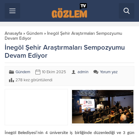
Anasayfa
»
Gündem
»
İnegöl Şehir Araştırmaları Sempozyumu
Devam Ediyor
İnegöl Şehir Araştırmaları Sempozyumu
Devam Ediyor
Gündem
10 Ekim 2025
admin
Yorum yaz
278 kez görüntülendi
İnegöl Belediyesi’nin 4 üniversite iş birliğinde düzenlediği ve 3 gün