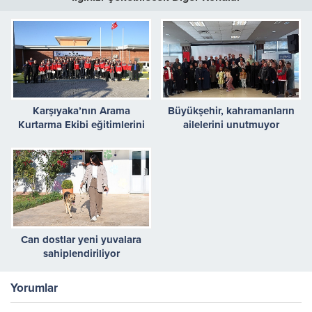
Karşıyaka’nın Arama
Büyükşehir, kahramanların
Kurtarma Ekibi eğitimlerini
ailelerini unutmuyor
tamamladı
Can dostlar yeni yuvalara
sahiplendiriliyor
Yorumlar