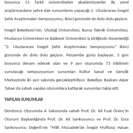
boyunca 15 farklı üniversiteden akademisyenler ile yerel
araştırmacıların şehre dair sunumlarını yapacağı 2. Uluslararası İnegöl
Şehir Araştırmaları Sempozyumu, ikinci gününde de dolu dolu geçiyor.
İnegöl Belediyesi’nin; Uludağ Üniversitesi, Bursa Teknik Üniversitesi,
Mudanya Üniversitesi ve Balıkesir Üniversitesi iş birliğinde düzenlediği
“2. Uluslararası İnegöl Şehir Araştırmaları Sempozyumu” ikinci
gününde de dolu dolu geçiyor. Perşembe günü başlayan, 3 gün
boyunca devam edecek olan ve 9 ayrı oturumda 73 bildirinin
sunulacağı sempozyumun sunumları Kültür Sanat ve Gençlik
Merkezinde iki ayrı salonda gerçekleştiriliyor. Belediye Başkanı Alper
Taban da sabah yapılan oturumlara katılarak sunumları takip etti.
YAPILAN SUNUMLAR
Dördüncü Oturumda A Salonunda sabah Prof. Dr. Ali Fuat Örenç’in
Oturum Başkanlığında Prof. Dr. Ali Sarıkoyuncu ve Prof. Dr. Esra
Sarıkoyuncu Değerli’nin “Milli Mücadele’de İnegöl Müftüsü Hasan