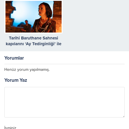
dokundu
Tarihi Baruthane Sahnesi
kapılarını ‘Ay Tedirginliği’ ile
açıyor!
Yorumlar
Henüz yorum yapılmamış.
Yorum Yaz
İsminiz