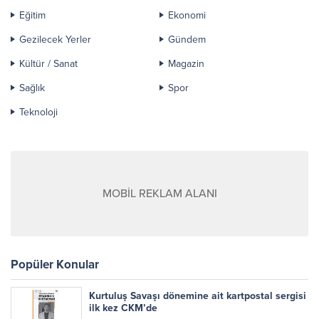
Eğitim
Ekonomi
Gezilecek Yerler
Gündem
Kültür / Sanat
Magazin
Sağlık
Spor
Teknoloji
MOBİL REKLAM ALANI
Popüler Konular
Kurtuluş Savaşı dönemine ait kartpostal sergisi
ilk kez CKM’de