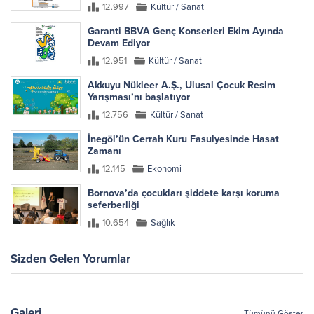
12.997
Kültür / Sanat
Garanti BBVA Genç Konserleri Ekim Ayında
Devam Ediyor
12.951
Kültür / Sanat
Akkuyu Nükleer A.Ş., Ulusal Çocuk Resim
Yarışması’nı başlatıyor
12.756
Kültür / Sanat
İnegöl’ün Cerrah Kuru Fasulyesinde Hasat
Zamanı
12.145
Ekonomi
Bornova’da çocukları şiddete karşı koruma
seferberliği
10.654
Sağlık
Sizden Gelen Yorumlar
Galeri
Tümünü Göster