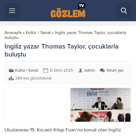
Anasayfa
»
Kültür / Sanat
»
İngiliz yazar Thomas Taylor, çocuklarla
buluştu
İngiliz yazar Thomas Taylor, çocuklarla
buluştu
Kültür / Sanat
12 Ekim 2025
admin
Yorum yaz
289 kez görüntülendi
Uluslararası 15. Kocaeli Kitap Fuarı’na konuk olan İngiliz