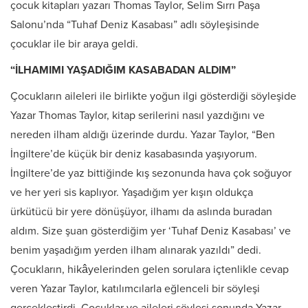
çocuk kitapları yazarı Thomas Taylor, Selim Sırrı Paşa
Salonu’nda “Tuhaf Deniz Kasabası” adlı söyleşisinde
çocuklar ile bir araya geldi.
“İLHAMIMI YAŞADIĞIM KASABADAN ALDIM”
Çocukların aileleri ile birlikte yoğun ilgi gösterdiği söyleşide
Yazar Thomas Taylor, kitap serilerini nasıl yazdığını ve
nereden ilham aldığı üzerinde durdu. Yazar Taylor, “Ben
İngiltere’de küçük bir deniz kasabasında yaşıyorum.
İngiltere’de yaz bittiğinde kış sezonunda hava çok soğuyor
ve her yeri sis kaplıyor. Yaşadığım yer kışın oldukça
ürkütücü bir yere dönüşüyor, ilhamı da aslında buradan
aldım. Size şuan gösterdiğim yer ‘Tuhaf Deniz Kasabası’ ve
benim yaşadığım yerden ilham alınarak yazıldı” dedi.
Çocukların, hikâyelerinden gelen sorulara içtenlikle cevap
veren Yazar Taylor, katılımcılarla eğlenceli bir söyleşi