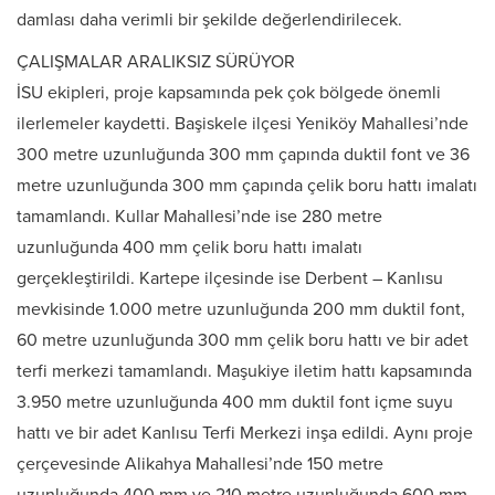
damlası daha verimli bir şekilde değerlendirilecek.
ÇALIŞMALAR ARALIKSIZ SÜRÜYOR
İSU ekipleri, proje kapsamında pek çok bölgede önemli
ilerlemeler kaydetti. Başiskele ilçesi Yeniköy Mahallesi’nde
300 metre uzunluğunda 300 mm çapında duktil font ve 36
metre uzunluğunda 300 mm çapında çelik boru hattı imalatı
tamamlandı. Kullar Mahallesi’nde ise 280 metre
uzunluğunda 400 mm çelik boru hattı imalatı
gerçekleştirildi. Kartepe ilçesinde ise Derbent – Kanlısu
mevkisinde 1.000 metre uzunluğunda 200 mm duktil font,
60 metre uzunluğunda 300 mm çelik boru hattı ve bir adet
terfi merkezi tamamlandı. Maşukiye iletim hattı kapsamında
3.950 metre uzunluğunda 400 mm duktil font içme suyu
hattı ve bir adet Kanlısu Terfi Merkezi inşa edildi. Aynı proje
çerçevesinde Alikahya Mahallesi’nde 150 metre