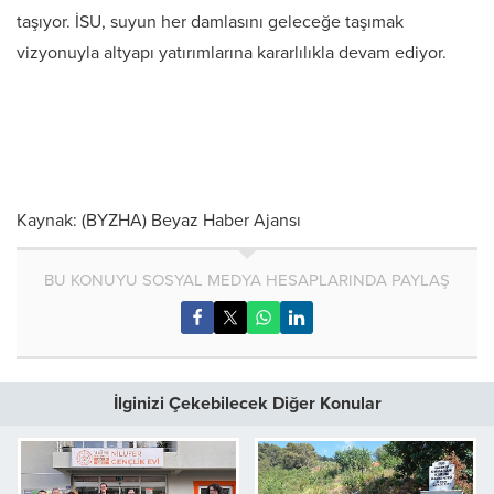
taşıyor. İSU, suyun her damlasını geleceğe taşımak
vizyonuyla altyapı yatırımlarına kararlılıkla devam ediyor.
Kaynak: (BYZHA) Beyaz Haber Ajansı
BU KONUYU SOSYAL MEDYA HESAPLARINDA PAYLAŞ
İlginizi Çekebilecek Diğer Konular