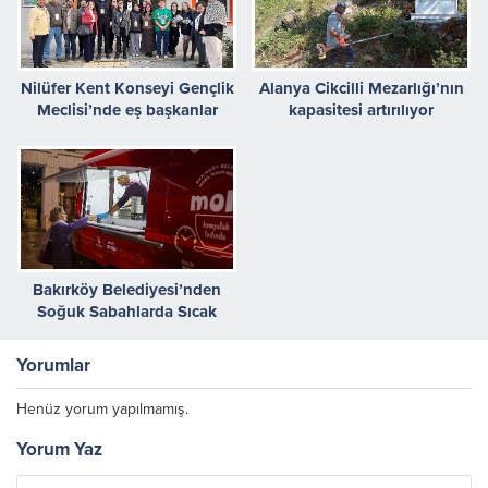
Nilüfer Kent Konseyi Gençlik
Alanya Cikcilli Mezarlığı’nın
Meclisi’nde eş başkanlar
kapasitesi artırılıyor
Söker ve Varol oldu
Bakırköy Belediyesi’nden
Soğuk Sabahlarda Sıcak
İkram
Yorumlar
Henüz yorum yapılmamış.
Yorum Yaz