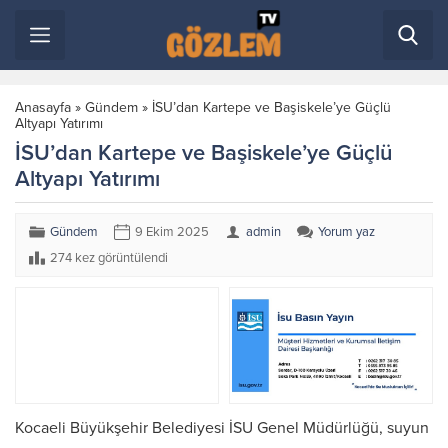
Anasayfa
»
Gündem
»
İSU’dan Kartepe ve Başiskele’ye Güçlü
Altyapı Yatırımı
İSU’dan Kartepe ve Başiskele’ye Güçlü
Altyapı Yatırımı
Gündem
9 Ekim 2025
admin
Yorum yaz
274 kez görüntülendi
Kocaeli Büyükşehir Belediyesi İSU Genel Müdürlüğü, suyun