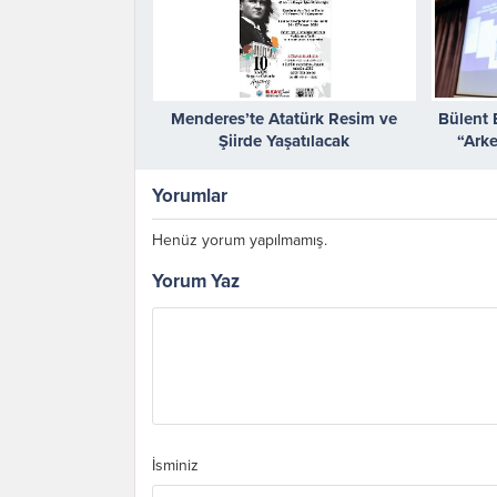
Menderes’te Atatürk Resim ve
Bülent 
Şiirde Yaşatılacak
“Arke
Yorumlar
Henüz yorum yapılmamış.
Yorum Yaz
İsminiz