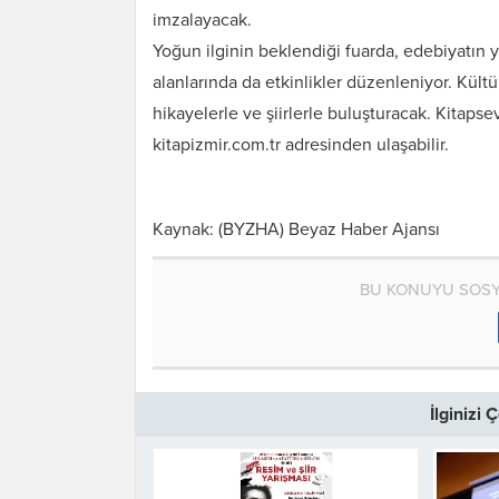
imzalayacak.
Yoğun ilginin beklendiği fuarda, edebiyatın ya
alanlarında da etkinlikler düzenleniyor. Kültü
hikayelerle ve şiirlerle buluşturacak. Kitapse
kitapizmir.com.tr adresinden ulaşabilir.
Kaynak: (BYZHA) Beyaz Haber Ajansı
BU KONUYU SOSY
İlginizi