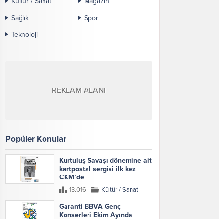
Kültür / Sanat
Magazin
Sağlık
Spor
Teknoloji
REKLAM ALANI
Popüler Konular
Kurtuluş Savaşı dönemine ait
kartpostal sergisi ilk kez
CKM’de
13.016
Kültür / Sanat
Garanti BBVA Genç
Konserleri Ekim Ayında