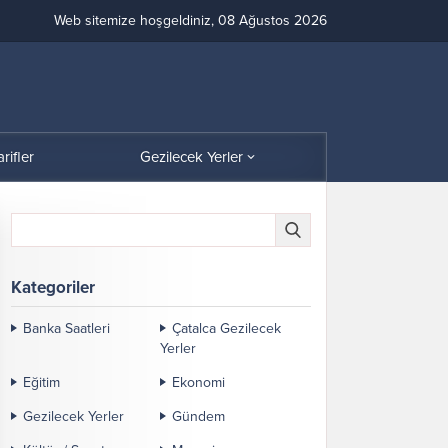
Web sitemize hoşgeldiniz, 08 Ağustos 2026
arifler
Gezilecek Yerler
Kategoriler
Banka Saatleri
Çatalca Gezilecek
Yerler
Eğitim
Ekonomi
Gezilecek Yerler
Gündem