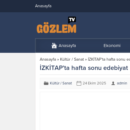
Anasayfa
Anasayfa
Ekonomi
Anasayfa
»
Kültür / Sanat
»
İZKİTAP’ta hafta sonu e
İZKİTAP’ta hafta sonu edebiyat
Kültür / Sanat
24 Ekim 2025
admin