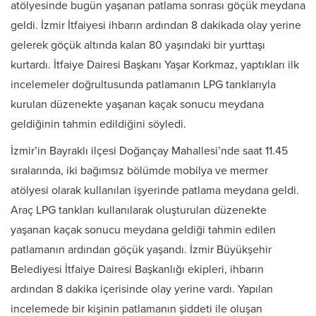
atölyesinde bugün yaşanan patlama sonrası göçük meydana
geldi. İzmir İtfaiyesi ihbarın ardından 8 dakikada olay yerine
gelerek göçük altında kalan 80 yaşındaki bir yurttaşı
kurtardı. İtfaiye Dairesi Başkanı Yaşar Korkmaz, yaptıkları ilk
incelemeler doğrultusunda patlamanın LPG tanklarıyla
kurulan düzenekte yaşanan kaçak sonucu meydana
geldiğinin tahmin edildiğini söyledi.
İzmir’in Bayraklı ilçesi Doğançay Mahallesi’nde saat 11.45
sıralarında, iki bağımsız bölümde mobilya ve mermer
atölyesi olarak kullanılan işyerinde patlama meydana geldi.
Araç LPG tankları kullanılarak oluşturulan düzenekte
yaşanan kaçak sonucu meydana geldiği tahmin edilen
patlamanın ardından göçük yaşandı. İzmir Büyükşehir
Belediyesi İtfaiye Dairesi Başkanlığı ekipleri, ihbarın
ardından 8 dakika içerisinde olay yerine vardı. Yapılan
incelemede bir kişinin patlamanın şiddeti ile oluşan