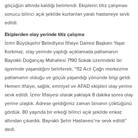
göçüğün altında kaldığı belirlendi. Ekiplerin titiz çalışması
sonucu bilinci açık şekilde kurtarılan yaralı hastaneye sevk
edildi.
Ekiplerden olay yerinde titiz çalışma
İzmir Büyükşehir Belediyesi İtfaiye Dairesi Başkanı Yaşar
Korkmaz, olay yerinde yaptığı açıklamada patlamanın
Bayraklı Doğançay Mahallesi 7190 Sokak üzerindeki bir
işyerinde yaşandığını belirterek, “112 Acil Çağrı merkezine
patlamanın olduğu ve göçük yaşandığı yönünde bilgi geldi.
Hemen itfaiye, sağlık, emniyet ve AFAD ekipleri olay yerine
sevk edildi. İzmir İtfaiyesi olarak yaklaşık 8 dakika sonra olay
yerine ulaştık. Adrese geldiğimiz zaman binanın çöktüğünü
gördük. 80 yaşında bir erkeği bilinci açık şekilde enkaz
altından çıkardık. Bayraklı Şehir Hastanesi’ne sevk edildi”
dedi.