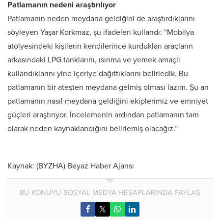
Patlamanın nedeni araştırılıyor
Patlamanın neden meydana geldiğini de araştırdıklarını
söyleyen Yaşar Korkmaz, şu ifadeleri kullandı: “Mobilya
atölyesindeki kişilerin kendilerince kurdukları araçların
arkasındaki LPG tanklarını, ısınma ve yemek amaçlı
kullandıklarını yine içeriye dağıttıklarını belirledik. Bu
patlamanın bir ateşten meydana gelmiş olması lazım. Şu an
patlamanın nasıl meydana geldiğini ekiplerimiz ve emniyet
güçleri araştırıyor. İncelemenin ardından patlamanın tam
olarak neden kaynaklandığını belirlemiş olacağız.”
Kaynak: (BYZHA) Beyaz Haber Ajansı
BU KONUYU SOSYAL MEDYA HESAPLARINDA PAYLAŞ