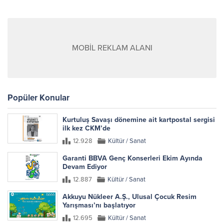
MOBİL REKLAM ALANI
Popüler Konular
Kurtuluş Savaşı dönemine ait kartpostal sergisi
ilk kez CKM’de
12.928
Kültür / Sanat
Garanti BBVA Genç Konserleri Ekim Ayında
Devam Ediyor
12.887
Kültür / Sanat
Akkuyu Nükleer A.Ş., Ulusal Çocuk Resim
Yarışması’nı başlatıyor
12.695
Kültür / Sanat