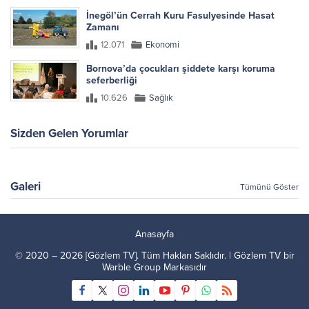
İnegöl’ün Cerrah Kuru Fasulyesinde Hasat
Zamanı
12.071
Ekonomi
Bornova’da çocukları şiddete karşı koruma
seferberliği
10.626
Sağlık
Sizden Gelen Yorumlar
Galeri
Tümünü Göster
Anasayfa
© 2020 – 2026 [Gözlem TV]. Tüm Hakları Saklıdır. | Gözlem TV bir
Warble Group
Markasıdır