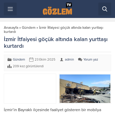
Anasayfa
»
Gündem
»
İzmir İtfaiyesi göçük altında kalan yurttaşı
kurtardı
İzmir İtfaiyesi göçük altında kalan yurttaşı
kurtardı
Gündem
23 Ekim 2025
admin
Yorum yaz
209 kez görüntülendi
İzmir’in Bayraklı ilçesinde faaliyet gösteren bir mobilya