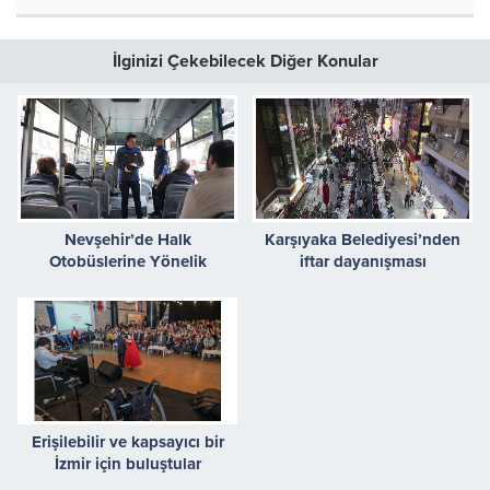
İlginizi Çekebilecek Diğer Konular
Nevşehir’de Halk
Karşıyaka Belediyesi’nden
Otobüslerine Yönelik
iftar dayanışması
Denetimler Sürüyor
Erişilebilir ve kapsayıcı bir
İzmir için buluştular