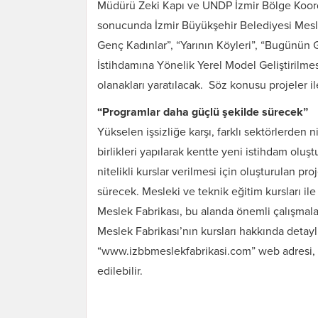
Müdürü Zeki Kapı ve UNDP İzmir Bölge Koordi
sonucunda İzmir Büyükşehir Belediyesi Mes
Genç Kadınlar”, “Yarının Köyleri”, “Bugünün
İstihdamına Yönelik Yerel Model Geliştirilmesi
olanakları yaratılacak. Söz konusu projeler il
“Programlar daha güçlü şekilde sürecek”
Yükselen işsizliğe karşı, farklı sektörlerden ni
birlikleri yapılarak kentte yeni istihdam olu
nitelikli kurslar verilmesi için oluşturulan p
sürecek. Mesleki ve teknik eğitim kursları ile
Meslek Fabrikası, bu alanda önemli çalışmala
Meslek Fabrikası’nın kursları hakkında detayl
“www.izbbmeslekfabrikasi.com” web adresi, “
edilebilir.