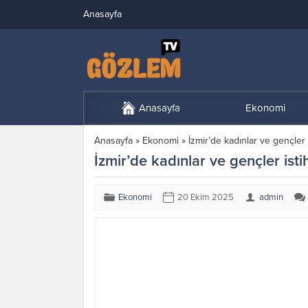
Anasayfa
Anasayfa
Ekonomi
Anasayfa
»
Ekonomi
»
İzmir’de kadınlar ve gençler
İzmir’de kadınlar ve gençler is
Ekonomi
20 Ekim 2025
admin