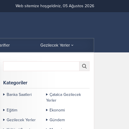
Web sitemize hoşgeldiniz, 05 Ağustos 2026
arifler
Gezilecek Yerler
Kategoriler
Banka Saatleri
Çatalca Gezilecek
Yerler
Eğitim
Ekonomi
Gezilecek Yerler
Gündem