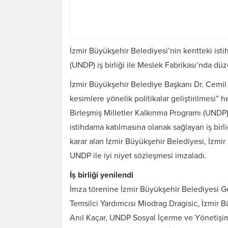
İzmir Büyükşehir Belediyesi’nin kentteki isti
(UNDP) iş birliği ile Meslek Fabrikası’nda d
İzmir Büyükşehir Belediye Başkanı Dr. Cemil 
kesimlere yönelik politikalar geliştirilmesi” 
Birleşmiş Milletler Kalkınma Programı (UNDP) i
istihdama katılmasına olanak sağlayan iş birl
karar alan İzmir Büyükşehir Belediyesi, İzmi
UNDP ile iyi niyet sözleşmesi imzaladı.
İş birliği yenilendi
İmza törenine İzmir Büyükşehir Belediyesi G
Temsilci Yardımcısı Miodrag Dragisic, İzmir 
Anıl Kaçar, UNDP Sosyal İçerme ve Yönetişi