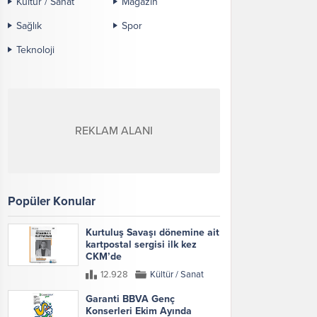
Kültür / Sanat
Magazin
Sağlık
Spor
Teknoloji
REKLAM ALANI
Popüler Konular
Kurtuluş Savaşı dönemine ait
kartpostal sergisi ilk kez
CKM’de
12.928
Kültür / Sanat
Garanti BBVA Genç
Konserleri Ekim Ayında