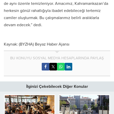
de aynı özenle temizleniyor. Amacımız, Kahramankazan’da
herkesin gönül rahatlığıyla ibadet edebileceği tertemiz
camiler oluşturmak. Bu çalışmalarımız belirli aralıklarla
devam edecek.” dedi.
Kaynak: (BYZHA) Beyaz Haber Ajansı
BU KONUYU SOSYAL MEDYA HESAPLARINDA PAYLAŞ
İlginizi Çekebilecek Diğer Konular