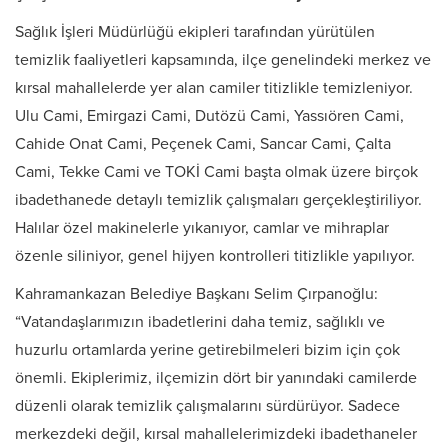
Sağlık İşleri Müdürlüğü ekipleri tarafından yürütülen
temizlik faaliyetleri kapsamında, ilçe genelindeki merkez ve
kırsal mahallelerde yer alan camiler titizlikle temizleniyor.
Ulu Cami, Emirgazi Cami, Dutözü Cami, Yassıören Cami,
Cahide Onat Cami, Peçenek Cami, Sancar Cami, Çalta
Cami, Tekke Cami ve TOKİ Cami başta olmak üzere birçok
ibadethanede detaylı temizlik çalışmaları gerçekleştiriliyor.
Halılar özel makinelerle yıkanıyor, camlar ve mihraplar
özenle siliniyor, genel hijyen kontrolleri titizlikle yapılıyor.
Kahramankazan Belediye Başkanı Selim Çırpanoğlu:
“Vatandaşlarımızın ibadetlerini daha temiz, sağlıklı ve
huzurlu ortamlarda yerine getirebilmeleri bizim için çok
önemli. Ekiplerimiz, ilçemizin dört bir yanındaki camilerde
düzenli olarak temizlik çalışmalarını sürdürüyor. Sadece
merkezdeki değil, kırsal mahallelerimizdeki ibadethaneler