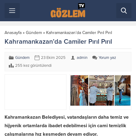
Anasayfa
»
Gündem
»
Kahramankazan’da Camiler Pırıl Pırıl
Kahramankazan’da Camiler Pırıl Pırıl
Gündem
23 Ekim 2025
admin
Yorum yaz
255 kez görüntülendi
Kahramankazan Belediyesi, vatandaşların daha temiz ve
hijyenik ortamlarda ibadet edebilmesi için cami temizlik
çalışmalarına hız kesmeden devam ediyor.