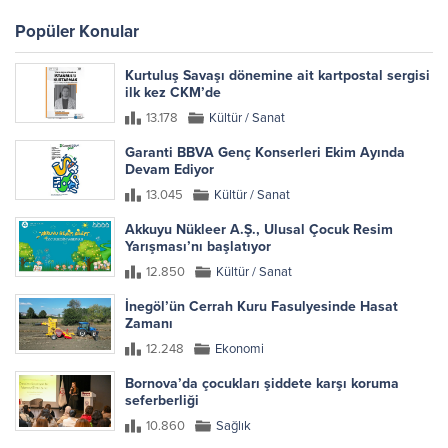
Popüler Konular
Kurtuluş Savaşı dönemine ait kartpostal sergisi
ilk kez CKM’de
13.178
Kültür / Sanat
Garanti BBVA Genç Konserleri Ekim Ayında
Devam Ediyor
13.045
Kültür / Sanat
Akkuyu Nükleer A.Ş., Ulusal Çocuk Resim
Yarışması’nı başlatıyor
12.850
Kültür / Sanat
İnegöl’ün Cerrah Kuru Fasulyesinde Hasat
Zamanı
12.248
Ekonomi
Bornova’da çocukları şiddete karşı koruma
seferberliği
10.860
Sağlık