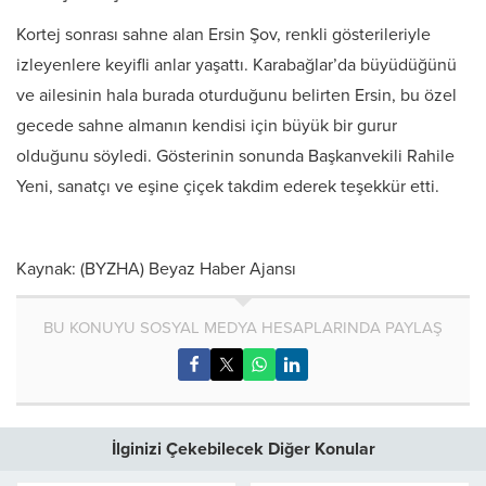
Kortej sonrası sahne alan Ersin Şov, renkli gösterileriyle
izleyenlere keyifli anlar yaşattı. Karabağlar’da büyüdüğünü
ve ailesinin hala burada oturduğunu belirten Ersin, bu özel
gecede sahne almanın kendisi için büyük bir gurur
olduğunu söyledi. Gösterinin sonunda Başkanvekili Rahile
Yeni, sanatçı ve eşine çiçek takdim ederek teşekkür etti.
Kaynak: (BYZHA) Beyaz Haber Ajansı
BU KONUYU SOSYAL MEDYA HESAPLARINDA PAYLAŞ
İlginizi Çekebilecek Diğer Konular