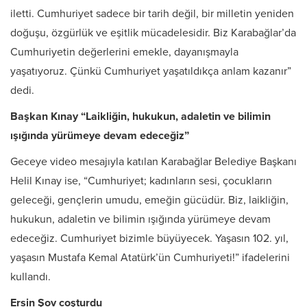
iletti. Cumhuriyet sadece bir tarih değil, bir milletin yeniden
doğuşu, özgürlük ve eşitlik mücadelesidir. Biz Karabağlar’da
Cumhuriyetin değerlerini emekle, dayanışmayla
yaşatıyoruz. Çünkü Cumhuriyet yaşatıldıkça anlam kazanır”
dedi.
Başkan Kınay “Laikliğin, hukukun, adaletin ve bilimin
ışığında yürümeye devam edeceğiz”
Geceye video mesajıyla katılan Karabağlar Belediye Başkanı
Helil Kınay ise, “Cumhuriyet; kadınların sesi, çocukların
geleceği, gençlerin umudu, emeğin gücüdür. Biz, laikliğin,
hukukun, adaletin ve bilimin ışığında yürümeye devam
edeceğiz. Cumhuriyet bizimle büyüyecek. Yaşasın 102. yıl,
yaşasın Mustafa Kemal Atatürk’ün Cumhuriyeti!” ifadelerini
kullandı.
Ersin Şov coşturdu