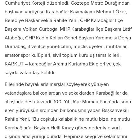
Cumhuriyet Korteji düzenledi. Göztepe Metro Durağından
başlayan yürüyüşe Karabağlar Kaymakamı Mehmet Özer,
Belediye Başkanvekili Rahile Yeni, CHP Karabağlar İlçe
Başkanı Volkan Gürboğa, MHP Karabağlar İlçe Başkanı Latif
Alaboğa, CHP Kadın Kolları Genel Başkan Yardımcısı Derya
Durnabaş, il ve ilçe yöneticileri, meclis üyeleri, muhtarlar,
amatör spor kulüpleri, sivil toplum kuruluş temsilcileri,
KARKUT – Karabağlar Arama Kurtarma Ekipleri ve çok
sayıda vatandaş katıldı.
Ellerinde bayraklarla marşlar söyleyerek yürüyen
vatandaşlara balkonlardan ve sokaklardan Karabağlılar da
alkışlarla destek verdi. 100. Yıl Uğur Mumcu Parkı’nda sona
eren yürüyüşün ardından bir konuşma yapan Başkanvekili
Rahile Yeni, “Bu coşkulu kalabalık ne mutlu bize, ne mutlu
Karabağlar’a. Başkan Helil Kınay görev nedeniyle yurt
dışında ama yüreği burada. Hepinize sevgi ve selamlarını