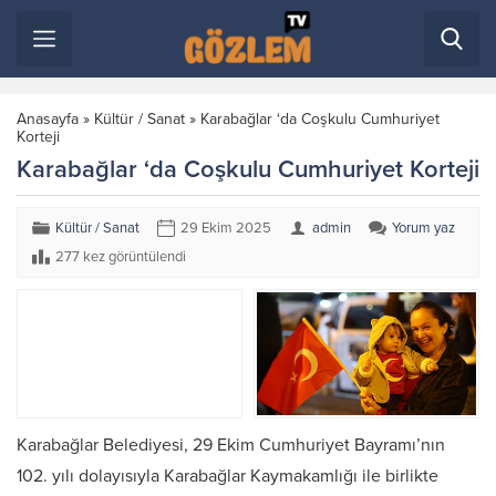
Anasayfa
»
Kültür / Sanat
»
Karabağlar ‘da Coşkulu Cumhuriyet
Korteji
Karabağlar ‘da Coşkulu Cumhuriyet Korteji
Kültür / Sanat
29 Ekim 2025
admin
Yorum yaz
277 kez görüntülendi
Karabağlar Belediyesi, 29 Ekim Cumhuriyet Bayramı’nın
102. yılı dolayısıyla Karabağlar Kaymakamlığı ile birlikte