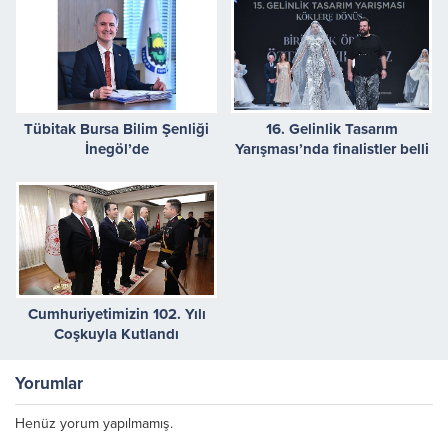
Tübitak Bursa Bilim Şenliği
16. Gelinlik Tasarım
İnegöl’de
Yarışması’nda finalistler belli
oldu
Cumhuriyetimizin 102. Yılı
Coşkuyla Kutlandı
Yorumlar
Henüz yorum yapılmamış.