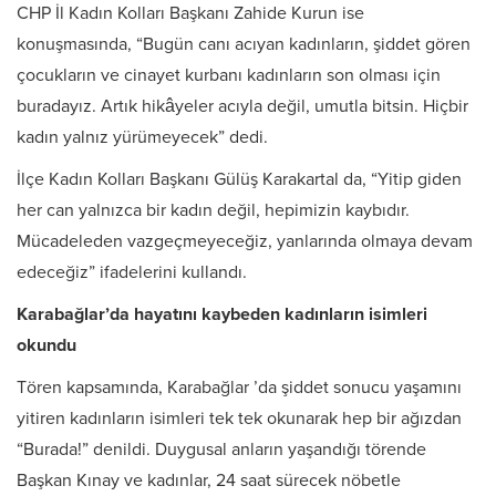
CHP İl Kadın Kolları Başkanı Zahide Kurun ise
konuşmasında, “Bugün canı acıyan kadınların, şiddet gören
çocukların ve cinayet kurbanı kadınların son olması için
buradayız. Artık hikâyeler acıyla değil, umutla bitsin. Hiçbir
kadın yalnız yürümeyecek” dedi.
İlçe Kadın Kolları Başkanı Gülüş Karakartal da, “Yitip giden
her can yalnızca bir kadın değil, hepimizin kaybıdır.
Mücadeleden vazgeçmeyeceğiz, yanlarında olmaya devam
edeceğiz” ifadelerini kullandı.
Karabağlar’da hayatını kaybeden kadınların isimleri
okundu
Tören kapsamında, Karabağlar ’da şiddet sonucu yaşamını
yitiren kadınların isimleri tek tek okunarak hep bir ağızdan
“Burada!” denildi. Duygusal anların yaşandığı törende
Başkan Kınay ve kadınlar, 24 saat sürecek nöbetle