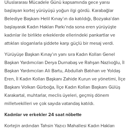
Uluslararası Mücadele Günü kapsamında gece yarısı
başlayan kortej yürüyüşü yoğun ilgi gördü. Karabağlar
Belediye Başkanı Helil Kınay’ın da katıldığı, Bozyaka’dan
başlayarak Kadın Hakları Parkı’nda sona eren yürüyüşte
kadınlar ile birlikte erkeklerde ellerindeki pankartlar ve
attıkları sloganlarla şiddete karşı güçlü bir mesaj verdi.
Yürüyüşe Başkan Kınay’ın yanı sıra Kadın Kolları Genel
Başkan Yardımcıları Derya Durnabaş ve Rahşan Nazlıoğlu, İl
Başkan Yardımcıları Ali Bartu, Abdullah Batıhan ve Yoldaş
Eren, İl Kadın Kolları Başkanı Zahide Kurun ve yönetimi, İlçe
Başkanı Volkan Gürboğa, İlçe Kadın Kolları Başkanı Gülüş
Karakartal, muhtarlar, meclis üyeleri, geçmiş dönem
milletvekilleri ve çok sayıda vatandaş katıldı.
Kadınlar ve erkekler 24 saat nöbette
Kortejin ardından Tahsin Yazıcı Mahallesi Kadın Hakları