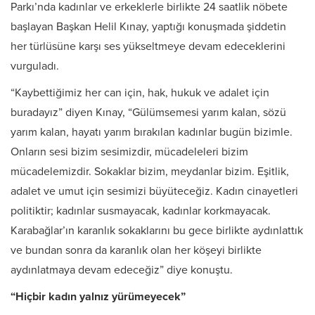
Parkı’nda kadınlar ve erkeklerle birlikte 24 saatlik nöbete
başlayan Başkan Helil Kınay, yaptığı konuşmada şiddetin
her türlüsüne karşı ses yükseltmeye devam edeceklerini
vurguladı.
“Kaybettiğimiz her can için, hak, hukuk ve adalet için
buradayız” diyen Kınay, “Gülümsemesi yarım kalan, sözü
yarım kalan, hayatı yarım bırakılan kadınlar bugün bizimle.
Onların sesi bizim sesimizdir, mücadeleleri bizim
mücadelemizdir. Sokaklar bizim, meydanlar bizim. Eşitlik,
adalet ve umut için sesimizi büyüteceğiz. Kadın cinayetleri
politiktir; kadınlar susmayacak, kadınlar korkmayacak.
Karabağlar’ın karanlık sokaklarını bu gece birlikte aydınlattık
ve bundan sonra da karanlık olan her köşeyi birlikte
aydınlatmaya devam edeceğiz” diye konuştu.
“Hiçbir kadın yalnız yürümeyecek”