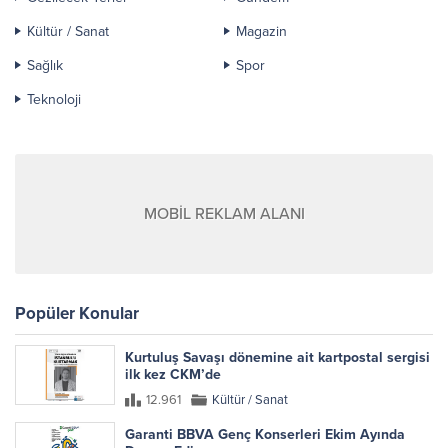
Kültür / Sanat
Magazin
Sağlık
Spor
Teknoloji
MOBİL REKLAM ALANI
Popüler Konular
Kurtuluş Savaşı dönemine ait kartpostal sergisi
ilk kez CKM’de
12.961
Kültür / Sanat
Garanti BBVA Genç Konserleri Ekim Ayında