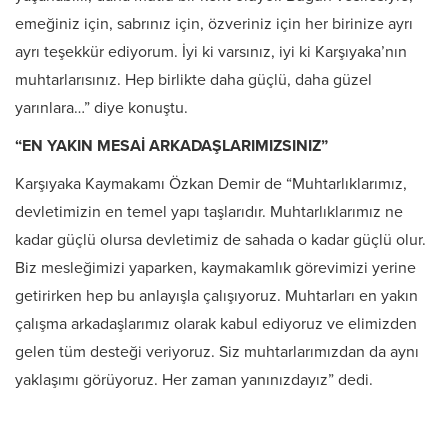
emeğiniz için, sabrınız için, özveriniz için her birinize ayrı
ayrı teşekkür ediyorum. İyi ki varsınız, iyi ki Karşıyaka’nın
muhtarlarısınız. Hep birlikte daha güçlü, daha güzel
yarınlara…” diye konuştu.
“EN YAKIN MESAİ ARKADAŞLARIMIZSINIZ”
Karşıyaka Kaymakamı Özkan Demir de “Muhtarlıklarımız,
devletimizin en temel yapı taşlarıdır. Muhtarlıklarımız ne
kadar güçlü olursa devletimiz de sahada o kadar güçlü olur.
Biz mesleğimizi yaparken, kaymakamlık görevimizi yerine
getirirken hep bu anlayışla çalışıyoruz. Muhtarları en yakın
çalışma arkadaşlarımız olarak kabul ediyoruz ve elimizden
gelen tüm desteği veriyoruz. Siz muhtarlarımızdan da aynı
yaklaşımı görüyoruz. Her zaman yanınızdayız” dedi.