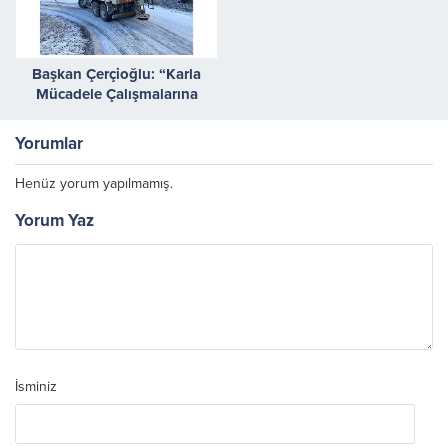
Başkan Çerçioğlu: “Karla
Mücadele Çalışmalarına
İlimizin Yüksek Kesimlerinde
Başladık”
Yorumlar
Henüz yorum yapılmamış.
Yorum Yaz
İsminiz