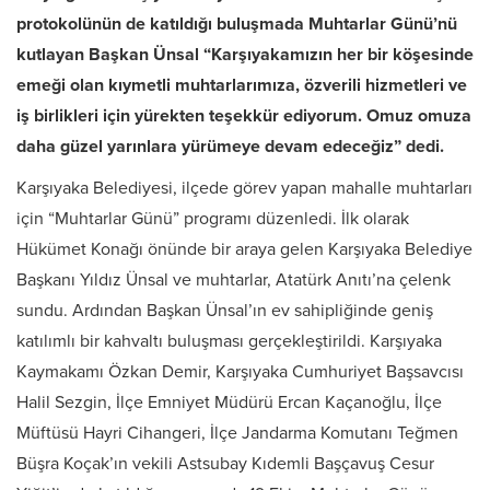
protokolünün de katıldığı buluşmada Muhtarlar Günü’nü
kutlayan Başkan Ünsal “Karşıyakamızın her bir köşesinde
emeği olan kıymetli muhtarlarımıza, özverili hizmetleri ve
iş birlikleri için yürekten teşekkür ediyorum. Omuz omuza
daha güzel yarınlara yürümeye devam edeceğiz” dedi.
Karşıyaka Belediyesi, ilçede görev yapan mahalle muhtarları
için “Muhtarlar Günü” programı düzenledi. İlk olarak
Hükümet Konağı önünde bir araya gelen Karşıyaka Belediye
Başkanı Yıldız Ünsal ve muhtarlar, Atatürk Anıtı’na çelenk
sundu. Ardından Başkan Ünsal’ın ev sahipliğinde geniş
katılımlı bir kahvaltı buluşması gerçekleştirildi. Karşıyaka
Kaymakamı Özkan Demir, Karşıyaka Cumhuriyet Başsavcısı
Halil Sezgin, İlçe Emniyet Müdürü Ercan Kaçanoğlu, İlçe
Müftüsü Hayri Cihangeri, İlçe Jandarma Komutanı Teğmen
Büşra Koçak’ın vekili Astsubay Kıdemli Başçavuş Cesur