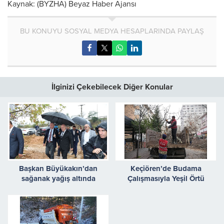
Kaynak: (BYZHA) Beyaz Haber Ajansı
BU KONUYU SOSYAL MEDYA HESAPLARINDA PAYLAŞ
İlginizi Çekebilecek Diğer Konular
Başkan Büyükakın’dan
Keçiören’de Budama
sağanak yağış altında
Çalışmasıyla Yeşil Örtü
denetim
Korunuyor