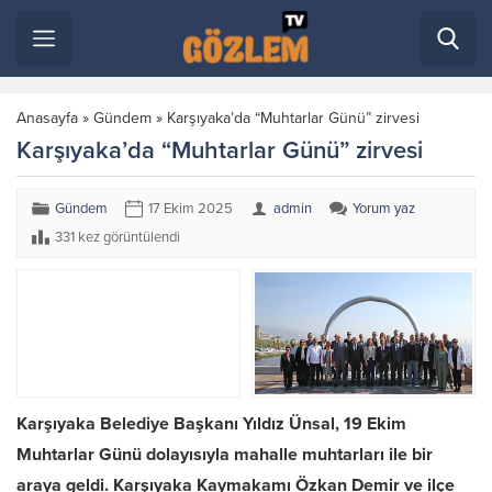
Anasayfa
»
Gündem
»
Karşıyaka’da “Muhtarlar Günü” zirvesi
Karşıyaka’da “Muhtarlar Günü” zirvesi
Gündem
17 Ekim 2025
admin
Yorum yaz
331 kez görüntülendi
Karşıyaka Belediye Başkanı Yıldız Ünsal, 19 Ekim
Muhtarlar Günü dolayısıyla mahalle muhtarları ile bir
araya geldi. Karşıyaka Kaymakamı Özkan Demir ve ilçe