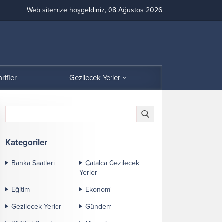
Web sitemize hoşgeldiniz, 08 Ağustos 2026
arifler
Gezilecek Yerler
Kategoriler
Banka Saatleri
Çatalca Gezilecek
Yerler
Eğitim
Ekonomi
Gezilecek Yerler
Gündem