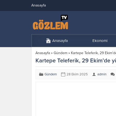
Anasayfa
Anasayfa
Ekonomi
Anasayfa
»
Gündem
»
Kartepe Teleferik, 29 Ekim’d
Kartepe Teleferik, 29 Ekim’de y
Gündem
28 Ekim 2025
admin