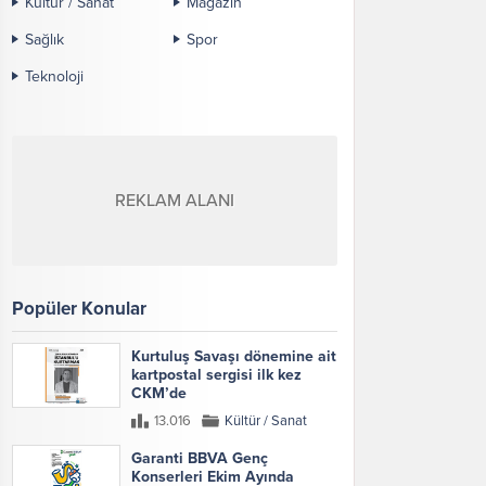
Kültür / Sanat
Magazin
Sağlık
Spor
Teknoloji
REKLAM ALANI
Popüler Konular
Kurtuluş Savaşı dönemine ait
kartpostal sergisi ilk kez
CKM’de
13.016
Kültür / Sanat
Garanti BBVA Genç
Konserleri Ekim Ayında