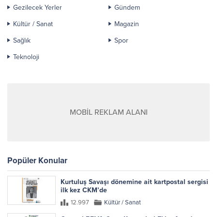
Gezilecek Yerler
Gündem
Kültür / Sanat
Magazin
Sağlık
Spor
Teknoloji
MOBİL REKLAM ALANI
Popüler Konular
Kurtuluş Savaşı dönemine ait kartpostal sergisi
ilk kez CKM’de
12.997
Kültür / Sanat