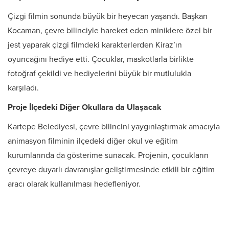
Çizgi filmin sonunda büyük bir heyecan yaşandı. Başkan
Kocaman, çevre bilinciyle hareket eden miniklere özel bir
jest yaparak çizgi filmdeki karakterlerden Kiraz’ın
oyuncağını hediye etti. Çocuklar, maskotlarla birlikte
fotoğraf çekildi ve hediyelerini büyük bir mutlulukla
karşıladı.
Proje İlçedeki Diğer Okullara da Ulaşacak
Kartepe Belediyesi, çevre bilincini yaygınlaştırmak amacıyla
animasyon filminin ilçedeki diğer okul ve eğitim
kurumlarında da gösterime sunacak. Projenin, çocukların
çevreye duyarlı davranışlar geliştirmesinde etkili bir eğitim
aracı olarak kullanılması hedefleniyor.