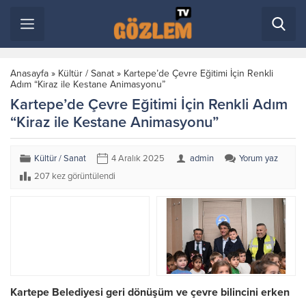
Anasayfa
»
Kültür / Sanat
»
Kartepe’de Çevre Eğitimi İçin Renkli
Adım “Kiraz ile Kestane Animasyonu”
Kartepe’de Çevre Eğitimi İçin Renkli Adım
“Kiraz ile Kestane Animasyonu”
Kültür / Sanat
4 Aralık 2025
admin
Yorum yaz
207 kez görüntülendi
Kartepe Belediyesi geri dönüşüm ve çevre bilincini erken