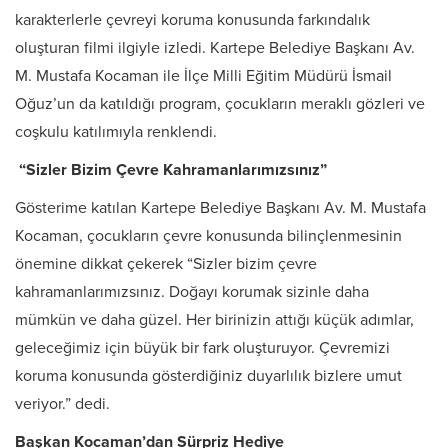
karakterlerle çevreyi koruma konusunda farkındalık
oluşturan filmi ilgiyle izledi. Kartepe Belediye Başkanı Av.
M. Mustafa Kocaman ile İlçe Milli Eğitim Müdürü İsmail
Oğuz’un da katıldığı program, çocukların meraklı gözleri ve
coşkulu katılımıyla renklendi.
“Sizler Bizim Çevre Kahramanlarımızsınız”
Gösterime katılan Kartepe Belediye Başkanı Av. M. Mustafa
Kocaman, çocukların çevre konusunda bilinçlenmesinin
önemine dikkat çekerek “Sizler bizim çevre
kahramanlarımızsınız. Doğayı korumak sizinle daha
mümkün ve daha güzel. Her birinizin attığı küçük adımlar,
geleceğimiz için büyük bir fark oluşturuyor. Çevremizi
koruma konusunda gösterdiğiniz duyarlılık bizlere umut
veriyor.” dedi.
Başkan Kocaman’dan Sürpriz Hediye