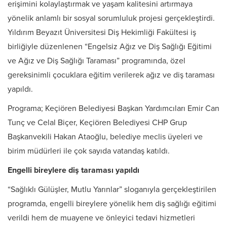
erişimini kolaylaştırmak ve yaşam kalitesini artırmaya
yönelik anlamlı bir sosyal sorumluluk projesi gerçekleştirdi.
Yıldırım Beyazıt Üniversitesi Diş Hekimliği Fakültesi iş
birliğiyle düzenlenen “Engelsiz Ağız ve Diş Sağlığı Eğitimi
ve Ağız ve Diş Sağlığı Taraması” programında, özel
gereksinimli çocuklara eğitim verilerek ağız ve diş taraması
yapıldı.
Programa; Keçiören Belediyesi Başkan Yardımcıları Emir Can
Tunç ve Celal Biçer, Keçiören Belediyesi CHP Grup
Başkanvekili Hakan Ataoğlu, belediye meclis üyeleri ve
birim müdürleri ile çok sayıda vatandaş katıldı.
Engelli bireylere diş taraması yapıldı
“Sağlıklı Gülüşler, Mutlu Yarınlar” sloganıyla gerçekleştirilen
programda, engelli bireylere yönelik hem diş sağlığı eğitimi
verildi hem de muayene ve önleyici tedavi hizmetleri