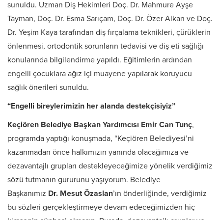
sunuldu. Uzman Diş Hekimleri Doç. Dr. Mahmure Ayşe
Tayman, Doç. Dr. Esma Sarıçam, Doç. Dr. Özer Alkan ve Doç.
Dr. Yeşim Kaya tarafından diş fırçalama teknikleri, çürüklerin
önlenmesi, ortodontik sorunların tedavisi ve diş eti sağlığı
konularında bilgilendirme yapıldı. Eğitimlerin ardından
engelli çocuklara ağız içi muayene yapılarak koruyucu
sağlık önerileri sunuldu.
“Engelli bireylerimizin her alanda destekçisiyiz”
Keçiören Belediye Başkan Yardımcısı Emir Can Tunç
,
programda yaptığı konuşmada, “Keçiören Belediyesi’ni
kazanmadan önce halkımızın yanında olacağımıza ve
dezavantajlı grupları destekleyeceğimize yönelik verdiğimiz
sözü tutmanın gururunu yaşıyorum. Belediye
Başkanımız
Dr. Mesut Özaslan
’ın önderliğinde, verdiğimiz
bu sözleri gerçekleştirmeye devam edeceğimizden hiç