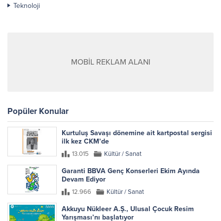
Teknoloji
MOBİL REKLAM ALANI
Popüler Konular
Kurtuluş Savaşı dönemine ait kartpostal sergisi
ilk kez CKM’de
13.015
Kültür / Sanat
Garanti BBVA Genç Konserleri Ekim Ayında
Devam Ediyor
12.966
Kültür / Sanat
Akkuyu Nükleer A.Ş., Ulusal Çocuk Resim
Yarışması’nı başlatıyor