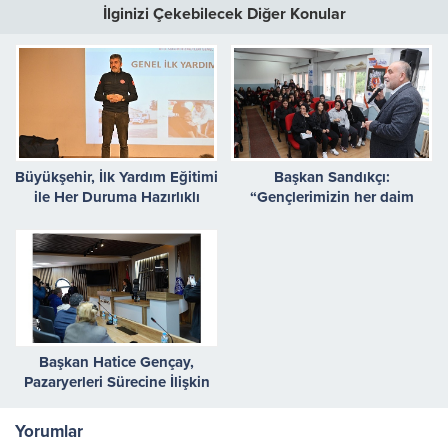
İlginizi Çekebilecek Diğer Konular
Büyükşehir, İlk Yardım Eğitimi
Başkan Sandıkçı:
ile Her Duruma Hazırlıklı
“Gençlerimizin her daim
yanındayız”
Başkan Hatice Gençay,
Pazaryerleri Sürecine İlişkin
Açıklamalarda Bulundu
Yorumlar