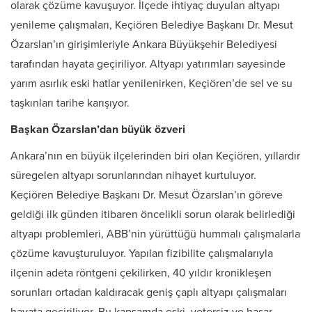
olarak çözüme kavuşuyor. İlçede ihtiyaç duyulan altyapı
yenileme çalışmaları, Keçiören Belediye Başkanı Dr. Mesut
Özarslan’ın girişimleriyle Ankara Büyükşehir Belediyesi
tarafından hayata geçiriliyor. Altyapı yatırımları sayesinde
yarım asırlık eski hatlar yenilenirken, Keçiören’de sel ve su
taşkınları tarihe karışıyor.
Başkan Özarslan’dan büyük özveri
Ankara’nın en büyük ilçelerinden biri olan Keçiören, yıllardır
süregelen altyapı sorunlarından nihayet kurtuluyor.
Keçiören Belediye Başkanı Dr. Mesut Özarslan’ın göreve
geldiği ilk günden itibaren öncelikli sorun olarak belirlediği
altyapı problemleri, ABB’nin yürüttüğü hummalı çalışmalarla
çözüme kavuşturuluyor. Yapılan fizibilite çalışmalarıyla
ilçenin adeta röntgeni çekilirken, 40 yıldır kronikleşen
sorunları ortadan kaldıracak geniş çaplı altyapı çalışmaları