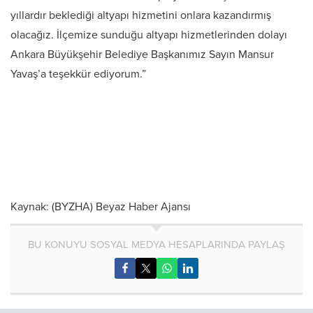
yıllardır beklediği altyapı hizmetini onlara kazandırmış
olacağız. İlçemize sunduğu altyapı hizmetlerinden dolayı
Ankara Büyükşehir Belediye Başkanımız Sayın Mansur
Yavaş’a teşekkür ediyorum.”
Kaynak: (BYZHA) Beyaz Haber Ajansı
BU KONUYU SOSYAL MEDYA HESAPLARINDA PAYLAŞ