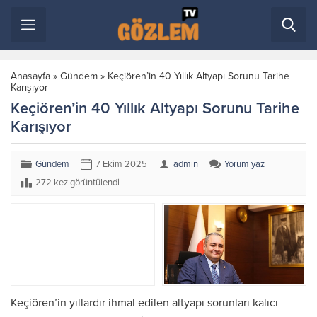
Anasayfa
»
Gündem
»
Keçiören’in 40 Yıllık Altyapı Sorunu Tarihe
Karışıyor
Keçiören’in 40 Yıllık Altyapı Sorunu Tarihe
Karışıyor
Gündem
7 Ekim 2025
admin
Yorum yaz
272 kez görüntülendi
Keçiören’in yıllardır ihmal edilen altyapı sorunları kalıcı