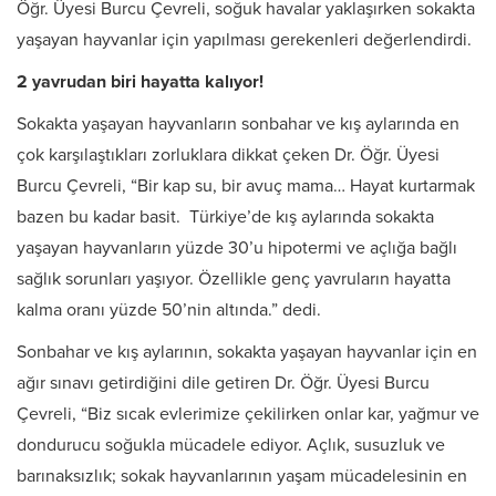
Öğr. Üyesi Burcu Çevreli, soğuk havalar yaklaşırken sokakta
yaşayan hayvanlar için yapılması gerekenleri değerlendirdi.
2 yavrudan biri hayatta kalıyor!
Sokakta yaşayan hayvanların sonbahar ve kış aylarında en
çok karşılaştıkları zorluklara dikkat çeken Dr. Öğr. Üyesi
Burcu Çevreli, “Bir kap su, bir avuç mama… Hayat kurtarmak
bazen bu kadar basit. Türkiye’de kış aylarında sokakta
yaşayan hayvanların yüzde 30’u hipotermi ve açlığa bağlı
sağlık sorunları yaşıyor. Özellikle genç yavruların hayatta
kalma oranı yüzde 50’nin altında.” dedi.
Sonbahar ve kış aylarının, sokakta yaşayan hayvanlar için en
ağır sınavı getirdiğini dile getiren Dr. Öğr. Üyesi Burcu
Çevreli, “Biz sıcak evlerimize çekilirken onlar kar, yağmur ve
dondurucu soğukla mücadele ediyor. Açlık, susuzluk ve
barınaksızlık; sokak hayvanlarının yaşam mücadelesinin en