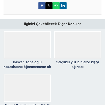
İlginizi Çekebilecek Diğer Konular
Başkan Topaloğlu
Selçuklu yüz binlerce kişiyi
Kazakistanlı öğretmenlerle bir
ağırladı
araya geldi