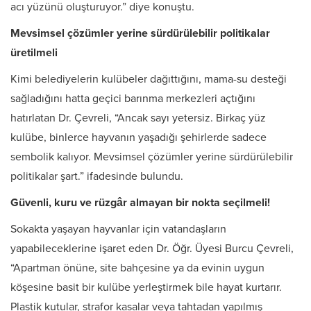
acı yüzünü oluşturuyor.” diye konuştu.
Mevsimsel çözümler yerine sürdürülebilir politikalar
üretilmeli
Kimi belediyelerin kulübeler dağıttığını, mama-su desteği
sağladığını hatta geçici barınma merkezleri açtığını
hatırlatan Dr. Çevreli, “Ancak sayı yetersiz. Birkaç yüz
kulübe, binlerce hayvanın yaşadığı şehirlerde sadece
sembolik kalıyor. Mevsimsel çözümler yerine sürdürülebilir
politikalar şart.” ifadesinde bulundu.
Güvenli, kuru ve rüzgâr almayan bir nokta seçilmeli!
Sokakta yaşayan hayvanlar için vatandaşların
yapabileceklerine işaret eden Dr. Öğr. Üyesi Burcu Çevreli,
“Apartman önüne, site bahçesine ya da evinin uygun
köşesine basit bir kulübe yerleştirmek bile hayat kurtarır.
Plastik kutular, strafor kasalar veya tahtadan yapılmış