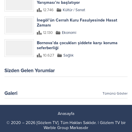
Yarışması’nı başlatıyor
12.746
Kültür / Sanat
İnegöl’ün Cerrah Kuru Fasulyesinde Hasat
Zamanı
12.130
Ekonomi
Bornova’da çocukları şiddete karşı koruma
seferberliği
10.627
Sağlık
Sizden Gelen Yorumlar
Galeri
Tümünü Göster
Anasayfa
© 2020 – 2026 [Gözlem TV]. Tüm Hakları Saklıdır. | Gözlem TV bir
Warble Group
Markasıdır