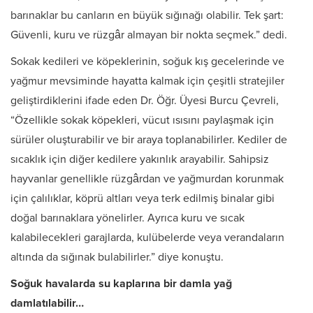
barınaklar bu canların en büyük sığınağı olabilir. Tek şart:
Güvenli, kuru ve rüzgâr almayan bir nokta seçmek.” dedi.
Sokak kedileri ve köpeklerinin, soğuk kış gecelerinde ve
yağmur mevsiminde hayatta kalmak için çeşitli stratejiler
geliştirdiklerini ifade eden Dr. Öğr. Üyesi Burcu Çevreli,
“Özellikle sokak köpekleri, vücut ısısını paylaşmak için
sürüler oluşturabilir ve bir araya toplanabilirler. Kediler de
sıcaklık için diğer kedilere yakınlık arayabilir. Sahipsiz
hayvanlar genellikle rüzgârdan ve yağmurdan korunmak
için çalılıklar, köprü altları veya terk edilmiş binalar gibi
doğal barınaklara yönelirler. Ayrıca kuru ve sıcak
kalabilecekleri garajlarda, kulübelerde veya verandaların
altında da sığınak bulabilirler.” diye konuştu.
Soğuk havalarda su kaplarına bir damla yağ
damlatılabilir…