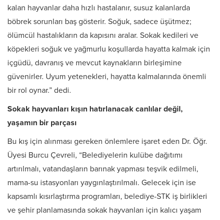
kalan hayvanlar daha hızlı hastalanır, susuz kalanlarda
böbrek sorunları baş gösterir. Soğuk, sadece üşütmez;
ölümcül hastalıkların da kapısını aralar. Sokak kedileri ve
köpekleri soğuk ve yağmurlu koşullarda hayatta kalmak için
içgüdü, davranış ve mevcut kaynakların birleşimine
güvenirler. Uyum yetenekleri, hayatta kalmalarında önemli
bir rol oynar.” dedi.
Sokak hayvanları kışın hatırlanacak canlılar değil,
yaşamın bir parçası
Bu kış için alınması gereken önlemlere işaret eden Dr. Öğr.
Üyesi Burcu Çevreli, “Belediyelerin kulübe dağıtımı
artırılmalı, vatandaşların barınak yapması teşvik edilmeli,
mama-su istasyonları yaygınlaştırılmalı. Gelecek için ise
kapsamlı kısırlaştırma programları, belediye-STK iş birlikleri
ve şehir planlamasında sokak hayvanları için kalıcı yaşam