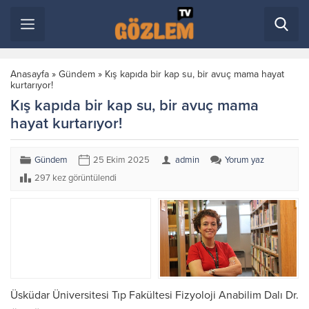
Anasayfa
»
Gündem
»
Kış kapıda bir kap su, bir avuç mama hayat
kurtarıyor!
Kış kapıda bir kap su, bir avuç mama
hayat kurtarıyor!
Gündem
25 Ekim 2025
admin
Yorum yaz
297 kez görüntülendi
Üsküdar Üniversitesi Tıp Fakültesi Fizyoloji Anabilim Dalı Dr.