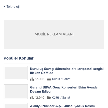
Teknoloji
MOBİL REKLAM ALANI
Popüler Konular
Kurtuluş Savaşı dönemine ait kartpostal sergisi
ilk kez CKM’de
12.985
Kültür / Sanat
Garanti BBVA Genç Konserleri Ekim Ayında
Devam Ediyor
12.940
Kültür / Sanat
Akkuyu Nükleer A.Ş., Ulusal Çocuk Resim