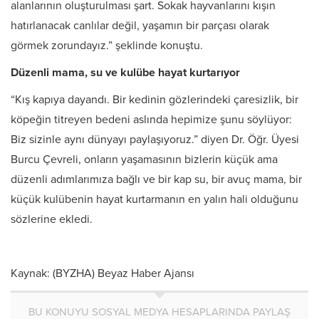
alanlarının oluşturulması şart. Sokak hayvanlarını kışın
hatırlanacak canlılar değil, yaşamın bir parçası olarak
görmek zorundayız.” şeklinde konuştu.
Düzenli mama, su ve kulübe hayat kurtarıyor
“Kış kapıya dayandı. Bir kedinin gözlerindeki çaresizlik, bir
köpeğin titreyen bedeni aslında hepimize şunu söylüyor:
Biz sizinle aynı dünyayı paylaşıyoruz.” diyen Dr. Öğr. Üyesi
Burcu Çevreli, onların yaşamasının bizlerin küçük ama
düzenli adımlarımıza bağlı ve bir kap su, bir avuç mama, bir
küçük kulübenin hayat kurtarmanın en yalın hali olduğunu
sözlerine ekledi.
Kaynak: (BYZHA) Beyaz Haber Ajansı
BU KONUYU SOSYAL MEDYA HESAPLARINDA PAYLAŞ