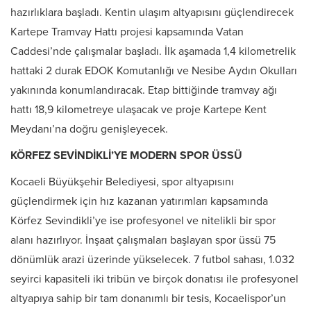
hazırlıklara başladı. Kentin ulaşım altyapısını güçlendirecek
Kartepe Tramvay Hattı projesi kapsamında Vatan
Caddesi’nde çalışmalar başladı. İlk aşamada 1,4 kilometrelik
hattaki 2 durak EDOK Komutanlığı ve Nesibe Aydın Okulları
yakınında konumlandıracak. Etap bittiğinde tramvay ağı
hattı 18,9 kilometreye ulaşacak ve proje Kartepe Kent
Meydanı’na doğru genişleyecek.
KÖRFEZ SEVİNDİKLİ’YE MODERN SPOR ÜSSÜ
Kocaeli Büyükşehir Belediyesi, spor altyapısını
güçlendirmek için hız kazanan yatırımları kapsamında
Körfez Sevindikli’ye ise profesyonel ve nitelikli bir spor
alanı hazırlıyor. İnşaat çalışmaları başlayan spor üssü 75
dönümlük arazi üzerinde yükselecek. 7 futbol sahası, 1.032
seyirci kapasiteli iki tribün ve birçok donatısı ile profesyonel
altyapıya sahip bir tam donanımlı bir tesis, Kocaelispor’un