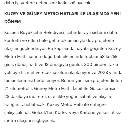
daha iyi yerlere gelmesine katkı sağlayacak.
KUZEY VE GÜNEY METRO HATLARI İLE ULAŞIMDA YENİ
DÖNEM
Kocaeli Büyükşehir Belediyesi, şehirde raylı sistemi daha
konforlu ve etkin hale getirmek amacıyla dev projelerle
ulaşımı güçlendiriyor. Bu kapsamda hayata geçirilen Kuzey
Metro Hattı, şehrin doğu-batı ekseninde toplam 58 km’lik
gidiş-dönüş hattı ve 18 durağıyla günlük 300 binden fazla
yolcuya hizmet verecek şekilde planlanıyor ve 2028 yılında
tamamlanması hedefleniyor. Bunun yanı sıra projelendirilen
21 kilometrelik Güney Metro Hattı, İzmit ile Gölcük arasını
28 dakikaya indirerek özellikle yoğun sabah ve akşam
trafiğini rahatlatacak. Kuzey Metro Hattı ile entegre
çalışacak hat, Gölcük’ten Körfez veya Kartepe’ye kesintisiz
metro ulaşımı sağlayacak.