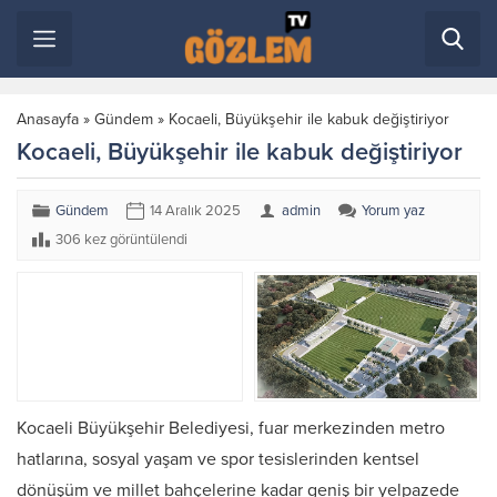
Anasayfa
»
Gündem
»
Kocaeli, Büyükşehir ile kabuk değiştiriyor
Kocaeli, Büyükşehir ile kabuk değiştiriyor
Gündem
14 Aralık 2025
admin
Yorum yaz
306 kez görüntülendi
Kocaeli Büyükşehir Belediyesi, fuar merkezinden metro
hatlarına, sosyal yaşam ve spor tesislerinden kentsel
dönüşüm ve millet bahçelerine kadar geniş bir yelpazede