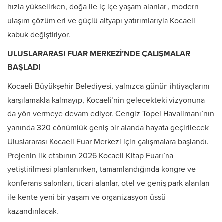
hızla yükselirken, doğa ile iç içe yaşam alanları, modern
ulaşım çözümleri ve güçlü altyapı yatırımlarıyla Kocaeli
kabuk değiştiriyor.
ULUSLARARASI FUAR MERKEZİ’NDE ÇALIŞMALAR
BAŞLADI
Kocaeli Büyükşehir Belediyesi, yalnızca günün ihtiyaçlarını
karşılamakla kalmayıp, Kocaeli’nin gelecekteki vizyonuna
da yön vermeye devam ediyor. Cengiz Topel Havalimanı’nın
yanında 320 dönümlük geniş bir alanda hayata geçirilecek
Uluslararası Kocaeli Fuar Merkezi için çalışmalara başlandı.
Projenin ilk etabının 2026 Kocaeli Kitap Fuarı’na
yetiştirilmesi planlanırken, tamamlandığında kongre ve
konferans salonları, ticari alanlar, otel ve geniş park alanları
ile kente yeni bir yaşam ve organizasyon üssü
kazandırılacak.