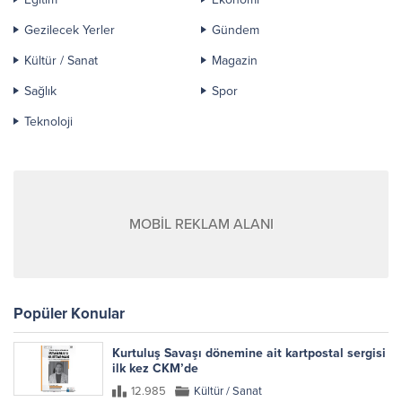
Gezilecek Yerler
Gündem
Kültür / Sanat
Magazin
Sağlık
Spor
Teknoloji
MOBİL REKLAM ALANI
Popüler Konular
Kurtuluş Savaşı dönemine ait kartpostal sergisi
ilk kez CKM’de
12.985
Kültür / Sanat