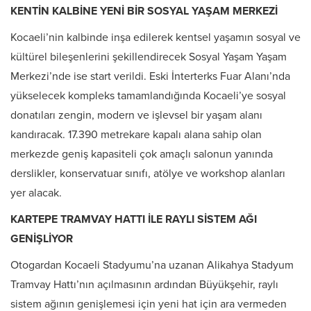
KENTİN KALBİNE YENİ BİR SOSYAL YAŞAM MERKEZİ
Kocaeli’nin kalbinde inşa edilerek kentsel yaşamın sosyal ve
kültürel bileşenlerini şekillendirecek Sosyal Yaşam Yaşam
Merkezi’nde ise start verildi. Eski İnterterks Fuar Alanı’nda
yükselecek kompleks tamamlandığında Kocaeli’ye sosyal
donatıları zengin, modern ve işlevsel bir yaşam alanı
kandıracak. 17.390 metrekare kapalı alana sahip olan
merkezde geniş kapasiteli çok amaçlı salonun yanında
derslikler, konservatuar sınıfı, atölye ve workshop alanları
yer alacak.
KARTEPE TRAMVAY HATTI İLE RAYLI SİSTEM AĞI
GENİŞLİYOR
Otogardan Kocaeli Stadyumu’na uzanan Alikahya Stadyum
Tramvay Hattı’nın açılmasının ardından Büyükşehir, raylı
sistem ağının genişlemesi için yeni hat için ara vermeden