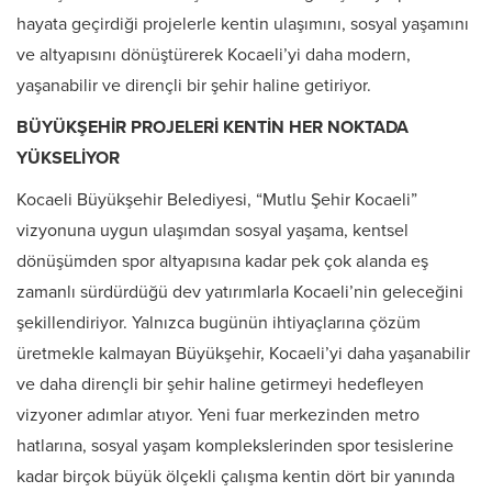
hayata geçirdiği projelerle kentin ulaşımını, sosyal yaşamını
ve altyapısını dönüştürerek Kocaeli’yi daha modern,
yaşanabilir ve dirençli bir şehir haline getiriyor.
BÜYÜKŞEHİR PROJELERİ KENTİN HER NOKTADA
YÜKSELİYOR
Kocaeli Büyükşehir Belediyesi, “Mutlu Şehir Kocaeli”
vizyonuna uygun ulaşımdan sosyal yaşama, kentsel
dönüşümden spor altyapısına kadar pek çok alanda eş
zamanlı sürdürdüğü dev yatırımlarla Kocaeli’nin geleceğini
şekillendiriyor. Yalnızca bugünün ihtiyaçlarına çözüm
üretmekle kalmayan Büyükşehir, Kocaeli’yi daha yaşanabilir
ve daha dirençli bir şehir haline getirmeyi hedefleyen
vizyoner adımlar atıyor. Yeni fuar merkezinden metro
hatlarına, sosyal yaşam komplekslerinden spor tesislerine
kadar birçok büyük ölçekli çalışma kentin dört bir yanında