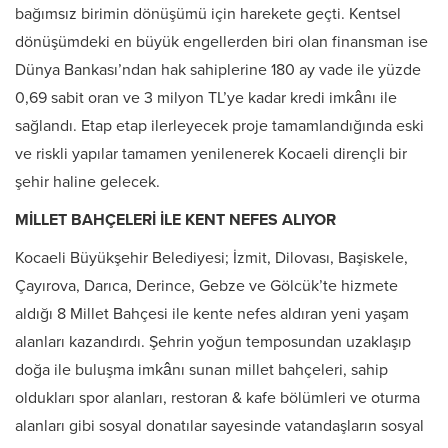
bağımsız birimin dönüşümü için harekete geçti. Kentsel
dönüşümdeki en büyük engellerden biri olan finansman ise
Dünya Bankası’ndan hak sahiplerine 180 ay vade ile yüzde
0,69 sabit oran ve 3 milyon TL’ye kadar kredi imkânı ile
sağlandı. Etap etap ilerleyecek proje tamamlandığında eski
ve riskli yapılar tamamen yenilenerek Kocaeli dirençli bir
şehir haline gelecek.
MİLLET BAHÇELERİ İLE KENT NEFES ALIYOR
Kocaeli Büyükşehir Belediyesi; İzmit, Dilovası, Başiskele,
Çayırova, Darıca, Derince, Gebze ve Gölcük’te hizmete
aldığı 8 Millet Bahçesi ile kente nefes aldıran yeni yaşam
alanları kazandırdı. Şehrin yoğun temposundan uzaklaşıp
doğa ile buluşma imkânı sunan millet bahçeleri, sahip
oldukları spor alanları, restoran & kafe bölümleri ve oturma
alanları gibi sosyal donatılar sayesinde vatandaşların sosyal