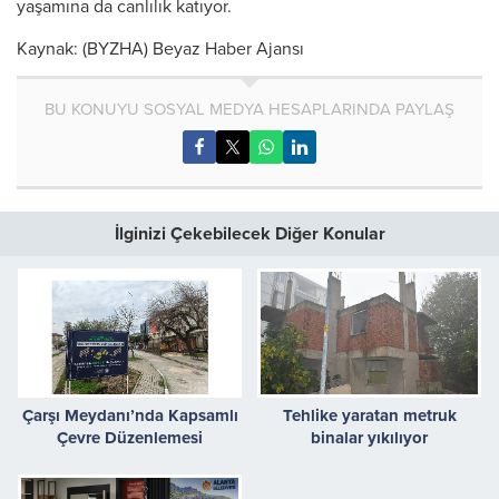
yaşamına da canlılık katıyor.
Kaynak: (BYZHA) Beyaz Haber Ajansı
BU KONUYU SOSYAL MEDYA HESAPLARINDA PAYLAŞ
İlginizi Çekebilecek Diğer Konular
Çarşı Meydanı’nda Kapsamlı
Tehlike yaratan metruk
Çevre Düzenlemesi
binalar yıkılıyor