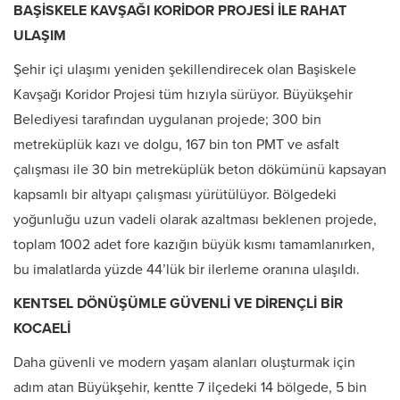
BAŞİSKELE KAVŞAĞI KORİDOR PROJESİ İLE RAHAT
ULAŞIM
Şehir içi ulaşımı yeniden şekillendirecek olan Başiskele
Kavşağı Koridor Projesi tüm hızıyla sürüyor. Büyükşehir
Belediyesi tarafından uygulanan projede; 300 bin
metreküplük kazı ve dolgu, 167 bin ton PMT ve asfalt
çalışması ile 30 bin metreküplük beton dökümünü kapsayan
kapsamlı bir altyapı çalışması yürütülüyor. Bölgedeki
yoğunluğu uzun vadeli olarak azaltması beklenen projede,
toplam 1002 adet fore kazığın büyük kısmı tamamlanırken,
bu imalatlarda yüzde 44’lük bir ilerleme oranına ulaşıldı.
KENTSEL DÖNÜŞÜMLE GÜVENLİ VE DİRENÇLİ BİR
KOCAELİ
Daha güvenli ve modern yaşam alanları oluşturmak için
adım atan Büyükşehir, kentte 7 ilçedeki 14 bölgede, 5 bin