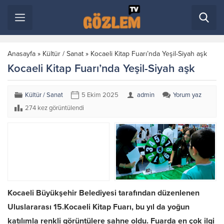
Anasayfa
»
Kültür / Sanat
»
Kocaeli Kitap Fuarı’nda Yeşil-Siyah aşk
Kocaeli Kitap Fuarı’nda Yeşil-Siyah aşk
Kültür / Sanat
5 Ekim 2025
admin
Yorum yaz
274 kez görüntülendi
Kocaeli Büyükşehir Belediyesi tarafından düzenlenen
Uluslararası 15.Kocaeli Kitap Fuarı, bu yıl da yoğun
katılımla renkli görüntülere sahne oldu. Fuarda en çok ilgi