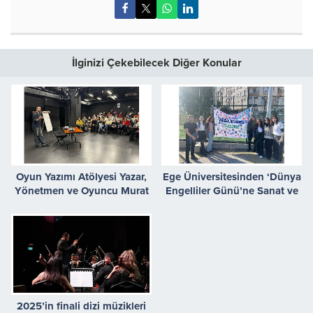
İlginizi Çekebilecek Diğer Konular
Oyun Yazımı Atölyesi Yazar,
Ege Üniversitesinden ‘Dünya
Yönetmen ve Oyuncu Murat
Engelliler Günü’ne Sanat ve
Mahmutyazıcıoğlu’nun
Dayanışma Köprüsü
Atölyesiyle Başladı
2025’in finali dizi müzikleri