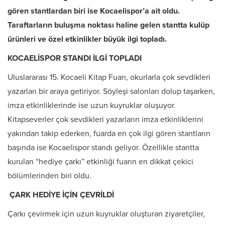
gören stantlardan biri ise Kocaelispor’a ait oldu.
Taraftarların buluşma noktası haline gelen stantta kulüp
ürünleri ve özel etkinlikler büyük ilgi topladı.
KOCAELİSPOR STANDI İLGİ TOPLADI
Uluslararası 15. Kocaeli Kitap Fuarı, okurlarla çok sevdikleri
yazarları bir araya getiriyor. Söyleşi salonları dolup taşarken,
imza etkinliklerinde ise uzun kuyruklar oluşuyor.
Kitapseverler çok sevdikleri yazarların imza etkinliklerini
yakından takip ederken, fuarda en çok ilgi gören stantların
başında ise Kocaelispor standı geliyor. Özellikle stantta
kurulan “hediye çarkı” etkinliği fuarın en dikkat çekici
bölümlerinden biri oldu.
ÇARK HEDİYE İÇİN ÇEVRİLDİ
Çarkı çevirmek için uzun kuyruklar oluşturan ziyaretçiler,