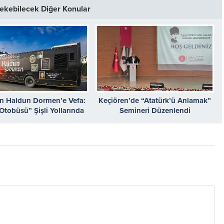
 Çekebilecek Diğer Konular
n Haldun Dormen’e Vefa:
Keçiören’de “Atatürk’ü Anlamak”
Otobüsü” Şişli Yollarında
Semineri Düzenlendi