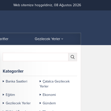
Web sitemize hoşgeldiniz, 08 Ağustos 2026
arifler
Gezilecek Yerler
Kategoriler
Banka Saatleri
Çatalca Gezilecek
Yerler
Eğitim
Ekonomi
Gezilecek Yerler
Gündem