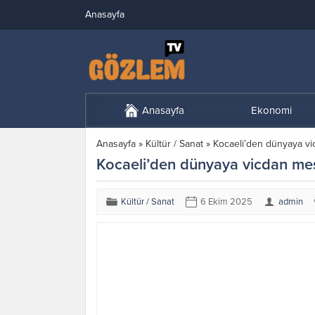
Anasayfa
Anasayfa
Ekonomi
Anasayfa
»
Kültür / Sanat
»
Kocaeli’den dünyaya vi
Kocaeli’den dünyaya vicdan mes
Kültür / Sanat
6 Ekim 2025
admin