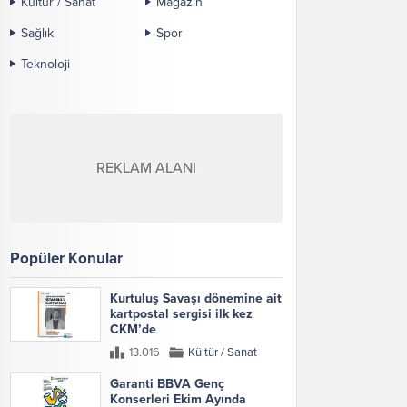
Kültür / Sanat
Magazin
Sağlık
Spor
Teknoloji
REKLAM ALANI
Popüler Konular
Kurtuluş Savaşı dönemine ait
kartpostal sergisi ilk kez
CKM’de
13.016
Kültür / Sanat
Garanti BBVA Genç
Konserleri Ekim Ayında