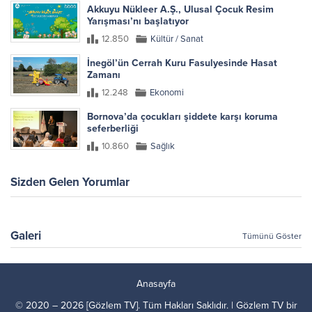
Akkuyu Nükleer A.Ş., Ulusal Çocuk Resim
Yarışması’nı başlatıyor
12.850
Kültür / Sanat
İnegöl’ün Cerrah Kuru Fasulyesinde Hasat
Zamanı
12.248
Ekonomi
Bornova’da çocukları şiddete karşı koruma
seferberliği
10.860
Sağlık
Sizden Gelen Yorumlar
Galeri
Tümünü Göster
Anasayfa
© 2020 – 2026 [Gözlem TV]. Tüm Hakları Saklıdır. | Gözlem TV bir