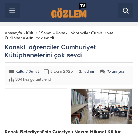
Anasayfa
»
Kültür / Sanat
»
​Konaklı öğrenciler Cumhuriyet
Kütüphanelerini çok sevdi
​Konaklı öğrenciler Cumhuriyet
Kütüphanelerini çok sevdi
Kültür / Sanat
8 Ekim 2025
admin
Yorum yaz
304 kez görüntülendi
Konak Belediyesi’nin Güzelyalı Nazım Hikmet Kültür