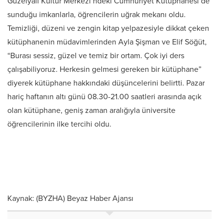
Güzelyalı Kültür Merkezi’ndeki Cumhuriyet Kütüphanesi de
sunduğu imkanlarla, öğrencilerin uğrak mekanı oldu.
Temizliği, düzeni ve zengin kitap yelpazesiyle dikkat çeken
kütüphanenin müdavimlerinden Ayla Şişman ve Elif Söğüt,
“Burası sessiz, güzel ve temiz bir ortam. Çok iyi ders
çalışabiliyoruz. Herkesin gelmesi gereken bir kütüphane”
diyerek kütüphane hakkındaki düşüncelerini belirtti. Pazar
hariç haftanın altı günü 08.30-21.00 saatleri arasında açık
olan kütüphane, geniş zaman aralığıyla üniversite
öğrencilerinin ilke tercihi oldu.
Kaynak: (BYZHA) Beyaz Haber Ajansı