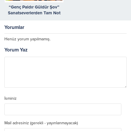
“Genç Paldır Güldür Şov”
Sanatseverlerden Tam Not
Aldı
Yorumlar
Henüz yorum yapılmamış.
Yorum Yaz
İsminiz
Mail adresiniz (gerekli - yayınlanmayacak)