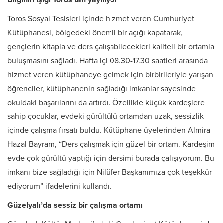
Bilginin ışığı Toros’tan yayılıyor
Toros Sosyal Tesisleri içinde hizmet veren Cumhuriyet
Kütüphanesi, bölgedeki önemli bir açığı kapatarak,
gençlerin kitapla ve ders çalışabilecekleri kaliteli bir ortamla
buluşmasını sağladı. Hafta içi 08.30-17.30 saatleri arasında
hizmet veren kütüphaneye gelmek için birbirileriyle yarışan
öğrenciler, kütüphanenin sağladığı imkanlar sayesinde
okuldaki başarılarını da artırdı. Özellikle küçük kardeşlere
sahip çocuklar, evdeki gürültülü ortamdan uzak, sessizlik
içinde çalışma fırsatı buldu. Kütüphane üyelerinden Almira
Hazal Bayram, “Ders çalışmak için güzel bir ortam. Kardeşim
evde çok gürültü yaptığı için dersimi burada çalışıyorum. Bu
imkanı bize sağladığı için Nilüfer Başkanımıza çok teşekkür
ediyorum” ifadelerini kullandı.
Güzelyalı’da sessiz bir çalışma ortamı