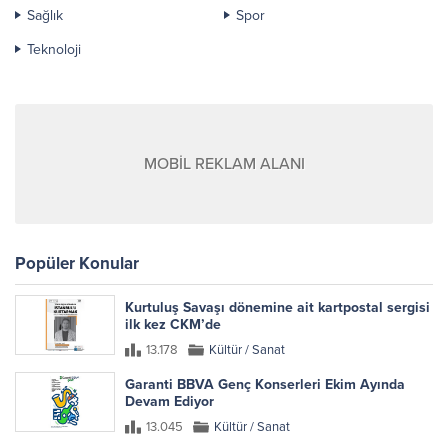
Sağlık
Spor
Teknoloji
MOBİL REKLAM ALANI
Popüler Konular
Kurtuluş Savaşı dönemine ait kartpostal sergisi
ilk kez CKM’de
13.178
Kültür / Sanat
Garanti BBVA Genç Konserleri Ekim Ayında
Devam Ediyor
13.045
Kültür / Sanat