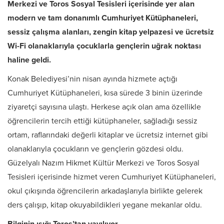
Merkezi ve Toros Sosyal Tesisleri içerisinde yer alan
modern ve tam donanımlı Cumhuriyet Kütüphaneleri,
sessiz çalışma alanları, zengin kitap yelpazesi ve ücretsiz
Wi-Fi olanaklarıyla çocuklarla gençlerin uğrak noktası
haline geldi.
Konak Belediyesi’nin nisan ayında hizmete açtığı
Cumhuriyet Kütüphaneleri, kısa sürede 3 binin üzerinde
ziyaretçi sayısına ulaştı. Herkese açık olan ama özellikle
öğrencilerin tercih ettiği kütüphaneler, sağladığı sessiz
ortam, raflarındaki değerli kitaplar ve ücretsiz internet gibi
olanaklarıyla çocukların ve gençlerin gözdesi oldu.
Güzelyalı Nazım Hikmet Kültür Merkezi ve Toros Sosyal
Tesisleri içerisinde hizmet veren Cumhuriyet Kütüphaneleri,
okul çıkışında öğrencilerin arkadaşlarıyla birlikte gelerek
ders çalışıp, kitap okuyabildikleri yegane mekanlar oldu.