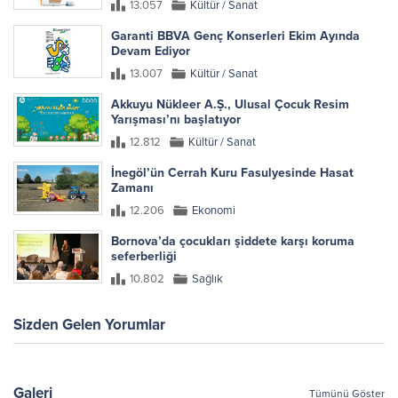
13.057
Kültür / Sanat
Garanti BBVA Genç Konserleri Ekim Ayında
Devam Ediyor
13.007
Kültür / Sanat
Akkuyu Nükleer A.Ş., Ulusal Çocuk Resim
Yarışması’nı başlatıyor
12.812
Kültür / Sanat
İnegöl’ün Cerrah Kuru Fasulyesinde Hasat
Zamanı
12.206
Ekonomi
Bornova’da çocukları şiddete karşı koruma
seferberliği
10.802
Sağlık
Sizden Gelen Yorumlar
Galeri
Tümünü Göster