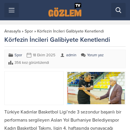
Anasayfa
»
Spor
»
Körfezin İncileri Galibiyete Kenetlendi
Körfezin İncileri Galibiyete Kenetlendi
Spor
18 Ekim 2025
admin
Yorum yaz
356 kez görüntülendi
Türkiye Kadınlar Basketbol Ligi’nde 3 sezondur başarılı bir
performans sergileyen Aslan Yol Burhaniye Belediyespor
Kadın Basketbol Takımı, ligin 4. haftasında oynayacağı