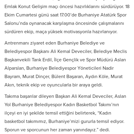
Emlak Konut Gelişim maçı öncesi hazırlıklarını sürdürüyor. 18
Ekim Cumartesi günü saat 17.00’de Burhaniye Atatürk Spor
Salonu’nda oynanacak karşılaşma öncesinde çalışmalarını
sürdüren ekip, maça yüksek motivasyonla hazırlanıyor.
Antrenmanı ziyaret eden Burhaniye Belediye ve
Belediyespor Başkanı Ali Kemal Deveciler, Belediye Meclis
Başkanvekili Tarık Erdil, İlçe Gençlik ve Spor Müdürü Aslan
Alparslan, Burhaniye Belediyespor Yöneticileri Nadir
Bayram, Murat Dinçer, Bülent Başaran, Aydın Köle, Murat
Akın, teknik ekip ve oyuncularla bir araya geldi.
Takıma başarılar dileyen Başkan Ali Kemal Deveciler, Aslan
Yol Burhaniye Belediyespor Kadın Basketbol Takımı’nın
ilçeyi en iyi şekilde temsil ettiğini belirterek, “Kadın
basketbol takımımız, Burhaniye’mizi gururla temsil ediyor.
Sporun ve sporcunun her zaman yanındayız.” dedi.