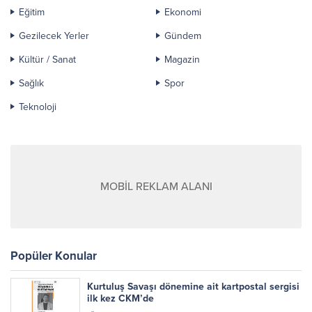
Eğitim
Ekonomi
Gezilecek Yerler
Gündem
Kültür / Sanat
Magazin
Sağlık
Spor
Teknoloji
MOBİL REKLAM ALANI
Popüler Konular
Kurtuluş Savaşı dönemine ait kartpostal sergisi
ilk kez CKM’de