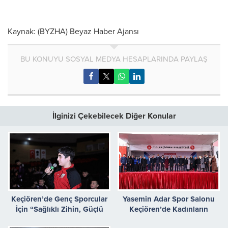
Kaynak: (BYZHA) Beyaz Haber Ajansı
BU KONUYU SOSYAL MEDYA HESAPLARINDA PAYLAŞ
İlginizi Çekebilecek Diğer Konular
Keçiören’de Genç Sporcular
Yasemin Adar Spor Salonu
İçin “Sağlıklı Zihin, Güçlü
Keçiören’de Kadınların
Beden” Sempozyumu
Hizmetinde