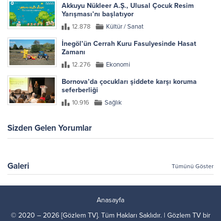
Akkuyu Nükleer A.Ş., Ulusal Çocuk Resim
Yarışması’nı başlatıyor
12.878
Kültür / Sanat
İnegöl’ün Cerrah Kuru Fasulyesinde Hasat
Zamanı
12.276
Ekonomi
Bornova’da çocukları şiddete karşı koruma
seferberliği
10.916
Sağlık
Sizden Gelen Yorumlar
Galeri
Tümünü Göster
Anasayfa
© 2020 – 2026 [Gözlem TV]. Tüm Hakları Saklıdır. | Gözlem TV bir