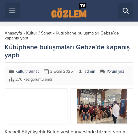
Anasayfa
»
Kültür / Sanat
»
Kütüphane buluşmaları Gebze’de
kapanış yaptı
Kütüphane buluşmaları Gebze’de kapanış
yaptı
Kültür / Sanat
2 Ekim 2025
admin
Yorum yaz
276 kez görüntülendi
Kocaeli Büyükşehir Belediyesi bünyesinde hizmet veren