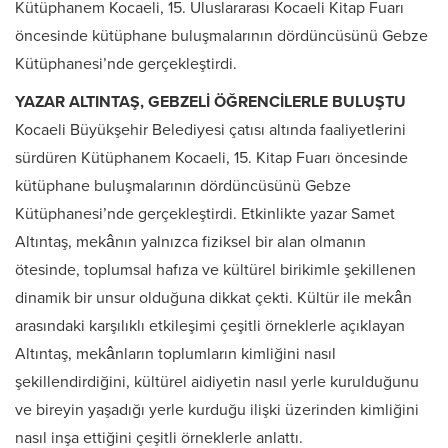
Kütüphanem Kocaeli, 15. Uluslararası Kocaeli Kitap Fuarı
öncesinde kütüphane buluşmalarının dördüncüsünü Gebze
Kütüphanesi’nde gerçekleştirdi.
YAZAR ALTINTAŞ, GEBZELİ ÖĞRENCİLERLE BULUŞTU
Kocaeli Büyükşehir Belediyesi çatısı altında faaliyetlerini
sürdüren Kütüphanem Kocaeli, 15. Kitap Fuarı öncesinde
kütüphane buluşmalarının dördüncüsünü Gebze
Kütüphanesi’nde gerçekleştirdi. Etkinlikte yazar Samet
Altıntaş, mekânın yalnızca fiziksel bir alan olmanın
ötesinde, toplumsal hafıza ve kültürel birikimle şekillenen
dinamik bir unsur olduğuna dikkat çekti. Kültür ile mekân
arasındaki karşılıklı etkileşimi çeşitli örneklerle açıklayan
Altıntaş, mekânların toplumların kimliğini nasıl
şekillendirdiğini, kültürel aidiyetin nasıl yerle kurulduğunu
ve bireyin yaşadığı yerle kurduğu ilişki üzerinden kimliğini
nasıl inşa ettiğini çeşitli örneklerle anlattı.