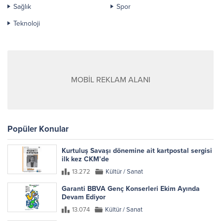
Sağlık
Spor
Teknoloji
MOBİL REKLAM ALANI
Popüler Konular
Kurtuluş Savaşı dönemine ait kartpostal sergisi
ilk kez CKM’de
13.272
Kültür / Sanat
Garanti BBVA Genç Konserleri Ekim Ayında
Devam Ediyor
13.074
Kültür / Sanat