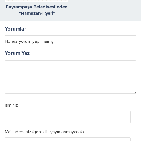
Bayrampaşa Belediyesi’nden
“Ramazan-ı Şerîf
Tembihnâmesi”
Yorumlar
Henüz yorum yapılmamış.
Yorum Yaz
İsminiz
Mail adresiniz (gerekli - yayınlanmayacak)