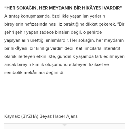
“HER SOKAĞIN, HER MEYDANIN BİR HİKÂYESİ VARDIR”
Altıntaş konuşmasında, özellikle yaşanılan yerlerin
bireylerin hafızasında nasıl iz bıraktığına dikkat çekerek, “Bir
şehri şehir yapan sadece binaları değil, o şehirde
yaşayanların ürettiği anlamlardır. Her sokağın, her meydanın
bir hikâyesi, bir kimliği vardır” dedi. Katılımcılarla interaktif
olarak ilerleyen etkinlikte, gündelik yaşamda fark edilmeyen
ancak bireyin kimlik oluşumunu etkileyen fiziksel ve
sembolik mekânlara değinildi.
Kaynak: (BYZHA) Beyaz Haber Ajansı