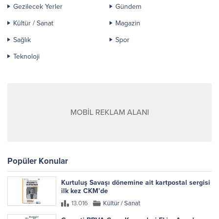
Gezilecek Yerler
Gündem
Kültür / Sanat
Magazin
Sağlık
Spor
Teknoloji
MOBİL REKLAM ALANI
Popüler Konular
Kurtuluş Savaşı dönemine ait kartpostal sergisi
ilk kez CKM’de
13.016
Kültür / Sanat