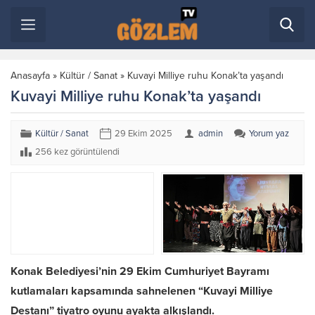
Anasayfa
»
Kültür / Sanat
»
Kuvayi Milliye ruhu Konak’ta yaşandı
Kuvayi Milliye ruhu Konak’ta yaşandı
Kültür / Sanat
29 Ekim 2025
admin
Yorum yaz
256 kez görüntülendi
Konak Belediyesi’nin 29 Ekim Cumhuriyet Bayramı
kutlamaları kapsamında sahnelenen “Kuvayi Milliye
Destanı” tiyatro oyunu ayakta alkışlandı.