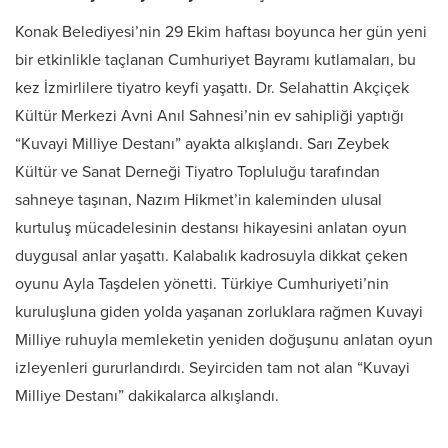
Konak Belediyesi’nin 29 Ekim haftası boyunca her gün yeni
bir etkinlikle taçlanan Cumhuriyet Bayramı kutlamaları, bu
kez İzmirlilere tiyatro keyfi yaşattı. Dr. Selahattin Akçiçek
Kültür Merkezi Avni Anıl Sahnesi’nin ev sahipliği yaptığı
“Kuvayi Milliye Destanı” ayakta alkışlandı. Sarı Zeybek
Kültür ve Sanat Derneği Tiyatro Topluluğu tarafından
sahneye taşınan, Nazım Hikmet’in kaleminden ulusal
kurtuluş mücadelesinin destansı hikayesini anlatan oyun
duygusal anlar yaşattı. Kalabalık kadrosuyla dikkat çeken
oyunu Ayla Taşdelen yönetti. Türkiye Cumhuriyeti’nin
kuruluşluna giden yolda yaşanan zorluklara rağmen Kuvayi
Milliye ruhuyla memleketin yeniden doğuşunu anlatan oyun
izleyenleri gururlandırdı. Seyirciden tam not alan “Kuvayi
Milliye Destanı” dakikalarca alkışlandı.