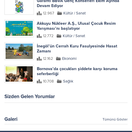
Garanti BBVA Genç Konserleri Ekim Ayında
Devam Ediyor
12.967
Kültür / Sanat
Akkuyu Nükleer A.Ş., Ulusal Çocuk Resim
Yarışması’nı başlatıyor
12.772
Kültür / Sanat
İnegöl’ün Cerrah Kuru Fasulyesinde Hasat
Zamanı
12.162
Ekonomi
Bornova’da çocukları şiddete karşı koruma
seferberliği
10.708
Sağlık
Sizden Gelen Yorumlar
Galeri
Tümünü Göster