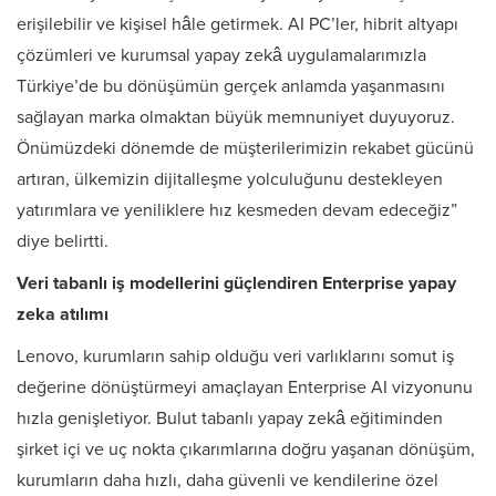
erişilebilir ve kişisel hâle getirmek. AI PC’ler, hibrit altyapı
çözümleri ve kurumsal yapay zekâ uygulamalarımızla
Türkiye’de bu dönüşümün gerçek anlamda yaşanmasını
sağlayan marka olmaktan büyük memnuniyet duyuyoruz.
Önümüzdeki dönemde de müşterilerimizin rekabet gücünü
artıran, ülkemizin dijitalleşme yolculuğunu destekleyen
yatırımlara ve yeniliklere hız kesmeden devam edeceğiz”
diye belirtti.
Veri tabanlı iş modellerini güçlendiren Enterprise yapay
zeka atılımı
Lenovo, kurumların sahip olduğu veri varlıklarını somut iş
değerine dönüştürmeyi amaçlayan Enterprise AI vizyonunu
hızla genişletiyor. Bulut tabanlı yapay zekâ eğitiminden
şirket içi ve uç nokta çıkarımlarına doğru yaşanan dönüşüm,
kurumların daha hızlı, daha güvenli ve kendilerine özel