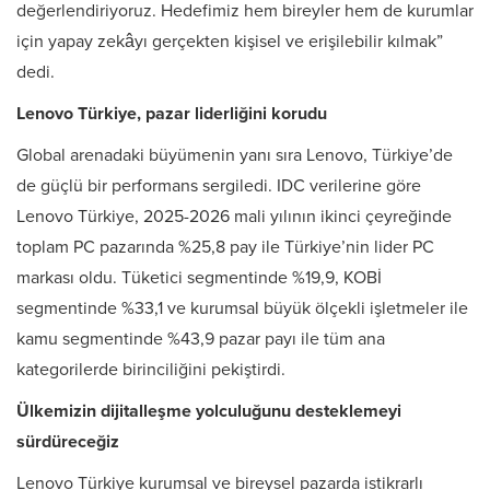
değerlendiriyoruz. Hedefimiz hem bireyler hem de kurumlar
için yapay zekâyı gerçekten kişisel ve erişilebilir kılmak”
dedi.
Lenovo Türkiye, pazar liderliğini korudu
Global arenadaki büyümenin yanı sıra Lenovo, Türkiye’de
de güçlü bir performans sergiledi. IDC verilerine göre
Lenovo Türkiye, 2025-2026 mali yılının ikinci çeyreğinde
toplam PC pazarında %25,8 pay ile Türkiye’nin lider PC
markası oldu. Tüketici segmentinde %19,9, KOBİ
segmentinde %33,1 ve kurumsal büyük ölçekli işletmeler ile
kamu segmentinde %43,9 pazar payı ile tüm ana
kategorilerde birinciliğini pekiştirdi.
Ülkemizin dijitalleşme yolculuğunu desteklemeyi
sürdüreceğiz
Lenovo Türkiye kurumsal ve bireysel pazarda istikrarlı