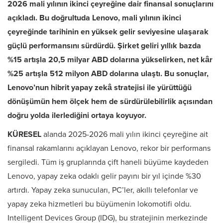
2026 mali yılının ikinci çeyreğine dair finansal sonuçlarını
açıkladı. Bu doğrultuda Lenovo, mali yılının ikinci
çeyreğinde tarihinin en yüksek gelir seviyesine ulaşarak
güçlü performansını sürdürdü. Şirket geliri yıllık bazda
%15 artışla 20,5 milyar ABD dolarına yükselirken, net kâr
%25 artışla 512 milyon ABD dolarına ulaştı. Bu sonuçlar,
Lenovo’nun hibrit yapay zekâ stratejisi ile yürüttüğü
dönüşümün hem ölçek hem de sürdürülebilirlik açısından
doğru yolda ilerlediğini ortaya koyuyor.
KÜRESEL
alanda 2025-2026 mali yılın ikinci çeyreğine ait
finansal rakamlarını açıklayan Lenovo, rekor bir performans
sergiledi. Tüm iş gruplarında çift haneli büyüme kaydeden
Lenovo, yapay zeka odaklı gelir payını bir yıl içinde %30
artırdı. Yapay zeka sunucuları, PC’ler, akıllı telefonlar ve
yapay zeka hizmetleri bu büyümenin lokomotifi oldu.
Intelligent Devices Group (IDG), bu stratejinin merkezinde