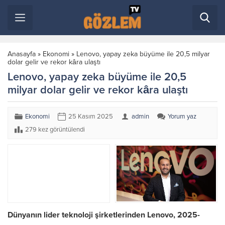
Anasayfa
»
Ekonomi
»
Lenovo, yapay zeka büyüme ile 20,5 milyar
dolar gelir ve rekor kâra ulaştı
Lenovo, yapay zeka büyüme ile 20,5
milyar dolar gelir ve rekor kâra ulaştı
Ekonomi
25 Kasım 2025
admin
Yorum yaz
279 kez görüntülendi
Dünyanın lider teknoloji şirketlerinden Lenovo, 2025-