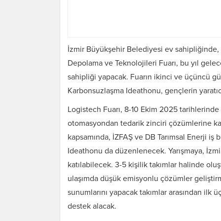
İzmir Büyükşehir Belediyesi ev sahipliğinde,
Depolama ve Teknolojileri Fuarı, bu yıl gelece
sahipliği yapacak. Fuarın ikinci ve üçüncü
Karbonsuzlaşma Ideathonu, gençlerin yaratıcı
Logistech Fuarı, 8-10 Ekim 2025 tarihlerinde 
otomasyondan tedarik zinciri çözümlerine kad
kapsamında, İZFAŞ ve DB Tarımsal Enerji iş
Ideathonu da düzenlenecek. Yarışmaya, İzmir’
katılabilecek. 3-5 kişilik takımlar halinde ol
ulaşımda düşük emisyonlu çözümler geliştirme
sunumlarını yapacak takımlar arasından ilk üçe g
destek alacak.