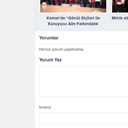
Kemer’de “Gönül Elçileri ile
Minik ell
Koruyucu Aile Farkındalık
Toplantısı” yapıldı
Yorumlar
Henüz yorum yapılmamış.
Yorum Yaz
İsminiz