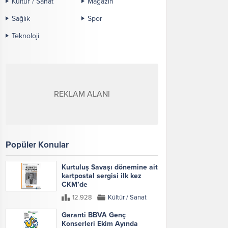
Kültür / Sanat
Magazin
Sağlık
Spor
Teknoloji
REKLAM ALANI
Popüler Konular
Kurtuluş Savaşı dönemine ait
kartpostal sergisi ilk kez
CKM’de
12.928
Kültür / Sanat
Garanti BBVA Genç
Konserleri Ekim Ayında