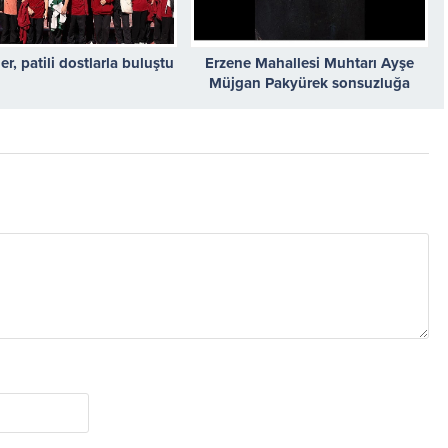
er, patili dostlarla buluştu
Erzene Mahallesi Muhtarı Ayşe
Müjgan Pakyürek sonsuzluğa
uğurlandı