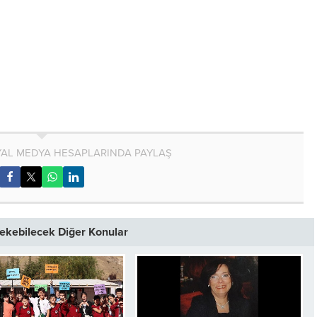
AL MEDYA HESAPLARINDA PAYLAŞ
 Çekebilecek Diğer Konular