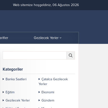
Web sitemize hoşgeldiniz, 06 Ağustos 2026
arifler
Gezilecek Yerler
Kategoriler
Banka Saatleri
Çatalca Gezilecek
Yerler
Eğitim
Ekonomi
Gezilecek Yerler
Gündem