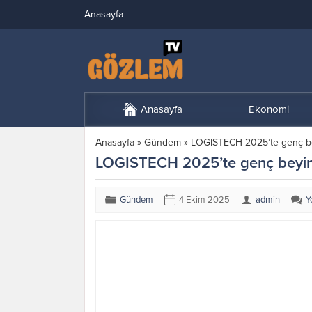
Anasayfa
Anasayfa
Ekonomi
Anasayfa
»
Gündem
»
LOGISTECH 2025’te genç be
LOGISTECH 2025’te genç beyinl
Gündem
4 Ekim 2025
admin
Y