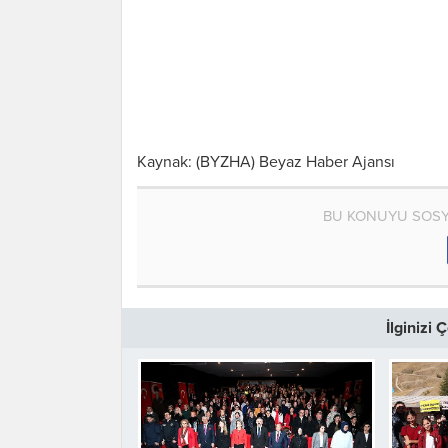
Kaynak: (BYZHA) Beyaz Haber Ajansı
BU KONUYU SOSY
İlginizi