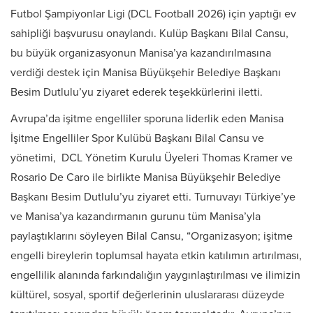
Futbol Şampiyonlar Ligi (DCL Football 2026) için yaptığı ev
sahipliği başvurusu onaylandı. Kulüp Başkanı Bilal Cansu,
bu büyük organizasyonun Manisa’ya kazandırılmasına
verdiği destek için Manisa Büyükşehir Belediye Başkanı
Besim Dutlulu’yu ziyaret ederek teşekkürlerini iletti.
Avrupa’da işitme engelliler sporuna liderlik eden Manisa
İşitme Engelliler Spor Kulübü Başkanı Bilal Cansu ve
yönetimi, DCL Yönetim Kurulu Üyeleri Thomas Kramer ve
Rosario De Caro ile birlikte Manisa Büyükşehir Belediye
Başkanı Besim Dutlulu’yu ziyaret etti. Turnuvayı Türkiye’ye
ve Manisa’ya kazandırmanın gurunu tüm Manisa’yla
paylaştıklarını söyleyen Bilal Cansu, “Organizasyon; işitme
engelli bireylerin toplumsal hayata etkin katılımın artırılması,
engellilik alanında farkındalığın yaygınlaştırılması ve ilimizin
kültürel, sosyal, sportif değerlerinin uluslararası düzeyde