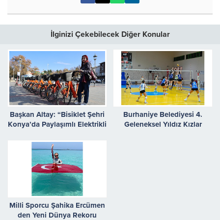
İlginizi Çekebilecek Diğer Konular
Başkan Altay: “Bisiklet Şehri
Burhaniye Belediyesi 4.
Konya’da Paylaşımlı Elektrikli
Geleneksel Yıldız Kızlar
Bisiklet Dönemi Başladı”
Voleybol Turnuvası Sona Erdi
Milli Sporcu Şahika Ercümen
den Yeni Dünya Rekoru