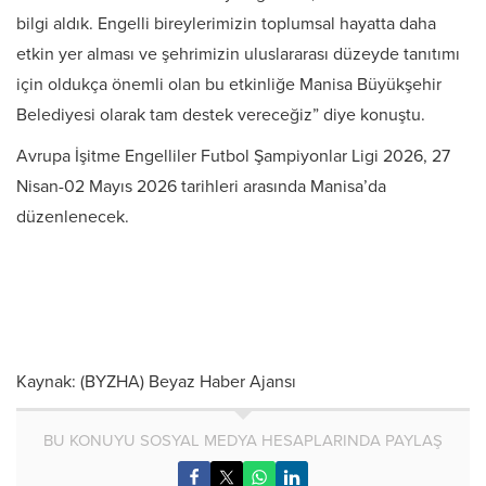
bilgi aldık. Engelli bireylerimizin toplumsal hayatta daha
etkin yer alması ve şehrimizin uluslararası düzeyde tanıtımı
için oldukça önemli olan bu etkinliğe Manisa Büyükşehir
Belediyesi olarak tam destek vereceğiz” diye konuştu.
Avrupa İşitme Engelliler Futbol Şampiyonlar Ligi 2026, 27
Nisan-02 Mayıs 2026 tarihleri arasında Manisa’da
düzenlenecek.
Kaynak: (BYZHA) Beyaz Haber Ajansı
BU KONUYU SOSYAL MEDYA HESAPLARINDA PAYLAŞ