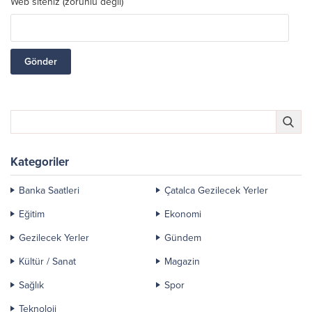
Web siteniz (zorunlu değil)
Kategoriler
Banka Saatleri
Çatalca Gezilecek Yerler
Eğitim
Ekonomi
Gezilecek Yerler
Gündem
Kültür / Sanat
Magazin
Sağlık
Spor
Teknoloji