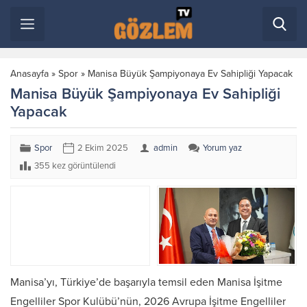
Anasayfa
»
Spor
»
Manisa Büyük Şampiyonaya Ev Sahipliği Yapacak
Manisa Büyük Şampiyonaya Ev Sahipliği
Yapacak
Spor
2 Ekim 2025
admin
Yorum yaz
355 kez görüntülendi
Manisa’yı, Türkiye’de başarıyla temsil eden Manisa İşitme
Engelliler Spor Kulübü’nün, 2026 Avrupa İşitme Engelliler