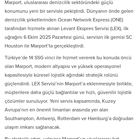
Marport, uluslararası denizcilik sektöründeki güçlü
konumunu yeni bir servisle pekiştirdi. Dünyanın önde gelen
denizcilik şirketlerinden Ocean Network Express (ONE)
tarafından hizmete alınan Levant Ekspres Servisi (LEX), ilk
uğrağını 6 Ekim 2025 Pazartesi günü, servisin ilk gemisi SC
Houston ile Marport’ta gerçekleştirdi.
Türkiye’de 14 SSG vinci ile hizmet vererek bu konuda öncü
olan Marport, modern altyapısı ve yüksek operasyonel
kapasitesiyle küresel lojistik ağındaki stratejik rolünü
güçlendirdi. LEX Servisi’nin Marport’a eklenmesiyle birlikte,
müşterilere daha güçlü bağlantılar ve hızlı, güvenilir lojistik
çözümler sunuluyor. Yeni servis kapsamında, Kuzey
Avrupa’nın en önemli limanları arasında yer alan
Southampton, Antwerp, Rotterdam ve Hamburg’a doğrudan
ulaşım imkanı sağlanacak.