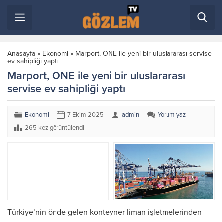
Anasayfa
»
Ekonomi
»
Marport, ONE ile yeni bir uluslararası servise
ev sahipliği yaptı
Marport, ONE ile yeni bir uluslararası
servise ev sahipliği yaptı
Ekonomi
7 Ekim 2025
admin
Yorum yaz
265 kez görüntülendi
Türkiye’nin önde gelen konteyner liman işletmelerinden