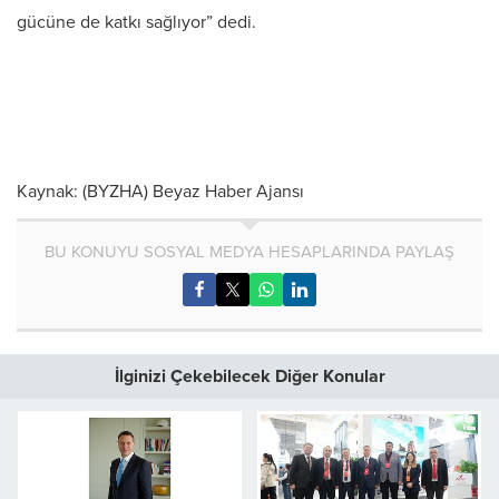
gücüne de katkı sağlıyor” dedi.
Kaynak: (BYZHA) Beyaz Haber Ajansı
BU KONUYU SOSYAL MEDYA HESAPLARINDA PAYLAŞ
İlginizi Çekebilecek Diğer Konular