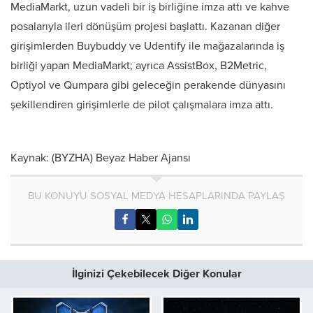
MediaMarkt, uzun vadeli bir iş birliğine imza attı ve kahve
posalarıyla ileri dönüşüm projesi başlattı. Kazanan diğer
girişimlerden Buybuddy ve Udentify ile mağazalarında iş
birliği yapan MediaMarkt; ayrıca AssistBox, B2Metric,
Optiyol ve Qumpara gibi geleceğin perakende dünyasını
şekillendiren girişimlerle de pilot çalışmalara imza attı.
Kaynak: (BYZHA) Beyaz Haber Ajansı
BU KONUYU SOSYAL MEDYA HESAPLARINDA PAYLAŞ
İlginizi Çekebilecek Diğer Konular