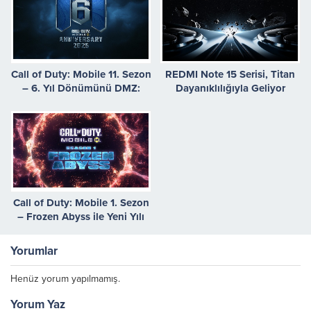
Call of Duty: Mobile 11. Sezon
REDMI Note 15 Serisi, Titan
– 6. Yıl Dönümünü DMZ:
Dayanıklılığıyla Geliyor
Recon ve Street Fighter ile
Kutlayın
Call of Duty: Mobile 1. Sezon
– Frozen Abyss ile Yeni Yılı
Karşılayın
Yorumlar
Henüz yorum yapılmamış.
Yorum Yaz