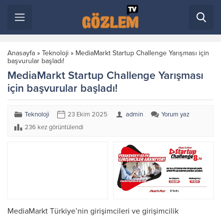
Anasayfa
»
Teknoloji
»
MediaMarkt Startup Challenge Yarışması için
başvurular başladı!
MediaMarkt Startup Challenge Yarışması
için başvurular başladı!
Teknoloji
23 Ekim 2025
admin
Yorum yaz
236 kez görüntülendi
MediaMarkt Türkiye’nin girişimcileri ve girişimcilik