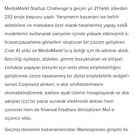
MediaMarkt Startup Challenge’a geçen yıl 21 farklı ülkeden
232 proje başvuru yaptı. Yarışmanın kazananı ise belirli
sektörlere ve markalara özel olarak tasarlanmış yapay zekâ
modellerini kullanarak saniyeler içinde yüksek etkileşimli e-
ticaret/pazarlama görselleri oluşturan bir çözüm geliştiren
Crait AI oldu ve MediaMarkt’la iş birliği için ilk adımlar atıldı.
İkinciliği epilepsi, disleksi, görme bozuklukları ve bilişsel
zorluklar yaşayan bireyler için web sitesi erişilebilirliğini
geliştirmek üzere tasarlanmış bir dijital erişilebilirlik widget’ı
sunan Corpowid alırken, e-atık sınıflandırmasını
otomatikleştirerek, karbon ayak izlerini hesaplayarak ve atık
satışları için bir pazar sunarak elektronik atıkları hem
çevresel hem de finansal fırsatlara dönüştüren Mol-e
üçüncü oldu.
Geçmiş dönemin kazananlarından Wastespresso girişimi ile