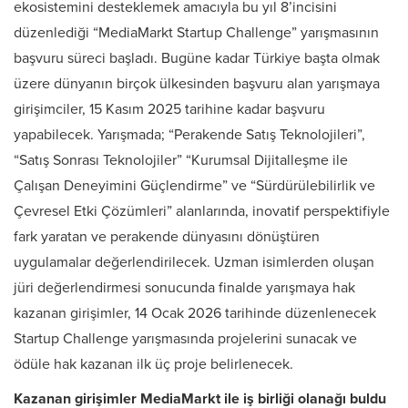
ekosistemini desteklemek amacıyla bu yıl 8’incisini
düzenlediği “MediaMarkt Startup Challenge” yarışmasının
başvuru süreci başladı. Bugüne kadar Türkiye başta olmak
üzere dünyanın birçok ülkesinden başvuru alan yarışmaya
girişimciler, 15 Kasım 2025 tarihine kadar başvuru
yapabilecek. Yarışmada; “Perakende Satış Teknolojileri”,
“Satış Sonrası Teknolojiler” “Kurumsal Dijitalleşme ile
Çalışan Deneyimini Güçlendirme” ve “Sürdürülebilirlik ve
Çevresel Etki Çözümleri” alanlarında, inovatif perspektifiyle
fark yaratan ve perakende dünyasını dönüştüren
uygulamalar değerlendirilecek. Uzman isimlerden oluşan
jüri değerlendirmesi sonucunda finalde yarışmaya hak
kazanan girişimler, 14 Ocak 2026 tarihinde düzenlenecek
Startup Challenge yarışmasında projelerini sunacak ve
ödüle hak kazanan ilk üç proje belirlenecek.
Kazanan girişimler MediaMarkt ile iş birliği olanağı buldu