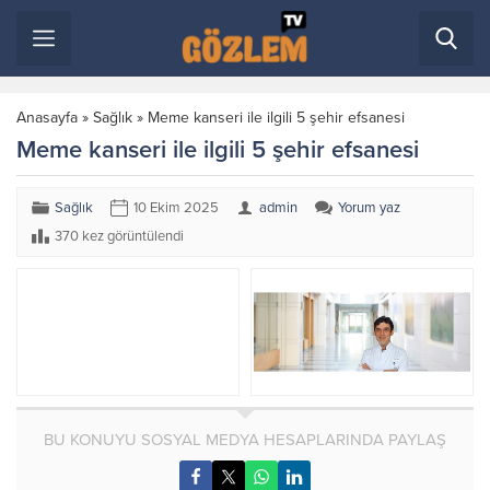
Anasayfa
»
Sağlık
»
Meme kanseri ile ilgili 5 şehir efsanesi
Meme kanseri ile ilgili 5 şehir efsanesi
Sağlık
10 Ekim 2025
admin
Yorum yaz
370 kez görüntülendi
BU KONUYU SOSYAL MEDYA HESAPLARINDA PAYLAŞ