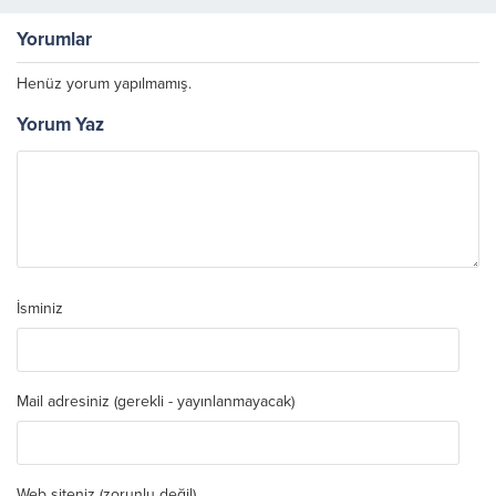
Geziyor
Yorumlar
Henüz yorum yapılmamış.
Yorum Yaz
İsminiz
Mail adresiniz (gerekli - yayınlanmayacak)
Web siteniz (zorunlu değil)