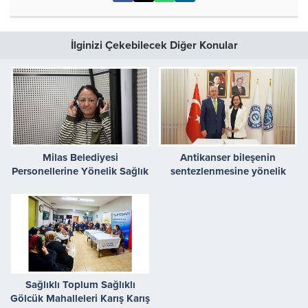
İlginizi Çekebilecek Diğer Konular
Milas Belediyesi
Antikanser bileşenin
Personellerine Yönelik Sağlık
sentezlenmesine yönelik
Taraması Gerçekleştirildi
buluşa Uluslararası Patent
Sağlıklı Toplum Sağlıklı
Gölcük Mahalleleri Karış Karış