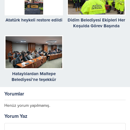
Atatürk heykeli restore edildi
Didim Belediyesi Ekipleri Her
Koşulda Görev Başında
Hataylılardan Maltepe
Belediyesi’ne teşekkür
mektubu
Yorumlar
Henüz yorum yapılmamış.
Yorum Yaz