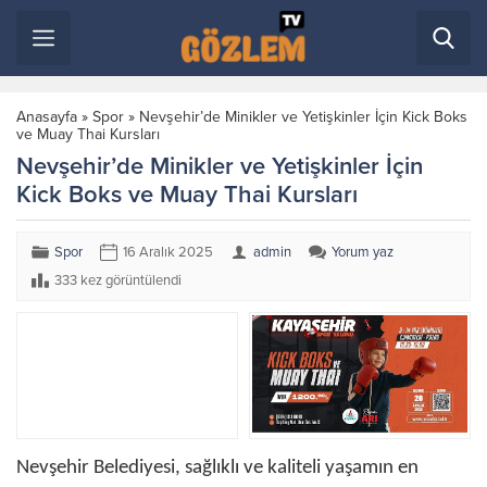
Anasayfa
»
Spor
»
Nevşehir’de Minikler ve Yetişkinler İçin Kick Boks
ve Muay Thai Kursları
Nevşehir’de Minikler ve Yetişkinler İçin
Kick Boks ve Muay Thai Kursları
Spor
16 Aralık 2025
admin
Yorum yaz
333 kez görüntülendi
Nevşehir Belediyesi, sağlıklı ve kaliteli yaşamın en