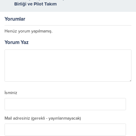
Birliği ve Pilot Takım
Protokolü İmzalandı
Yorumlar
Henüz yorum yapılmamış.
Yorum Yaz
İsminiz
Mail adresiniz (gerekli - yayınlanmayacak)