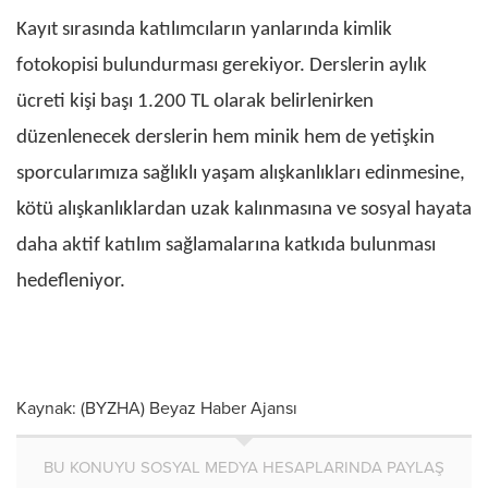
Kayıt sırasında katılımcıların yanlarında kimlik
fotokopisi bulundurması gerekiyor. Derslerin aylık
ücreti kişi başı 1.200 TL olarak belirlenirken
düzenlenecek derslerin hem minik hem de yetişkin
sporcularımıza sağlıklı yaşam alışkanlıkları edinmesine,
kötü alışkanlıklardan uzak kalınmasına ve sosyal hayata
daha aktif katılım sağlamalarına katkıda bulunması
hedefleniyor.
Kaynak: (BYZHA) Beyaz Haber Ajansı
BU KONUYU SOSYAL MEDYA HESAPLARINDA PAYLAŞ