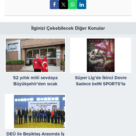
İlginizi Çekebilecek Diğer Konular
52 yıllık milli sevdaya
Süper Lig’de İkinci Devre
Büyükşehir’den sıcak
Sadece beIN SPORTS’ta
ağırlama
DEÜ ile Beşiktaş Arasında İş