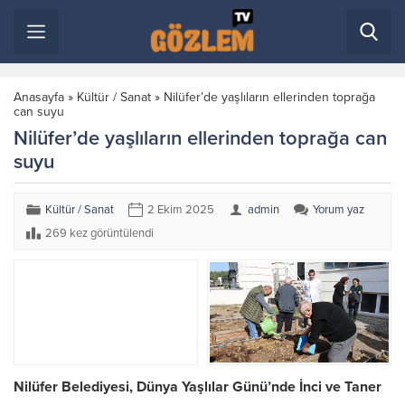
Anasayfa
»
Kültür / Sanat
»
Nilüfer’de yaşlıların ellerinden toprağa
can suyu
Nilüfer’de yaşlıların ellerinden toprağa can
suyu
Kültür / Sanat
2 Ekim 2025
admin
Yorum yaz
269 kez görüntülendi
Nilüfer Belediyesi, Dünya Yaşlılar Günü’nde İnci ve Taner