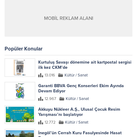
MOBİL REKLAM ALANI
Popüler Konular
Kurtuluş Savaşı dönemine ait kartpostal sergisi
ilk kez CKM’de
13.016
Kültür / Sanat
Garanti BBVA Genç Konserleri Ekim Ayında
Devam Ediyor
12.967
Kültür / Sanat
Akkuyu Nükleer A.Ş., Ulusal Çocuk Resim
Yarışması’nı başlatıyor
12.772
Kültür / Sanat
İnegöl’ün Cerrah Kuru Fasulyesinde Hasat