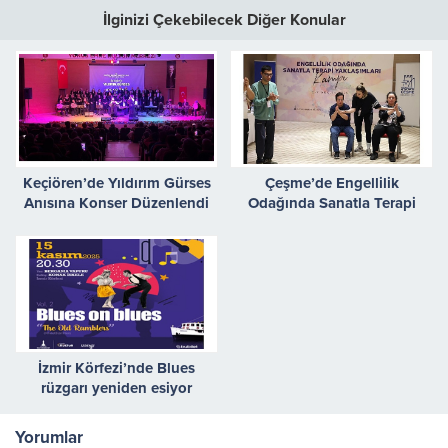
İlginizi Çekebilecek Diğer Konular
Keçiören’de Yıldırım Gürses
Çeşme’de Engellilik
Anısına Konser Düzenlendi
Odağında Sanatla Terapi
Yaklaşımları Kampı
İzmir Körfezi’nde Blues
rüzgarı yeniden esiyor
Yorumlar