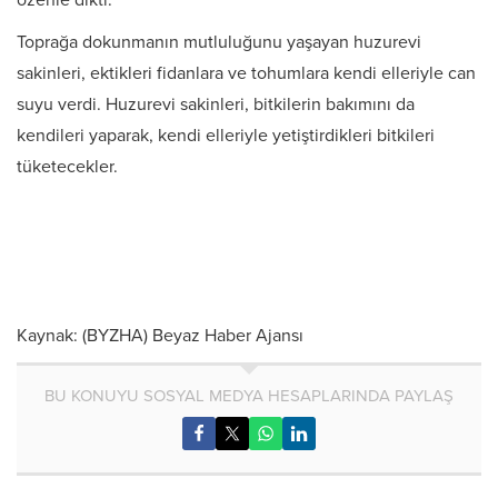
özenle dikti.
Toprağa dokunmanın mutluluğunu yaşayan huzurevi
sakinleri, ektikleri fidanlara ve tohumlara kendi elleriyle can
suyu verdi. Huzurevi sakinleri, bitkilerin bakımını da
kendileri yaparak, kendi elleriyle yetiştirdikleri bitkileri
tüketecekler.
Kaynak: (BYZHA) Beyaz Haber Ajansı
BU KONUYU SOSYAL MEDYA HESAPLARINDA PAYLAŞ