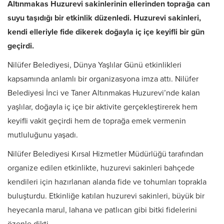
Altınmakas Huzurevi sakinlerinin ellerinden toprağa can
suyu taşıdığı bir etkinlik düzenledi. Huzurevi sakinleri,
kendi elleriyle fide dikerek doğayla iç içe keyifli bir gün
geçirdi.
Nilüfer Belediyesi, Dünya Yaşlılar Günü etkinlikleri
kapsamında anlamlı bir organizasyona imza attı. Nilüfer
Belediyesi İnci ve Taner Altınmakas Huzurevi’nde kalan
yaşlılar, doğayla iç içe bir aktivite gerçekleştirerek hem
keyifli vakit geçirdi hem de toprağa emek vermenin
mutluluğunu yaşadı.
Nilüfer Belediyesi Kırsal Hizmetler Müdürlüğü tarafından
organize edilen etkinlikte, huzurevi sakinleri bahçede
kendileri için hazırlanan alanda fide ve tohumları toprakla
buluşturdu. Etkinliğe katılan huzurevi sakinleri, büyük bir
heyecanla marul, lahana ve patlıcan gibi bitki fidelerini