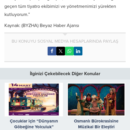
geçen tüm tiyatro ekibimizi ve yönetmenimizi yürekten
kutluyorum.”
Kaynak: (BYZHA) Beyaz Haber Ajansı
BU KONUYU SOSYAL MEDYA HESAPLARINDA PAYLAŞ
İlginizi Çekebilecek Diğer Konular
Çocuklar için “Dünyanın
Osmanlı Bürokrasisine
Göbeğine Yolculuk”
Müzikal Bir Eleştiri