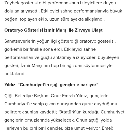
Zeybek gösterisi gibi performanslarla izleyicilere duygu
dolu anlar yaşattı. Etkileyici sahne performanslarıyla büyük
beğeni toplayan ekip, uzun süre ayakta alkışlandı.
Oratoryo Gösterisi İzmir Marşı ile Zirveye Ulaştı
Sanatseverlerin yoğun ilgi gösterdiği oratoryo gösterisi,
görkemli bir finalle sona erdi. Etkileyici sahne
performansları ve güçlü anlatımıyla izleyicileri büyüleyen
gösteri, İzmir Marşı’nın hep bir ağızdan söylenmesiyle
noktalandı.
Yıldız: “Cumhuriyet’in ışığı gençlerle parlıyor”
Çiğli Belediye Başkanı Onur Emrah Yıldız, gençlerin
Cumhuriyet’e sahip çıkan duruşundan gurur duyduğunu
belirterek şunları kaydetti; “Atatürk’ün kurduğu Cumhuriyet,
gençlerin omuzlarında yükselecek. Onun açtığı yolda
ilerleyen bu pırıl pırıl gençler, bize umut veriyor. Emeği