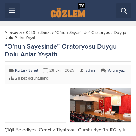
Anasayfa
»
Kültür / Sanat
»
“O’nun Sayesinde” Oratoryosu Duygu
Dolu Anlar Yaşattı
“O’nun Sayesinde” Oratoryosu Duygu
Dolu Anlar Yaşattı
Kültür / Sanat
28 Ekim 2025
admin
Yorum yaz
211 kez görüntülendi
Çiğli Belediyesi Gençlik Tiyatrosu, Cumhuriyet’in 102. yılı