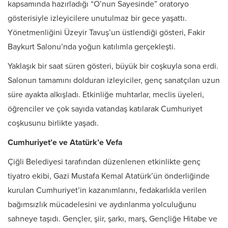
kapsamında hazırladığı “O’nun Sayesinde” oratoryo
gösterisiyle izleyicilere unutulmaz bir gece yaşattı.
Yönetmenliğini Üzeyir Tavuş’un üstlendiği gösteri, Fakir
Baykurt Salonu’nda yoğun katılımla gerçekleşti.
Yaklaşık bir saat süren gösteri, büyük bir coşkuyla sona erdi.
Salonun tamamını dolduran izleyiciler, genç sanatçıları uzun
süre ayakta alkışladı. Etkinliğe muhtarlar, meclis üyeleri,
öğrenciler ve çok sayıda vatandaş katılarak Cumhuriyet
coşkusunu birlikte yaşadı.
Cumhuriyet’e ve Atatürk’e Vefa
Çiğli Belediyesi tarafından düzenlenen etkinlikte genç
tiyatro ekibi, Gazi Mustafa Kemal Atatürk’ün önderliğinde
kurulan Cumhuriyet’in kazanımlarını, fedakarlıkla verilen
bağımsızlık mücadelesini ve aydınlanma yolculuğunu
sahneye taşıdı. Gençler, şiir, şarkı, marş, Gençliğe Hitabe ve