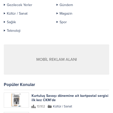
Gezilecek Yerler
Gündem
Kültür / Sanat
Magazin
Sağlık
Spor
Teknoloji
MOBİL REKLAM ALANI
Popüler Konular
Kurtuluş Savaşı dönemine ait kartpostal sergisi
ilk kez CKM’de
13.102
Kültür / Sanat