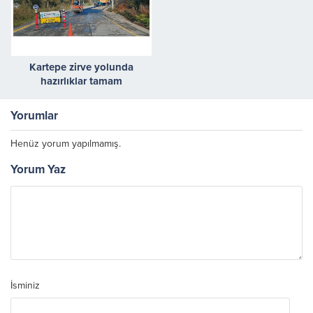
Kartepe zirve yolunda
hazırlıklar tamam
Yorumlar
Henüz yorum yapılmamış.
Yorum Yaz
İsminiz