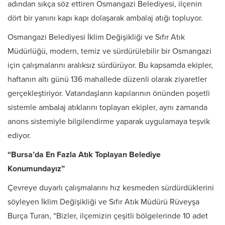
adından sıkça söz ettiren Osmangazi Belediyesi, ilçenin
dört bir yanını kapı kapı dolaşarak ambalaj atığı topluyor.
Osmangazi Belediyesi İklim Değişikliği ve Sıfır Atık
Müdürlüğü, modern, temiz ve sürdürülebilir bir Osmangazi
için çalışmalarını aralıksız sürdürüyor. Bu kapsamda ekipler,
haftanın altı günü 136 mahallede düzenli olarak ziyaretler
gerçekleştiriyor. Vatandaşların kapılarının önünden poşetli
sistemle ambalaj atıklarını toplayan ekipler, aynı zamanda
anons sistemiyle bilgilendirme yaparak uygulamaya teşvik
ediyor.
“Bursa’da En Fazla Atık Toplayan Belediye
Konumundayız”
Çevreye duyarlı çalışmalarını hız kesmeden sürdürdüklerini
söyleyen İklim Değişikliği ve Sıfır Atık Müdürü Rüveyşa
Burça Turan, “Bizler, ilçemizin çeşitli bölgelerinde 10 adet