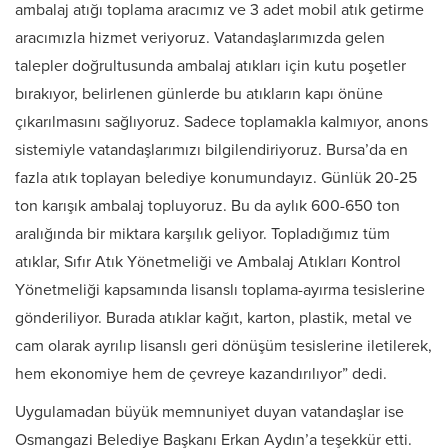
ambalaj atığı toplama aracımız ve 3 adet mobil atık getirme
aracımızla hizmet veriyoruz. Vatandaşlarımızda gelen
talepler doğrultusunda ambalaj atıkları için kutu poşetler
bırakıyor, belirlenen günlerde bu atıkların kapı önüne
çıkarılmasını sağlıyoruz. Sadece toplamakla kalmıyor, anons
sistemiyle vatandaşlarımızı bilgilendiriyoruz. Bursa’da en
fazla atık toplayan belediye konumundayız. Günlük 20-25
ton karışık ambalaj topluyoruz. Bu da aylık 600-650 ton
aralığında bir miktara karşılık geliyor. Topladığımız tüm
atıklar, Sıfır Atık Yönetmeliği ve Ambalaj Atıkları Kontrol
Yönetmeliği kapsamında lisanslı toplama-ayırma tesislerine
gönderiliyor. Burada atıklar kağıt, karton, plastik, metal ve
cam olarak ayrılıp lisanslı geri dönüşüm tesislerine iletilerek,
hem ekonomiye hem de çevreye kazandırılıyor” dedi.
Uygulamadan büyük memnuniyet duyan vatandaşlar ise
Osmangazi Belediye Başkanı Erkan Aydın’a teşekkür etti.