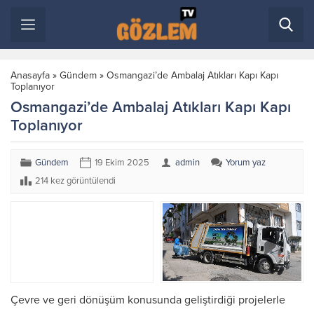
Anasayfa
»
Gündem
»
Osmangazi’de Ambalaj Atıkları Kapı Kapı
Toplanıyor
Osmangazi’de Ambalaj Atıkları Kapı Kapı
Toplanıyor
Gündem
19 Ekim 2025
admin
Yorum yaz
214 kez görüntülendi
Çevre ve geri dönüşüm konusunda geliştirdiği projelerle