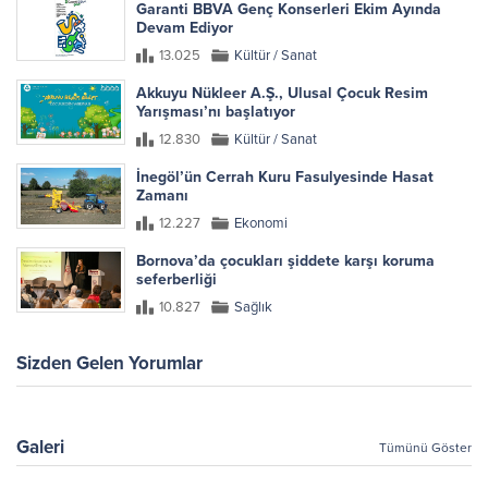
Garanti BBVA Genç Konserleri Ekim Ayında
Devam Ediyor
13.025
Kültür / Sanat
Akkuyu Nükleer A.Ş., Ulusal Çocuk Resim
Yarışması’nı başlatıyor
12.830
Kültür / Sanat
İnegöl’ün Cerrah Kuru Fasulyesinde Hasat
Zamanı
12.227
Ekonomi
Bornova’da çocukları şiddete karşı koruma
seferberliği
10.827
Sağlık
Sizden Gelen Yorumlar
Galeri
Tümünü Göster