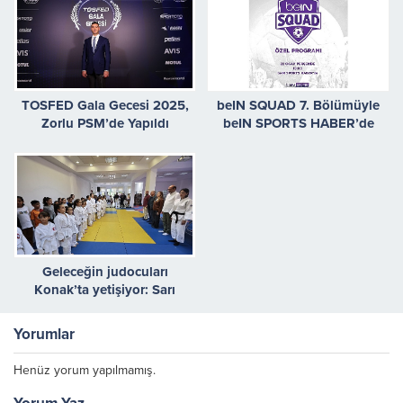
TOSFED Gala Gecesi 2025,
beIN SQUAD 7. Bölümüyle
Zorlu PSM’de Yapıldı
beIN SPORTS HABER’de
Geleceğin judocuları
Konak’ta yetişiyor: Sarı
kuşaklar Başkan Mutlu’dan
Yorumlar
Henüz yorum yapılmamış.