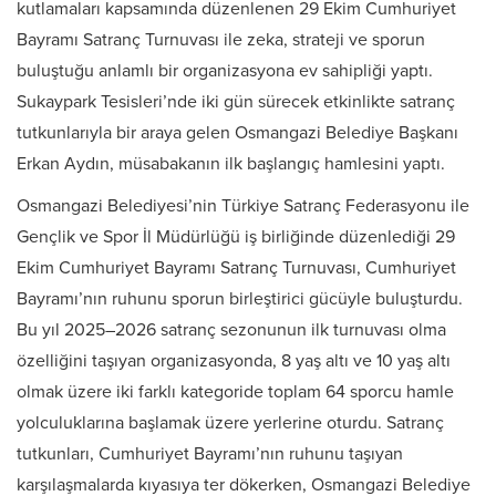
kutlamaları kapsamında düzenlenen 29 Ekim Cumhuriyet
Bayramı Satranç Turnuvası ile zeka, strateji ve sporun
buluştuğu anlamlı bir organizasyona ev sahipliği yaptı.
Sukaypark Tesisleri’nde iki gün sürecek etkinlikte satranç
tutkunlarıyla bir araya gelen Osmangazi Belediye Başkanı
Erkan Aydın, müsabakanın ilk başlangıç hamlesini yaptı.
Osmangazi Belediyesi’nin Türkiye Satranç Federasyonu ile
Gençlik ve Spor İl Müdürlüğü iş birliğinde düzenlediği 29
Ekim Cumhuriyet Bayramı Satranç Turnuvası, Cumhuriyet
Bayramı’nın ruhunu sporun birleştirici gücüyle buluşturdu.
Bu yıl 2025–2026 satranç sezonunun ilk turnuvası olma
özelliğini taşıyan organizasyonda, 8 yaş altı ve 10 yaş altı
olmak üzere iki farklı kategoride toplam 64 sporcu hamle
yolculuklarına başlamak üzere yerlerine oturdu. Satranç
tutkunları, Cumhuriyet Bayramı’nın ruhunu taşıyan
karşılaşmalarda kıyasıya ter dökerken, Osmangazi Belediye