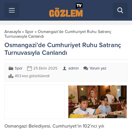
Anasayfa
»
Spor
»
Osmangazi’de Cumhuriyet Ruhu Satranç
Turnuvasıyla Canlandı
Osmangazi’de Cumhuriyet Ruhu Satranç
Turnuvasıyla Canlandı
Spor
25 Ekim 2025
admin
Yorum yaz
453 kez görüntülendi
Osmangazi Belediyesi, Cumhuriyet’in 102’nci yılı