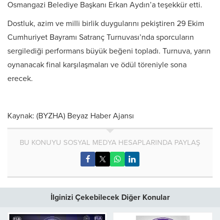
Osmangazi Belediye Başkanı Erkan Aydın’a teşekkür etti.
Dostluk, azim ve milli birlik duygularını pekiştiren 29 Ekim
Cumhuriyet Bayramı Satranç Turnuvası’nda sporcuların
sergilediği performans büyük beğeni topladı. Turnuva, yarın
oynanacak final karşılaşmaları ve ödül töreniyle sona
erecek.
Kaynak: (BYZHA) Beyaz Haber Ajansı
BU KONUYU SOSYAL MEDYA HESAPLARINDA PAYLAŞ
İlginizi Çekebilecek Diğer Konular