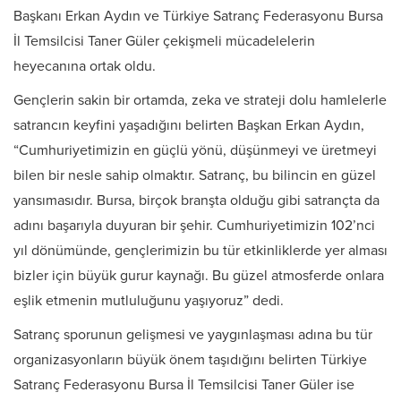
Başkanı Erkan Aydın ve Türkiye Satranç Federasyonu Bursa
İl Temsilcisi Taner Güler çekişmeli mücadelelerin
heyecanına ortak oldu.
Gençlerin sakin bir ortamda, zeka ve strateji dolu hamlelerle
satrancın keyfini yaşadığını belirten Başkan Erkan Aydın,
“Cumhuriyetimizin en güçlü yönü, düşünmeyi ve üretmeyi
bilen bir nesle sahip olmaktır. Satranç, bu bilincin en güzel
yansımasıdır. Bursa, birçok branşta olduğu gibi satrançta da
adını başarıyla duyuran bir şehir. Cumhuriyetimizin 102’nci
yıl dönümünde, gençlerimizin bu tür etkinliklerde yer alması
bizler için büyük gurur kaynağı. Bu güzel atmosferde onlara
eşlik etmenin mutluluğunu yaşıyoruz” dedi.
Satranç sporunun gelişmesi ve yaygınlaşması adına bu tür
organizasyonların büyük önem taşıdığını belirten Türkiye
Satranç Federasyonu Bursa İl Temsilcisi Taner Güler ise