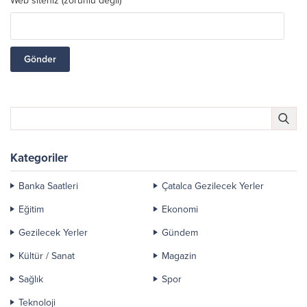
Web siteniz (zorunlu değil)
Kategoriler
Banka Saatleri
Çatalca Gezilecek Yerler
Eğitim
Ekonomi
Gezilecek Yerler
Gündem
Kültür / Sanat
Magazin
Sağlık
Spor
Teknoloji