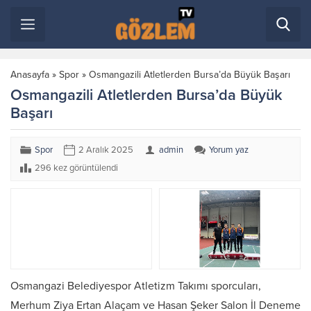
Anasayfa
»
Spor
»
Osmangazili Atletlerden Bursa’da Büyük Başarı
Osmangazili Atletlerden Bursa’da Büyük
Başarı
Spor
2 Aralık 2025
admin
Yorum yaz
296 kez görüntülendi
Osmangazi Belediyespor Atletizm Takımı sporcuları,
Merhum Ziya Ertan Alaçam ve Hasan Şeker Salon İl Deneme