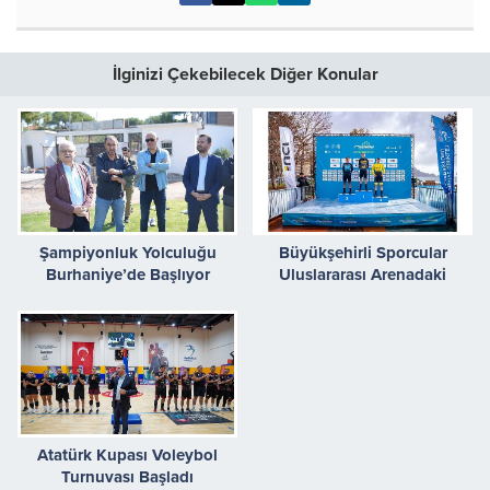
İlginizi Çekebilecek Diğer Konular
Şampiyonluk Yolculuğu
Büyükşehirli Sporcular
Burhaniye’de Başlıyor
Uluslararası Arenadaki
Başarılarıyla Göz Dolduruyor
Atatürk Kupası Voleybol
Turnuvası Başladı