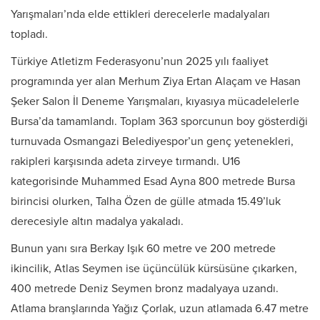
Yarışmaları’nda elde ettikleri derecelerle madalyaları
topladı.
Türkiye Atletizm Federasyonu’nun 2025 yılı faaliyet
programında yer alan Merhum Ziya Ertan Alaçam ve Hasan
Şeker Salon İl Deneme Yarışmaları, kıyasıya mücadelelerle
Bursa’da tamamlandı. Toplam 363 sporcunun boy gösterdiği
turnuvada Osmangazi Belediyespor’un genç yetenekleri,
rakipleri karşısında adeta zirveye tırmandı. U16
kategorisinde Muhammed Esad Ayna 800 metrede Bursa
birincisi olurken, Talha Özen de gülle atmada 15.49’luk
derecesiyle altın madalya yakaladı.
Bunun yanı sıra Berkay Işık 60 metre ve 200 metrede
ikincilik, Atlas Seymen ise üçüncülük kürsüsüne çıkarken,
400 metrede Deniz Seymen bronz madalyaya uzandı.
Atlama branşlarında Yağız Çorlak, uzun atlamada 6.47 metre