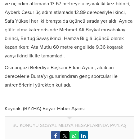
ve üç adım atlamada 13.67 metreye ulaşarak iki kez birinci,
Ayberk Cesur üç adım atlamada 12.89 derecesiyle ikinci,
Safa Yüksel her iki branşta da üçüncü sırada yer aldı. Ayrıca
gülle atma kategorisinde Mehmet Ali Baykal müsabakayı
birinci, Bertuğ Savaş ikinci, Hamza Bilgili üçüncü olarak
kazanırken; Ata Mutlu 60 metre engellide 9.36 koşarak
yarışı ikincilik ile tamamladı.
Osmangazi Belediye Başkanı Erkan Aydın, aldıkları
derecelerle Bursa’yı gururlandıran genç sporcular ile
antrenörlerini yürekten kutladı.
Kaynak: (BYZHA) Beyaz Haber Ajansı
BU KONUYU SOSYAL MEDYA HESAPLARINDA PAYLAŞ