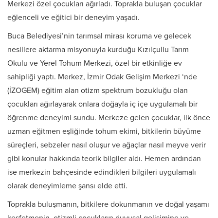
Merkezi özel çocukları ağırladı. Toprakla buluşan çocuklar
eğlenceli ve eğitici bir deneyim yaşadı.
Buca Belediyesi’nin tarımsal mirası koruma ve gelecek
nesillere aktarma misyonuyla kurduğu Kızılçullu Tarım
Okulu ve Yerel Tohum Merkezi, özel bir etkinliğe ev
sahipliği yaptı. Merkez, İzmir Odak Gelişim Merkezi ‘nde
(İZOGEM) eğitim alan otizm spektrum bozukluğu olan
çocukları ağırlayarak onlara doğayla iç içe uygulamalı bir
öğrenme deneyimi sundu. Merkeze gelen çocuklar, ilk önce
uzman eğitmen eşliğinde tohum ekimi, bitkilerin büyüme
süreçleri, sebzeler nasıl oluşur ve ağaçlar nasıl meyve verir
gibi konular hakkında teorik bilgiler aldı. Hemen ardından
ise merkezin bahçesinde edindikleri bilgileri uygulamalı
olarak deneyimleme şansı elde etti.
Toprakla buluşmanın, bitkilere dokunmanın ve doğal yaşamı