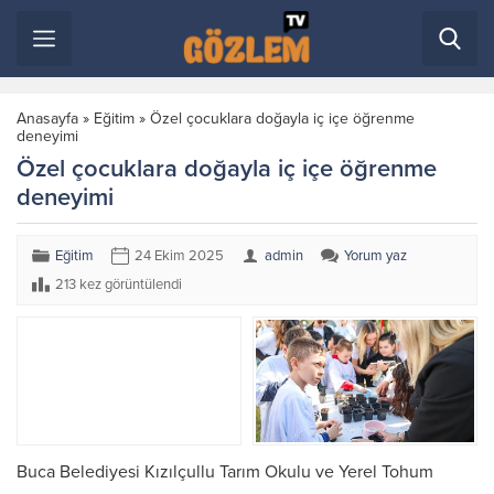
Anasayfa
»
Eğitim
»
Özel çocuklara doğayla iç içe öğrenme
deneyimi
Özel çocuklara doğayla iç içe öğrenme
deneyimi
Eğitim
24 Ekim 2025
admin
Yorum yaz
213 kez görüntülendi
Buca Belediyesi Kızılçullu Tarım Okulu ve Yerel Tohum