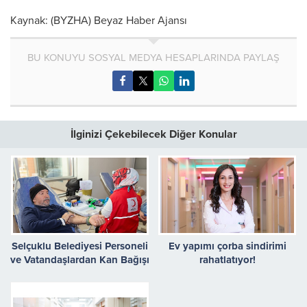
Kaynak: (BYZHA) Beyaz Haber Ajansı
BU KONUYU SOSYAL MEDYA HESAPLARINDA PAYLAŞ
İlginizi Çekebilecek Diğer Konular
Selçuklu Belediyesi Personeli
Ev yapımı çorba sindirimi
ve Vatandaşlardan Kan Bağışı
rahatlatıyor!
Kampanyasına Destek