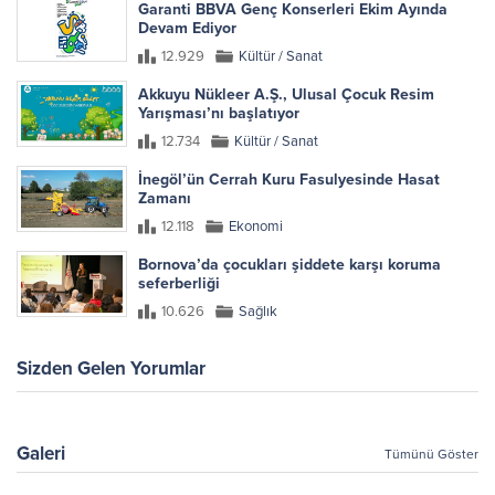
Garanti BBVA Genç Konserleri Ekim Ayında
Devam Ediyor
12.929
Kültür / Sanat
Akkuyu Nükleer A.Ş., Ulusal Çocuk Resim
Yarışması’nı başlatıyor
12.734
Kültür / Sanat
İnegöl’ün Cerrah Kuru Fasulyesinde Hasat
Zamanı
12.118
Ekonomi
Bornova’da çocukları şiddete karşı koruma
seferberliği
10.626
Sağlık
Sizden Gelen Yorumlar
Galeri
Tümünü Göster