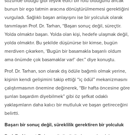
sözünde olduğu gibi teşvik edici bir rolü olduğunu ancak
bunun bir ego tatmin aracına dönüştürülmemesi gerektiğini
vurguladı. Sağlıklı başarı anlayışını ise bir yolculuk olarak
tanımlayan Prof. Dr. Tarhan, “Başarı sonuç değil, süreçtir.
Yolda olmaktır başarı. Yolda olan kişi, hedefe ulaşmak değil,
yolda olmaktır. Bu şekilde düşünürse bir kimse, bugün
merdiven çıkarken, ‘Bugün bir basamakla başarılı oldum
ama önümde çok basamaklar var!’ der.” diye konuştu.
Prof. Dr. Tarhan, son olarak dış ödüle bağımlı olmak yerine,
kişinin kendi gelişimini takip ettiği “iç ödül” mekanizmasını
çalıştırmasının önemine değinerek, “Bir hafta öncesine göre
şunları başardım diyebilmek” gibi öz şefkat odaklı
yaklaşımların daha kalıcı bir mutluluk ve başarı getireceğini
belirtti.
Başarı bir sonuç değil, süreklilik gerektiren bir yolculuk