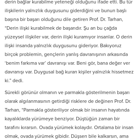
derin bağlar kurabilme yeteneği olduğunu ifade etti. Bu tür
ilişkilerin yalnızlık duygusunu giderdiğini ve bunun başlı
başına bir başarı olduğunu dile getiren Prof. Dr. Tarhan,
“Derin ilişki kurabilmek de başarıdır. Şu an bu çağda
yüzeysel ilişkiler var, derin ilişki kuramıyor insanlar. O derin
ilişki insanda yalnızlık duygusunu gideriyor. Bakıyoruz
birçok problemin, gençlerin yanlış davranışının arkasında
‘benim farkıma var’ davranışı var. Beni gör, bana değer ver
davranışı var. Duygusal bağ kuran kişiler yalnızlık hissetmez
ki.” dedi.
Sürekli görünür olmanın ve parmakla gösterilmenin başarı
olarak algılanmasının getirdiği risklere de değinen Prof. Dr.
Tarhan, “Parmakla gösteriliyor olmak bir insanın hayatında
kayalıklarda yürümeye benziyor. Düştüğün zaman bir
tarafını kırarsın. Ovada yürümek kolaydır. Ortalama bir insan
olmak, ovada yürümek gibidir. Düşsen bile kalkarsın, ama