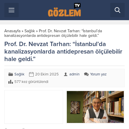
Anasayfa
»
Sağlık
»
Prof. Dr. Nevzat Tarhan: “İstanbul’da
kanalizasyonlarda antidepresan ölçülebilir hale geldi.”
Prof. Dr. Nevzat Tarhan: “İstanbul’da
kanalizasyonlarda antidepresan ölçülebilir
hale geldi.”
Sağlık
20 Ekim 2025
admin
Yorum yaz
577 kez görüntülendi