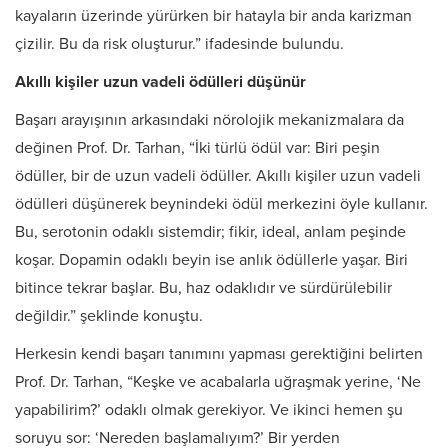
kayaların üzerinde yürürken bir hatayla bir anda karizman
çizilir. Bu da risk oluşturur.” ifadesinde bulundu.
Akıllı kişiler uzun vadeli ödülleri düşünür
Başarı arayışının arkasındaki nörolojik mekanizmalara da
değinen Prof. Dr. Tarhan, “İki türlü ödül var: Biri peşin
ödüller, bir de uzun vadeli ödüller. Akıllı kişiler uzun vadeli
ödülleri düşünerek beynindeki ödül merkezini öyle kullanır.
Bu, serotonin odaklı sistemdir; fikir, ideal, anlam peşinde
koşar. Dopamin odaklı beyin ise anlık ödüllerle yaşar. Biri
bitince tekrar başlar. Bu, haz odaklıdır ve sürdürülebilir
değildir.” şeklinde konuştu.
Herkesin kendi başarı tanımını yapması gerektiğini belirten
Prof. Dr. Tarhan, “Keşke ve acabalarla uğraşmak yerine, ‘Ne
yapabilirim?’ odaklı olmak gerekiyor. Ve ikinci hemen şu
soruyu sor: ‘Nereden başlamalıyım?’ Bir yerden