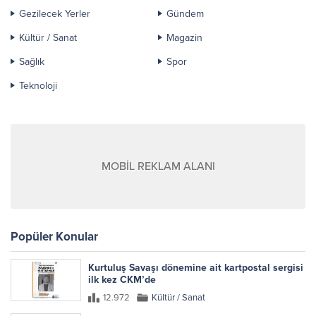
Gezilecek Yerler
Gündem
Kültür / Sanat
Magazin
Sağlık
Spor
Teknoloji
MOBİL REKLAM ALANI
Popüler Konular
Kurtuluş Savaşı dönemine ait kartpostal sergisi
ilk kez CKM’de
12.972
Kültür / Sanat