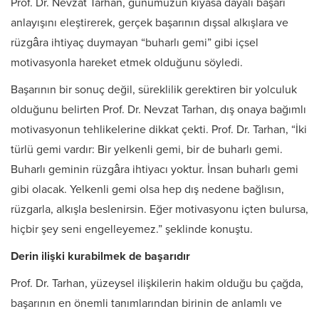
Prof. Dr. Nevzat Tarhan, günümüzün kıyasa dayalı başarı
anlayışını eleştirerek, gerçek başarının dışsal alkışlara ve
rüzgâra ihtiyaç duymayan “buharlı gemi” gibi içsel
motivasyonla hareket etmek olduğunu söyledi.
Başarının bir sonuç değil, süreklilik gerektiren bir yolculuk
olduğunu belirten Prof. Dr. Nevzat Tarhan, dış onaya bağımlı
motivasyonun tehlikelerine dikkat çekti. Prof. Dr. Tarhan, “İki
türlü gemi vardır: Bir yelkenli gemi, bir de buharlı gemi.
Buharlı geminin rüzgâra ihtiyacı yoktur. İnsan buharlı gemi
gibi olacak. Yelkenli gemi olsa hep dış nedene bağlısın,
rüzgarla, alkışla beslenirsin. Eğer motivasyonu içten bulursa,
hiçbir şey seni engelleyemez.” şeklinde konuştu.
Derin ilişki kurabilmek de başarıdır
Prof. Dr. Tarhan, yüzeysel ilişkilerin hakim olduğu bu çağda,
başarının en önemli tanımlarından birinin de anlamlı ve