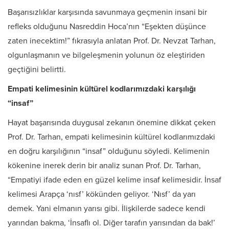
Başarısızlıklar karşısında savunmaya geçmenin insani bir
refleks olduğunu Nasreddin Hoca’nın “Eşekten düşünce
zaten inecektim!” fıkrasıyla anlatan Prof. Dr. Nevzat Tarhan,
olgunlaşmanın ve bilgeleşmenin yolunun öz eleştiriden
geçtiğini belirtti.
Empati kelimesinin kültürel kodlarımızdaki karşılığı
“insaf”
Hayat başarısında duygusal zekanın önemine dikkat çeken
Prof. Dr. Tarhan, empati kelimesinin kültürel kodlarımızdaki
en doğru karşılığının “insaf” olduğunu söyledi. Kelimenin
kökenine inerek derin bir analiz sunan Prof. Dr. Tarhan,
“Empatiyi ifade eden en güzel kelime insaf kelimesidir. İnsaf
kelimesi Arapça ‘nısf’ kökünden geliyor. ‘Nısf’ da yarı
demek. Yani elmanın yarısı gibi. İlişkilerde sadece kendi
yarından bakma, ‘İnsaflı ol. Diğer tarafın yarısından da bak!’