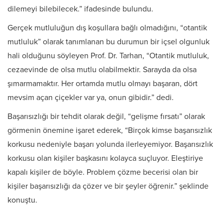
dilemeyi bilebilecek.” ifadesinde bulundu.
Gerçek mutluluğun dış koşullara bağlı olmadığını, “otantik
mutluluk” olarak tanımlanan bu durumun bir içsel olgunluk
hali olduğunu söyleyen Prof. Dr. Tarhan, “Otantik mutluluk,
cezaevinde de olsa mutlu olabilmektir. Sarayda da olsa
şımarmamaktır. Her ortamda mutlu olmayı başaran, dört
mevsim açan çiçekler var ya, onun gibidir.” dedi.
Başarısızlığı bir tehdit olarak değil, “gelişme fırsatı” olarak
görmenin önemine işaret ederek, “Birçok kimse başarısızlık
korkusu nedeniyle başarı yolunda ilerleyemiyor. Başarısızlık
korkusu olan kişiler başkasını kolayca suçluyor. Eleştiriye
kapalı kişiler de böyle. Problem çözme becerisi olan bir
kişiler başarısızlığı da çözer ve bir şeyler öğrenir.” şeklinde
konuştu.