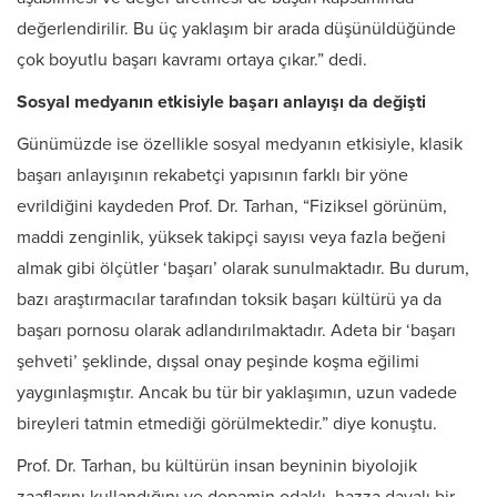
değerlendirilir. Bu üç yaklaşım bir arada düşünüldüğünde
çok boyutlu başarı kavramı ortaya çıkar.” dedi.
Sosyal medyanın etkisiyle başarı anlayışı da değişti
Günümüzde ise özellikle sosyal medyanın etkisiyle, klasik
başarı anlayışının rekabetçi yapısının farklı bir yöne
evrildiğini kaydeden Prof. Dr. Tarhan, “Fiziksel görünüm,
maddi zenginlik, yüksek takipçi sayısı veya fazla beğeni
almak gibi ölçütler ‘başarı’ olarak sunulmaktadır. Bu durum,
bazı araştırmacılar tarafından toksik başarı kültürü ya da
başarı pornosu olarak adlandırılmaktadır. Adeta bir ‘başarı
şehveti’ şeklinde, dışsal onay peşinde koşma eğilimi
yaygınlaşmıştır. Ancak bu tür bir yaklaşımın, uzun vadede
bireyleri tatmin etmediği görülmektedir.” diye konuştu.
Prof. Dr. Tarhan, bu kültürün insan beyninin biyolojik