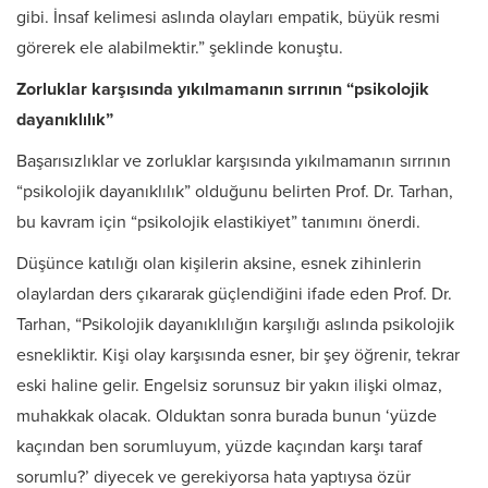
gibi. İnsaf kelimesi aslında olayları empatik, büyük resmi
görerek ele alabilmektir.” şeklinde konuştu.
Zorluklar karşısında yıkılmamanın sırrının “psikolojik
dayanıklılık”
Başarısızlıklar ve zorluklar karşısında yıkılmamanın sırrının
“psikolojik dayanıklılık” olduğunu belirten Prof. Dr. Tarhan,
bu kavram için “psikolojik elastikiyet” tanımını önerdi.
Düşünce katılığı olan kişilerin aksine, esnek zihinlerin
olaylardan ders çıkararak güçlendiğini ifade eden Prof. Dr.
Tarhan, “Psikolojik dayanıklılığın karşılığı aslında psikolojik
esnekliktir. Kişi olay karşısında esner, bir şey öğrenir, tekrar
eski haline gelir. Engelsiz sorunsuz bir yakın ilişki olmaz,
muhakkak olacak. Olduktan sonra burada bunun ‘yüzde
kaçından ben sorumluyum, yüzde kaçından karşı taraf
sorumlu?’ diyecek ve gerekiyorsa hata yaptıysa özür