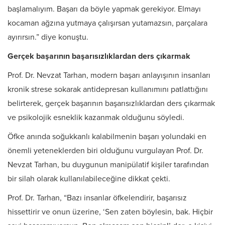
başlamalıyım. Başarı da böyle yapmak gerekiyor. Elmayı
kocaman ağzına yutmaya çalışırsan yutamazsın, parçalara
ayırırsın.” diye konuştu.
Gerçek başarının başarısızlıklardan ders çıkarmak
Prof. Dr. Nevzat Tarhan, modern başarı anlayışının insanları
kronik strese sokarak antidepresan kullanımını patlattığını
belirterek, gerçek başarının başarısızlıklardan ders çıkarmak
ve psikolojik esneklik kazanmak olduğunu söyledi.
Öfke anında soğukkanlı kalabilmenin başarı yolundaki en
önemli yeteneklerden biri olduğunu vurgulayan Prof. Dr.
Nevzat Tarhan, bu duygunun manipülatif kişiler tarafından
bir silah olarak kullanılabileceğine dikkat çekti.
Prof. Dr. Tarhan, “Bazı insanlar öfkelendirir, başarısız
hissettirir ve onun üzerine, ‘Sen zaten böylesin, bak. Hiçbir