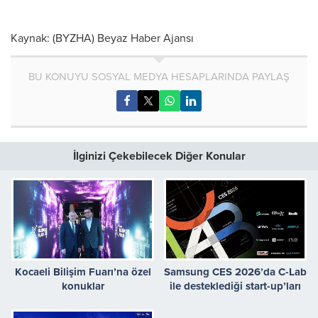
Kaynak: (BYZHA) Beyaz Haber Ajansı
BU KONUYU SOSYAL MEDYA HESAPLARINDA PAYLAŞ
İlginizi Çekebilecek Diğer Konular
Kocaeli Bilişim Fuarı’na özel
Samsung CES 2026’da C-Lab
konuklar
ile desteklediği start-up’ları
tanıtacak