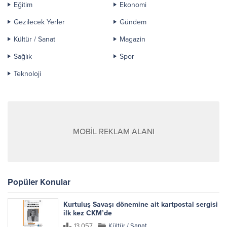
Eğitim
Ekonomi
Gezilecek Yerler
Gündem
Kültür / Sanat
Magazin
Sağlık
Spor
Teknoloji
MOBİL REKLAM ALANI
Popüler Konular
Kurtuluş Savaşı dönemine ait kartpostal sergisi
ilk kez CKM’de
13.057
Kültür / Sanat