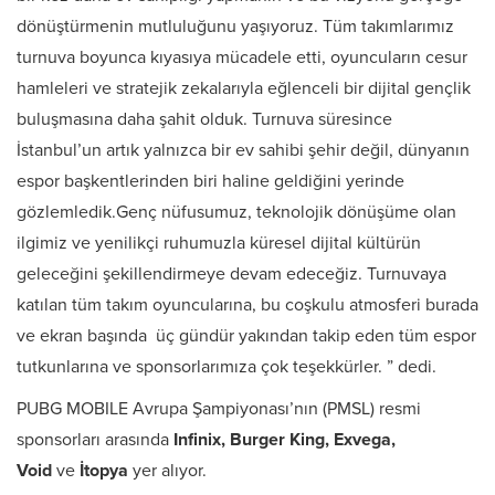
dönüştürmenin mutluluğunu yaşıyoruz. Tüm takımlarımız
turnuva boyunca kıyasıya mücadele etti, oyuncuların cesur
hamleleri ve stratejik zekalarıyla eğlenceli bir dijital gençlik
buluşmasına daha şahit olduk. Turnuva süresince
İstanbul’un artık yalnızca bir ev sahibi şehir değil, dünyanın
espor başkentlerinden biri haline geldiğini yerinde
gözlemledik.Genç nüfusumuz, teknolojik dönüşüme olan
ilgimiz ve yenilikçi ruhumuzla küresel dijital kültürün
geleceğini şekillendirmeye devam edeceğiz. Turnuvaya
katılan tüm takım oyuncularına, bu coşkulu atmosferi burada
ve ekran başında üç gündür yakından takip eden tüm espor
tutkunlarına ve sponsorlarımıza çok teşekkürler. ” dedi.
PUBG MOBILE Avrupa Şampiyonası’nın (PMSL) resmi
sponsorları arasında
Infinix, Burger King, Exvega,
Void
ve
İtopya
yer alıyor.