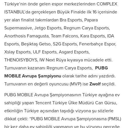
Türkiye’nin önde gelen espor merkezlerinden COMPLEX
ISTANBUL’da gerçekleşen Büyük Finalde ilk 16 içerisinde
yer alan finalist takımlardan Bra Esports, Papara
Supermassive, Jetgo Esports, Regnum Carya Esports,
Anorthosis Famagusta, Team Falcons, Kara Esports, IDA
Esports, Beşiktaş Getso, S2G Esports, Fenerbahçe Espor,
Xslay Esports, ULF Esports, Asgard Esports,
THENOISYBOYS, IW Next Rüya kıyasıya mücadele etti.
Turnuvanın kazananı Regnum Carya Esports,
PUBG
MOBILE Avrupa Şampiyonu
olarak tarihe adını yazdırdı.
Turnuvanın en değerli oyuncusu (MVP) ise
Zwolf
seçildi.
PUBG MOBILE Avrupa Şampiyonasının Türkiye ayağına ev
sahipliği yapan Tencent Türkiye Ülke Müdürü Can Gürsu,
etkinliğin Türkiye açısından taşıdığı vizyona şu sözlerle
dikkat çekti: “PUBG MOBILE Avrupa Şampiyonasına (PMSL)
bir kez daha ev sahipliği yapmanın ve bu vizyonu gerçeğe