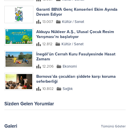
Garanti BBVA Genç Konserleri Ekim Ayında
Devam Ediyor
13.007
Kültür / Sanat
Akkuyu Nükleer A.Ş., Ulusal Çocuk Resim
Yarışması’nı başlatıyor
12.812
Kültür / Sanat
İnegöl’ün Cerrah Kuru Fasulyesinde Hasat
Zamanı
12.206
Ekonomi
Bornova’da çocukları şiddete karşı koruma
seferberliği
10.802
Sağlık
Sizden Gelen Yorumlar
Galeri
Tümünü Göster