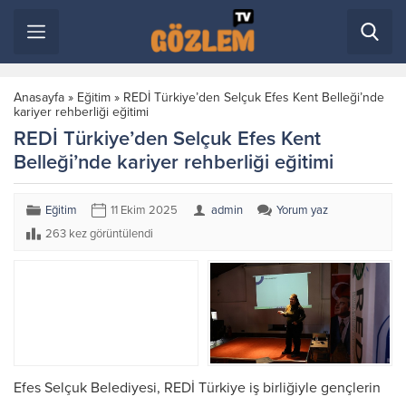
Anasayfa
»
Eğitim
»
REDİ Türkiye’den Selçuk Efes Kent Belleği’nde
kariyer rehberliği eğitimi
REDİ Türkiye’den Selçuk Efes Kent
Belleği’nde kariyer rehberliği eğitimi
Eğitim
11 Ekim 2025
admin
Yorum yaz
263 kez görüntülendi
Efes Selçuk Belediyesi, REDİ Türkiye iş birliğiyle gençlerin