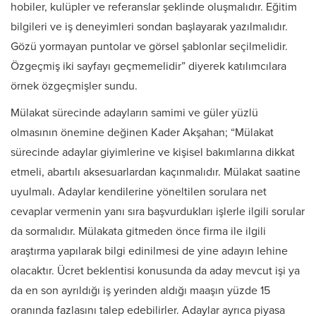
hobiler, kulüpler ve referanslar şeklinde oluşmalıdır. Eğitim
bilgileri ve iş deneyimleri sondan başlayarak yazılmalıdır.
Gözü yormayan puntolar ve görsel şablonlar seçilmelidir.
Özgeçmiş iki sayfayı geçmemelidir” diyerek katılımcılara
örnek özgeçmişler sundu.
Mülakat sürecinde adayların samimi ve güler yüzlü
olmasının önemine değinen Kader Akşahan; “Mülakat
sürecinde adaylar giyimlerine ve kişisel bakımlarına dikkat
etmeli, abartılı aksesuarlardan kaçınmalıdır. Mülakat saatine
uyulmalı. Adaylar kendilerine yöneltilen sorulara net
cevaplar vermenin yanı sıra başvurdukları işlerle ilgili sorular
da sormalıdır. Mülakata gitmeden önce firma ile ilgili
araştırma yapılarak bilgi edinilmesi de yine adayın lehine
olacaktır. Ücret beklentisi konusunda da aday mevcut işi ya
da en son ayrıldığı iş yerinden aldığı maaşın yüzde 15
oranında fazlasını talep edebilirler. Adaylar ayrıca piyasa