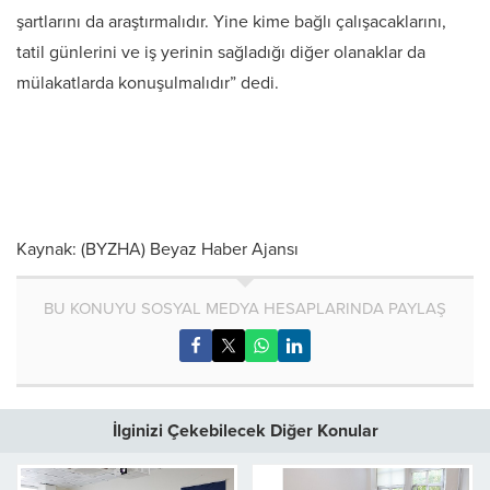
şartlarını da araştırmalıdır. Yine kime bağlı çalışacaklarını,
tatil günlerini ve iş yerinin sağladığı diğer olanaklar da
mülakatlarda konuşulmalıdır” dedi.
Kaynak: (BYZHA) Beyaz Haber Ajansı
BU KONUYU SOSYAL MEDYA HESAPLARINDA PAYLAŞ
İlginizi Çekebilecek Diğer Konular