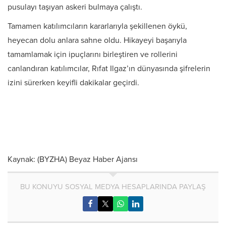
pusulayı taşıyan askeri bulmaya çalıştı.
Tamamen katılımcıların kararlarıyla şekillenen öykü,
heyecan dolu anlara sahne oldu. Hikayeyi başarıyla
tamamlamak için ipuçlarını birleştiren ve rollerini
canlandıran katılımcılar, Rıfat Ilgaz’ın dünyasında şifrelerin
izini sürerken keyifli dakikalar geçirdi.
Kaynak: (BYZHA) Beyaz Haber Ajansı
BU KONUYU SOSYAL MEDYA HESAPLARINDA PAYLAŞ