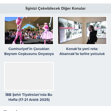
İlginizi Çekebilecek Diğer Konular
Cumhuriyet’in Çocukları
Konak’ta yeni rota:
Bayram Coşkusunu Doyasıya
Alsancak’ta tarihe yolculuk
Yaşadı
İBB Şehir Tiyatroları’nda Bu
Hafta (17-21 Aralık 2025)