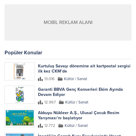
MOBİL REKLAM ALANI
Popüler Konular
Kurtuluş Savaşı dönemine ait kartpostal sergisi
ilk kez CKM’de
13.016
Kültür / Sanat
Garanti BBVA Genç Konserleri Ekim Ayında
Devam Ediyor
12.967
Kültür / Sanat
Akkuyu Nükleer A.Ş., Ulusal Çocuk Resim
Yarışması’nı başlatıyor
12.772
Kültür / Sanat