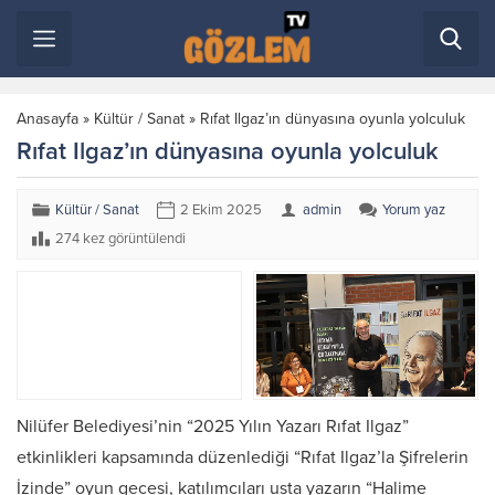
Anasayfa
»
Kültür / Sanat
»
Rıfat Ilgaz’ın dünyasına oyunla yolculuk
Rıfat Ilgaz’ın dünyasına oyunla yolculuk
Kültür / Sanat
2 Ekim 2025
admin
Yorum yaz
274 kez görüntülendi
Nilüfer Belediyesi’nin “2025 Yılın Yazarı Rıfat Ilgaz”
etkinlikleri kapsamında düzenlediği “Rıfat Ilgaz’la Şifrelerin
İzinde” oyun gecesi, katılımcıları usta yazarın “Halime