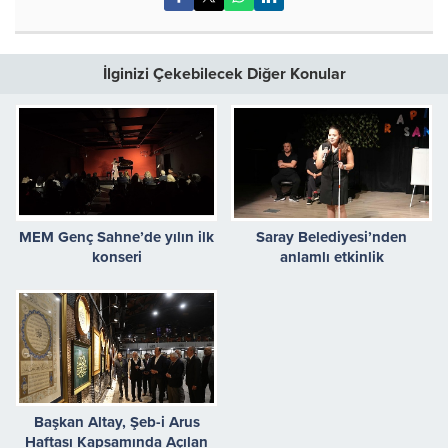
İlginizi Çekebilecek Diğer Konular
MEM Genç Sahne’de yılın ilk
Saray Belediyesi’nden
konseri
anlamlı etkinlik
Başkan Altay, Şeb-i Arus
Haftası Kapsamında Açılan