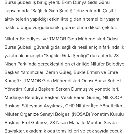
Bursa Şubesi iş birliğiyle 16 Ekim Dünya Gıda Günü
kapsamında “Sağlıklı Gıda Şenliği” düzenlendi. Çeşitli
aktivitelerin yapıldığı etkinlikte gıdanın temel bir yaşam
hakkı olduğu vurgulanarak, gıda israfına dikkat çekildi.
Nilüfer Belediyesi ve TMMOB Gıda Mühendisleri Odası
Bursa Şubesi; güvenli gıda, sağlıklı nesiller için farkındalık
yaratmak amacıyla “Sağlıklı Gıda Şenliği” düzenledi. 23
Nisan Parkı’nda gerçekleştirilen etkinliğe Nilüfer Belediye
Başkan Yardımcıları Zerrin Güleş, Bukle Erman ve Emre
Karagöz, TMMOB Gıda Mühendisleri Odası Bursa Şubesi
Yönetim Kurulu Başkanı Serkan Durmuş ve yöneticileri,
Mudanya Belediye Başkan Vekili Baran Güneş, NİLKOOP
Başkanı Süleyman Ayyılmaz, CHP Nilüfer İlçe Yöneticileri,
Nilüfer Organize Sanayi Bölgesi (NOSAB) Yönetim Kurulu
Başkanı Erol Gülmez, 23 Nisan Mahalle Muhtarı Sevda
Bayraktar, akademik oda temsilcileri ve çok sayıda çocuk