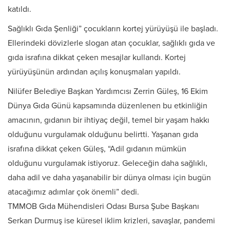
katıldı.
Sağlıklı Gıda Şenliği” çocukların kortej yürüyüşü ile başladı.
Ellerindeki dövizlerle slogan atan çocuklar, sağlıklı gıda ve
gıda israfına dikkat çeken mesajlar kullandı. Kortej
yürüyüşünün ardından açılış konuşmaları yapıldı.
Nilüfer Belediye Başkan Yardımcısı Zerrin Güleş, 16 Ekim
Dünya Gıda Günü kapsamında düzenlenen bu etkinliğin
amacının, gıdanın bir ihtiyaç değil, temel bir yaşam hakkı
olduğunu vurgulamak olduğunu belirtti. Yaşanan gıda
israfına dikkat çeken Güleş, “Adil gıdanın mümkün
olduğunu vurgulamak istiyoruz. Geleceğin daha sağlıklı,
daha adil ve daha yaşanabilir bir dünya olması için bugün
atacağımız adımlar çok önemli” dedi.
​TMMOB Gıda Mühendisleri Odası Bursa Şube Başkanı
Serkan Durmuş ise küresel iklim krizleri, savaşlar, pandemi