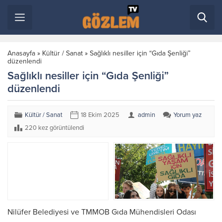
Anasayfa
»
Kültür / Sanat
»
Sağlıklı nesiller için “Gıda Şenliği”
düzenlendi
Sağlıklı nesiller için “Gıda Şenliği”
düzenlendi
Kültür / Sanat
18 Ekim 2025
admin
Yorum yaz
220 kez görüntülendi
Nilüfer Belediyesi ve TMMOB Gıda Mühendisleri Odası