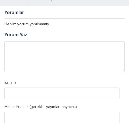
Sergilere Konyalıları Davet
Etti
Yorumlar
Henüz yorum yapılmamış.
Yorum Yaz
İsminiz
Mail adresiniz (gerekli - yayınlanmayacak)