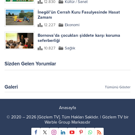
12.830
Kültür / Sanat
İnegöl’ün Cerrah Kuru Fasulyesinde Hasat
Zamanı
12.227
Ekonomi
Bornova’da çocukları şiddete karşı koruma
seferberliği
10.827
Sağlık
Sizden Gelen Yorumlar
Galeri
Tümünü Göster
Anasayfa
© 2020 – 2026 [Gözlem TV]. Tüm Hakları Saklıdır. | Gözlem TV bir
Warble Group
Markasıdır