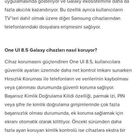
uygulamasında gösteriyor ve Galaxy ekosistemine daha da
fazla akıcılık kazandırıyor. Bu özellik ayrıca kullanıcıların
TV’leri dahil olmak üzere diğer Samsung cihazlarından
telefonlarındaki dosyalara erişmesini sağlıyor.
One UI 8.5 Galaxy cihazları nasıl koruyor?
Cihaz korumasını güçlendiren One UI 8.5, kullanıcılara
güvenlik ayarları üzerinde daha net kontrol imkanı sunarken
Hırsızlık Koruması ile telefonların ve verilerinin kaybolması
veya çalınması durumunda güvenli koruma sağlıyor.
Başarısız Kimlik Doğrulama Kilidi özelliği, parmak izi, PIN
veya şifre ile kimlik doğrulama girişimlerinde çok fazla
başarısızlık olması durumunda, ek koruma sağlamak için
ekranı otomatik olarak kilitliyor. Önceki sürümden daha
fazla ayarı koruyan kimlik kontrolü ise cihazlara ekstra bir