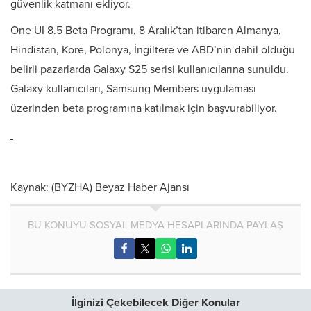
güvenlik katmanı ekliyor.
One UI 8.5 Beta Programı, 8 Aralık’tan itibaren Almanya,
Hindistan, Kore, Polonya, İngiltere ve ABD’nin dahil olduğu
belirli pazarlarda Galaxy S25 serisi kullanıcılarına sunuldu.
Galaxy kullanıcıları, Samsung Members uygulaması
üzerinden beta programına katılmak için başvurabiliyor.
Kaynak: (BYZHA) Beyaz Haber Ajansı
BU KONUYU SOSYAL MEDYA HESAPLARINDA PAYLAŞ
İlginizi Çekebilecek Diğer Konular