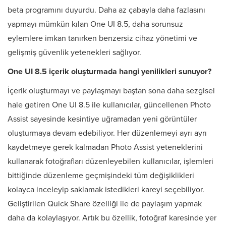
beta programını duyurdu. Daha az çabayla daha fazlasını
yapmayı mümkün kılan One UI 8.5, daha sorunsuz
eylemlere imkan tanırken benzersiz cihaz yönetimi ve
gelişmiş güvenlik yetenekleri sağlıyor.
One UI 8.5 içerik oluşturmada hangi yenilikleri sunuyor?
İçerik oluşturmayı ve paylaşmayı baştan sona daha sezgisel
hale getiren One UI 8.5 ile kullanıcılar, güncellenen Photo
Assist sayesinde kesintiye uğramadan yeni görüntüler
oluşturmaya devam edebiliyor. Her düzenlemeyi ayrı ayrı
kaydetmeye gerek kalmadan Photo Assist yeteneklerini
kullanarak fotoğrafları düzenleyebilen kullanıcılar, işlemleri
bittiğinde düzenleme geçmişindeki tüm değişiklikleri
kolayca inceleyip saklamak istedikleri kareyi seçebiliyor.
Geliştirilen Quick Share özelliği ile de paylaşım yapmak
daha da kolaylaşıyor. Artık bu özellik, fotoğraf karesinde yer