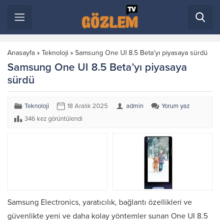
Anasayfa
»
Teknoloji
»
Samsung One UI 8.5 Beta’yı piyasaya sürdü
Samsung One UI 8.5 Beta’yı piyasaya
sürdü
Teknoloji
18 Aralık 2025
admin
Yorum yaz
346 kez görüntülendi
Samsung Electronics, yaratıcılık, bağlantı özellikleri ve
güvenlikte yeni ve daha kolay yöntemler sunan One UI 8.5