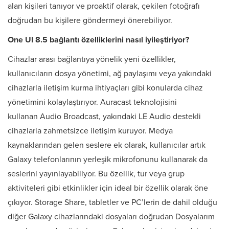
alan kişileri tanıyor ve proaktif olarak, çekilen fotoğrafı
doğrudan bu kişilere göndermeyi önerebiliyor.
One UI 8.5 bağlantı özelliklerini nasıl iyileştiriyor?
Cihazlar arası bağlantıya yönelik yeni özellikler,
kullanıcıların dosya yönetimi, ağ paylaşımı veya yakındaki
cihazlarla iletişim kurma ihtiyaçları gibi konularda cihaz
yönetimini kolaylaştırıyor. Auracast teknolojisini
kullanan
Audio Broadcast, yakındaki LE Audio destekli
cihazlarla zahmetsizce iletişim kuruyor. Medya
kaynaklarından gelen seslere ek olarak, kullanıcılar artık
Galaxy telefonlarının yerleşik mikrofonunu kullanarak da
seslerini yayınlayabiliyor. Bu özellik, tur veya grup
aktiviteleri gibi etkinlikler için ideal bir özellik olarak öne
çıkıyor. Storage Share, tabletler ve PC’lerin de dahil olduğu
diğer Galaxy cihazlarındaki dosyaları doğrudan Dosyalarım