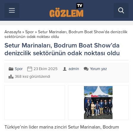
Anasayfa
»
Spor
»
Setur Marinaları, Bodrum Boat Show’da denizcilik
sektörünün odak noktası oldu
Setur Marinaları, Bodrum Boat Show’da
denizcilik sektörünün odak noktası oldu
Spor
23 Ekim 2025
admin
Yorum yaz
368 kez görüntülendi
Türkiye’nin lider marina zinciri Setur Marinaları, Bodrum