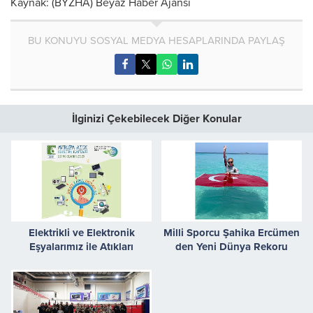
Kaynak: (BYZHA) Beyaz Haber Ajansı
BU KONUYU SOSYAL MEDYA HESAPLARINDA PAYLAŞ
İlginizi Çekebilecek Diğer Konular
Elektrikli ve Elektronik
Milli Sporcu Şahika Ercümen
Eşyalarımız ile Atıkları
den Yeni Dünya Rekoru
Kıymetli
Denemesi