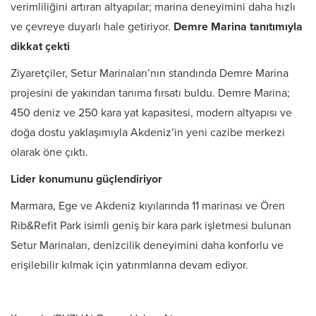
verimliliğini artıran altyapılar; marina deneyimini daha hızlı
ve çevreye duyarlı hale getiriyor.
Demre Marina tanıtımıyla
dikkat çekti
Ziyaretçiler, Setur Marinaları’nın standında Demre Marina
projesini de yakından tanıma fırsatı buldu. Demre Marina;
450 deniz ve 250 kara yat kapasitesi, modern altyapısı ve
doğa dostu yaklaşımıyla Akdeniz’in yeni cazibe merkezi
olarak öne çıktı.
Lider konumunu güçlendiriyor
Marmara, Ege ve Akdeniz kıyılarında 11 marinası ve Ören
Rib&Refit Park isimli geniş bir kara park işletmesi bulunan
Setur Marinaları, denizcilik deneyimini daha konforlu ve
erişilebilir kılmak için yatırımlarına devam ediyor.