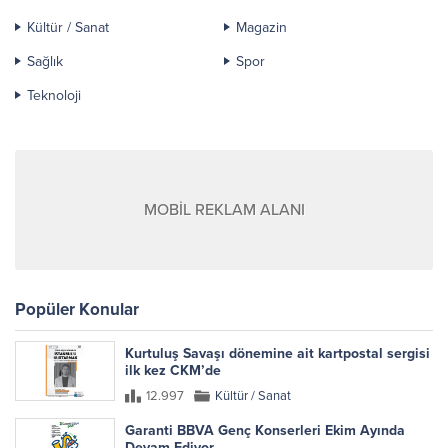
Kültür / Sanat
Magazin
Sağlık
Spor
Teknoloji
MOBİL REKLAM ALANI
Popüler Konular
Kurtuluş Savaşı dönemine ait kartpostal sergisi
ilk kez CKM’de
12.997
Kültür / Sanat
Garanti BBVA Genç Konserleri Ekim Ayında
Devam Ediyor