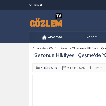
Anasayfa
Anasayfa
Ekonomi
Anasayfa
»
Kültür / Sanat
»
“Sezonun Hikâyesi: Çeşm
“Sezonun Hikâyesi: Çeşme’de Yaz
Kültür / Sanat
6 Ekim 2025
admin