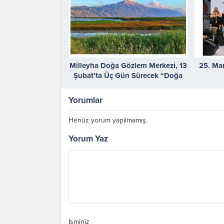
Milleyha Doğa Gözlem Merkezi, 13
25. Man
Şubat’ta Üç Gün Sürecek “Doğa
Buluşması” ile Kapılarını Açıyor.
Yorumlar
Henüz yorum yapılmamış.
Yorum Yaz
İsminiz