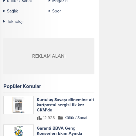
Kültür / Sanat
Magazin
Sağlık
Spor
Teknoloji
REKLAM ALANI
Popüler Konular
Kurtuluş Savaşı dönemine ait
kartpostal sergisi ilk kez
CKM’de
12.928
Kültür / Sanat
Garanti BBVA Genç
Konserleri Ekim Ayında