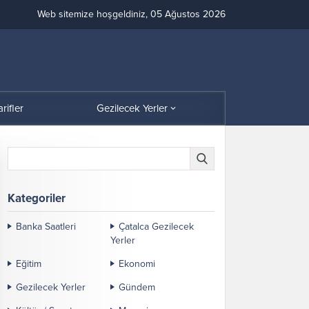
Web sitemize hoşgeldiniz, 05 Ağustos 2026
arifler
Gezilecek Yerler
Kategoriler
Banka Saatleri
Çatalca Gezilecek
Yerler
Eğitim
Ekonomi
Gezilecek Yerler
Gündem