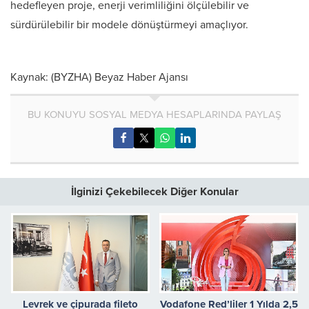
hedefleyen proje, enerji verimliliğini ölçülebilir ve
sürdürülebilir bir modele dönüştürmeyi amaçlıyor.
Kaynak: (BYZHA) Beyaz Haber Ajansı
BU KONUYU SOSYAL MEDYA HESAPLARINDA PAYLAŞ
İlginizi Çekebilecek Diğer Konular
Levrek ve çipurada fileto
Vodafone Red’liler 1 Yılda 2,5