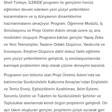
Shell Türkiye, İLER
İDE
programı ile gençlerin henüz
eğitimleri devam ederken yeni yüzyıl yetkinlikleri
kazanmalarını ve iş dünyasının dinamiklerine
hazırlanmalarını amaçlıyor. Program, Öğrenme Modülü, İş
Simülasyonu ve Proje Üretim Adımı olmak üzere üç ana
modülden oluşuyor. Programa katılan gençler Yapay Zeka
ve Yeni Teknolojiler, Tasarım Odaklı Düşünce, Yaratıcılık ve
İnovasyon, Eleştirel Düşünce dahil dokuz farklı eğitimle
yeni yüzyıl yetkinliklerini geliştirdi, iş simülasyonlarında
karmaşık problemleri ekip olarak çözme deneyimi kazandı.
Programın son bölümü olan Proje Üretme Adımı’nda ise
katılımcılar Sürdürülebilir Kalkınma Amaçları’ndan Erişilebilir
ve Temiz Enerji, Eşitsizliklerin Azaltılması, İklim Eylemi,
Sorumlu Üretim ve Tüketim ile Sürdürülebilir Şehirler ve
Topluluklar alanlarında kendi özgün projelerini geliştirdi. On
ayrı takım oluşturan gençler, projelerini jüriye sunarak geri