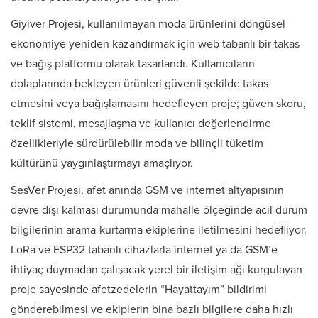
Giyiver Projesi, kullanılmayan moda ürünlerini döngüsel
ekonomiye yeniden kazandırmak için web tabanlı bir takas
ve bağış platformu olarak tasarlandı. Kullanıcıların
dolaplarında bekleyen ürünleri güvenli şekilde takas
etmesini veya bağışlamasını hedefleyen proje; güven skoru,
teklif sistemi, mesajlaşma ve kullanıcı değerlendirme
özellikleriyle sürdürülebilir moda ve bilinçli tüketim
kültürünü yaygınlaştırmayı amaçlıyor.
SesVer Projesi, afet anında GSM ve internet altyapısının
devre dışı kalması durumunda mahalle ölçeğinde acil durum
bilgilerinin arama-kurtarma ekiplerine iletilmesini hedefliyor.
LoRa ve ESP32 tabanlı cihazlarla internet ya da GSM’e
ihtiyaç duymadan çalışacak yerel bir iletişim ağı kurgulayan
proje sayesinde afetzedelerin “Hayattayım” bildirimi
gönderebilmesi ve ekiplerin bina bazlı bilgilere daha hızlı