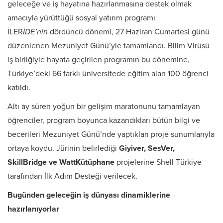
geleceğe ve iş hayatına hazırlanmasına destek olmak
amacıyla yürüttüğü sosyal yatırım programı
İLER
İDE’nin
dördüncü dönemi, 27 Haziran Cumartesi günü
düzenlenen Mezuniyet Günü’yle tamamlandı. Bilim Virüsü
iş birliğiyle hayata geçirilen programın bu dönemine,
Türkiye’deki 66 farklı üniversitede eğitim alan 100 öğrenci
katıldı.
Altı ay süren yoğun bir gelişim maratonunu tamamlayan
öğrenciler, program boyunca kazandıkları bütün bilgi ve
becerileri Mezuniyet Günü’nde yaptıkları proje sunumlarıyla
ortaya koydu. Jürinin belirlediği
Giyiver, SesVer,
SkillBridge ve WattKütüphane
projelerine Shell Türkiye
tarafından İlk Adım Desteği verilecek.
Bugünden geleceğin iş dünyası dinamiklerine
hazırlanıyorlar