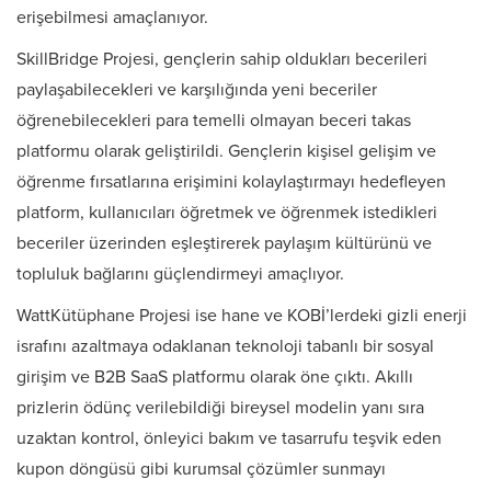
erişebilmesi amaçlanıyor.
SkillBridge Projesi, gençlerin sahip oldukları becerileri
paylaşabilecekleri ve karşılığında yeni beceriler
öğrenebilecekleri para temelli olmayan beceri takas
platformu olarak geliştirildi. Gençlerin kişisel gelişim ve
öğrenme fırsatlarına erişimini kolaylaştırmayı hedefleyen
platform, kullanıcıları öğretmek ve öğrenmek istedikleri
beceriler üzerinden eşleştirerek paylaşım kültürünü ve
topluluk bağlarını güçlendirmeyi amaçlıyor.
WattKütüphane Projesi ise hane ve KOBİ’lerdeki gizli enerji
israfını azaltmaya odaklanan teknoloji tabanlı bir sosyal
girişim ve B2B SaaS platformu olarak öne çıktı. Akıllı
prizlerin ödünç verilebildiği bireysel modelin yanı sıra
uzaktan kontrol, önleyici bakım ve tasarrufu teşvik eden
kupon döngüsü gibi kurumsal çözümler sunmayı