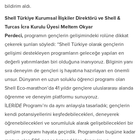
bildirim aldı.
Shell Türkiye Kurumsal İlişkiler Direktörü ve Shell &
Turcas İcra Kurulu Üyesi Meltem Okyar
Perdeci,
programın gençlerin gelişimindeki rolüne dikkat
çekerek şunları söyledi: “Shell Türkiye olarak gençlerin
gelişimi destekleyen programların geleceğe yapılan en
değerli yatırımlardan biri olduğuna inanıyoruz. Bilginin yanı
sıra deneyim de gençleri iş hayatına hazırlayan en önemli
unsur. Dünyanın en uzun soluklu öğrenci programı olan
Shell Eco-marathon’da 41 yıldır gençlere uluslararası alanda
öğrenme ve deneyim platformu sunuyoruz.
İLER
İDE
Programı’nı da aynı anlayışla tasarladık; gençlerin
kendi potansiyellerini keşfedebilecekleri, deneyerek
öğrenebilecekleri ve sorumluluk alarak gelişebilecekleri bir
gelişim programı hayata geçirdik. Programdan bugüne kadar