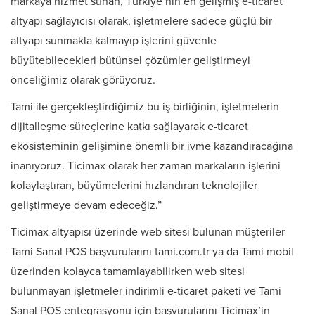
markaya hizmet sunan, Türkiye’nin en gelişmiş e-ticaret
altyapı sağlayıcısı olarak, işletmelere sadece güçlü bir
altyapı sunmakla kalmayıp işlerini güvenle
büyütebilecekleri bütünsel çözümler geliştirmeyi
önceliğimiz olarak görüyoruz.
Tami ile gerçekleştirdiğimiz bu iş birliğinin, işletmelerin
dijitalleşme süreçlerine katkı sağlayarak e-ticaret
ekosisteminin gelişimine önemli bir ivme kazandıracağına
inanıyoruz. Ticimax olarak her zaman markaların işlerini
kolaylaştıran, büyümelerini hızlandıran teknolojiler
geliştirmeye devam edeceğiz.”
Ticimax altyapısı üzerinde web sitesi bulunan müşteriler
Tami Sanal POS başvurularını tami.com.tr ya da Tami mobil
üzerinden kolayca tamamlayabilirken web sitesi
bulunmayan işletmeler indirimli e-ticaret paketi ve Tami
Sanal POS entegrasyonu için başvurularını Ticimax’in