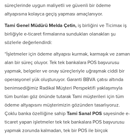
süreçlerinde uygun maliyetli ve güvenli bir ödeme
altyapısına kolayca geçiş yapması amaçlanıyor.
Tami Genel Müdürü Melda Çetin,
iş birliğini ve Ticimax iş
birliğiyle e-ticaret firmalarına sundukları olanakları şu
sözlerle değerlendirdi:
“İşletmeler için ödeme altyapısı kurmak, karmaşık ve zaman
alan bir süreç oluyor. Tek tek bankalara POS başvurusu
yapmak, belgeler ve onay süreçleriyle uğraşmak ciddi bir
operasyonel yük oluşturuyor. Garanti BBVA çatısı altında
benimsediğimiz Radikal Müşteri Perspektifi yaklaşımıyla
tüm bunları göz önünde tutarak Tami müşterileri için tüm
ödeme altyapısını müşterimizin gözünden tasarlıyoruz.
Çoklu banka özelliğine sahip
Tami Sanal POS
sayesinde e-
ticaret yapan işletmeler tek tek bankalara POS başvurusu
yapmak zorunda kalmadan, tek bir POS ile birçok