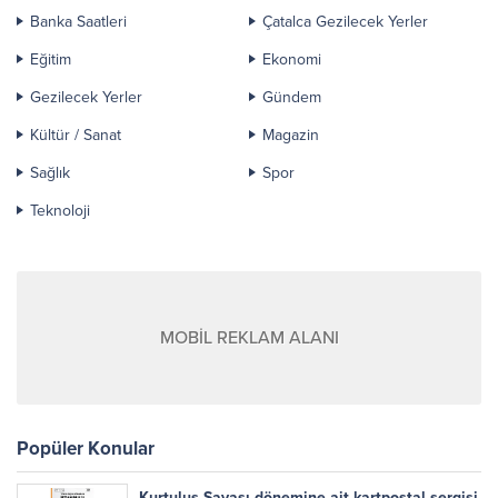
Banka Saatleri
Çatalca Gezilecek Yerler
Eğitim
Ekonomi
Gezilecek Yerler
Gündem
Kültür / Sanat
Magazin
Sağlık
Spor
Teknoloji
MOBİL REKLAM ALANI
Popüler Konular
Kurtuluş Savaşı dönemine ait kartpostal sergisi