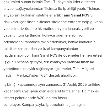
çözümleri sunan iştiraki Tami, Türkiye’nin lider e-ticaret
altyapı sağlayıcılarından Ticimax ile iş birliği yaptı. Ticimax
altyapısını kullanan işletmeler artık
Tami Sanal POS’
u
dakikalar içerisinde e-ticaret sitelerine entegre edip güvenli
ve kesintisiz ödeme hizmetinden yararlanarak; yerli ve
yabancı tüm kartlardan kolayca ödeme alabiliyor,
ödemelerini rahatlıkla takip edebiliyor, banka kartlarının
taksit imkanlarından ve özel kampanyalardan
faydalanabiliyor. Tami Sanal POS ile ödemeler hemen ertesi
iş günü hesaba geçiyor, tek komisyon oranıyla finansal
yönetimde kolaylık sağlanıyor. İşletmeler, Tami Müşteri
İletişim Merkezi’nden 7/24 destek alabiliyor.
İş birliği kapsamında aynı zamanda, 31 Aralık 2025 tarihine
kadar Tami üye işyeri olan e-ticaret firmalarına, Ticimax e-
ticaret paketlerinde %20 indirim fırsatı
sunuluyor. Kampanyayla, işletmelerin dijitalleşme