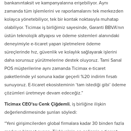
bankanıntaksit ve kampanyalarına erişebiliyor. Aynı
zamanda tüm işlemlerini ve raporlamalarını tek merkezden
kolayca yönetebiliyor, tek bir kontak noktasıyla muhatap
olabiliyor. Ticimax iş birliğimiz sayesinde, Garanti BBVA’nın
üstün teknolojik altyapısı ve ödeme sistemleri alanındaki
deneyimiyle e-ticaret yapan işletmelere ödeme
süreçlerinde hız, güvenlik ve kolaylık sağlayarak işlerini
daha sorunsuz yürütmelerine destek oluyoruz. Tami Sanal
POS müşterilerine aynı zamanda Ticimax e-ticaret
paketlerinde yıl sonuna kadar geçerli %20 indirim fırsatı
sunuyoruz. E-ticaret ekosisteminin ‘tam istediği gibi’ ödeme
çözümleri üretmeye devam edeceğiz.”
Ticimax CEO’su Cenk Çiğdemli
, iş birliğine ilişkin
değerlendirmesinde şunları söyledi:
“Yeni girişimcilerden global firmalara kadar 30 binden fazla