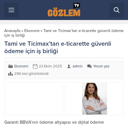
Anasayfa
»
Ekonomi
»
Tami ve Ticimax’tan e-ticarette güvenli ödeme
için iş birliği
Tami ve Ticimax’tan e-ticarette güvenli
ödeme için iş birliği
Ekonomi
23 Ekim 2025
admin
Yorum yaz
296 kez görüntülendi
Garanti BBVA’nın ödeme altyapısı ve dijital ödeme