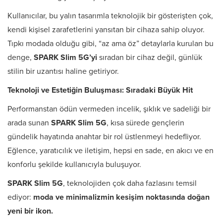
Kullanıcılar, bu yalın tasarımla teknolojik bir gösterişten çok,
kendi kişisel zarafetlerini yansıtan bir cihaza sahip oluyor.
Tıpkı modada olduğu gibi, “az ama öz” detaylarla kurulan bu
denge,
SPARK Slim 5G’yi
sıradan bir cihaz değil, günlük
stilin bir uzantısı haline getiriyor.
Teknoloji ve Estetiğin Buluşması: Sıradaki Büyük Hit
Performanstan ödün vermeden incelik, şıklık ve sadeliği bir
arada sunan
SPARK Slim 5G
, kısa sürede gençlerin
gündelik hayatında anahtar bir rol üstlenmeyi hedefliyor.
Eğlence, yaratıcılık ve iletişim, hepsi en sade, en akıcı ve en
konforlu şekilde kullanıcıyla buluşuyor.
SPARK Slim 5G
, teknolojiden çok daha fazlasını temsil
ediyor:
moda ve minimalizmin kesişim noktasında doğan
yeni bir ikon.