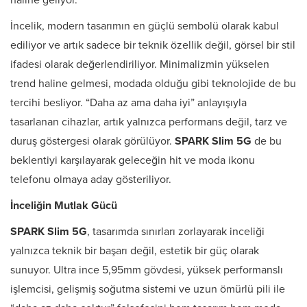
haline geliyor.
İncelik, modern tasarımın en güçlü sembolü olarak kabul
ediliyor ve artık sadece bir teknik özellik değil, görsel bir stil
ifadesi olarak değerlendiriliyor. Minimalizmin yükselen
trend haline gelmesi, modada olduğu gibi teknolojide de bu
tercihi besliyor. “Daha az ama daha iyi” anlayışıyla
tasarlanan cihazlar, artık yalnızca performans değil, tarz ve
duruş göstergesi olarak görülüyor.
SPARK Slim 5G
de bu
beklentiyi karşılayarak geleceğin hit ve moda ikonu
telefonu olmaya aday gösteriliyor.
İnceliğin Mutlak Gücü
SPARK Slim 5G
, tasarımda sınırları zorlayarak inceliği
yalnızca teknik bir başarı değil, estetik bir güç olarak
sunuyor. Ultra ince 5,95mm gövdesi, yüksek performanslı
işlemcisi, gelişmiş soğutma sistemi ve uzun ömürlü pili ile