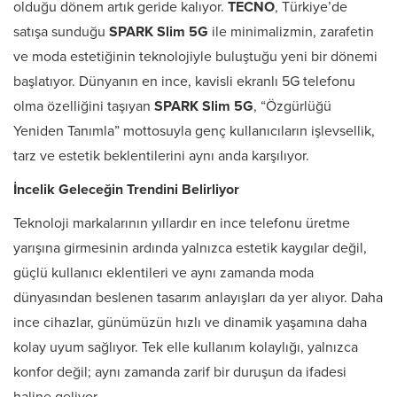
olduğu dönem artık geride kalıyor.
TECNO
, Türkiye’de
satışa sunduğu
SPARK Slim 5G
ile minimalizmin, zarafetin
ve moda estetiğinin teknolojiyle buluştuğu yeni bir dönemi
başlatıyor. Dünyanın en ince, kavisli ekranlı 5G telefonu
olma özelliğini taşıyan
SPARK Slim 5G
, “Özgürlüğü
Yeniden Tanımla” mottosuyla genç kullanıcıların işlevsellik,
tarz ve estetik beklentilerini aynı anda karşılıyor.
İncelik Geleceğin Trendini Belirliyor
Teknoloji markalarının yıllardır en ince telefonu üretme
yarışına girmesinin ardında yalnızca estetik kaygılar değil,
güçlü kullanıcı eklentileri ve aynı zamanda moda
dünyasından beslenen tasarım anlayışları da yer alıyor. Daha
ince cihazlar, günümüzün hızlı ve dinamik yaşamına daha
kolay uyum sağlıyor. Tek elle kullanım kolaylığı, yalnızca
konfor değil; aynı zamanda zarif bir duruşun da ifadesi