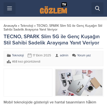
Anasayfa
»
Teknoloji
»
TECNO, SPARK Slim 5G ile Genç Kuşağın Stil
Sahibi Sadelik Arayışına Yanıt Veriyor
TECNO, SPARK Slim 5G ile Genç Kuşağın
Stil Sahibi Sadelik Arayışına Yanıt Veriyor
Teknoloji
17 Ekim 2025
admin
Yorum yaz
468 kez görüntülendi
Mobil teknolojide gösterişli ve hantal tasarımların hâkim