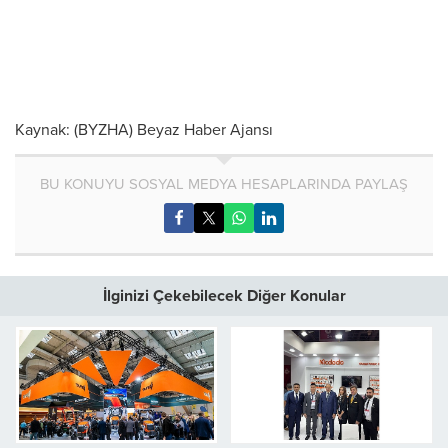
Kaynak: (BYZHA) Beyaz Haber Ajansı
BU KONUYU SOSYAL MEDYA HESAPLARINDA PAYLAŞ
İlginizi Çekebilecek Diğer Konular