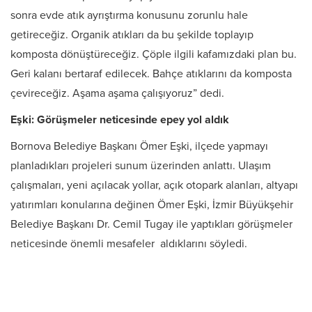
sonra evde atık ayrıştırma konusunu zorunlu hale
getireceğiz. Organik atıkları da bu şekilde toplayıp
komposta dönüştüreceğiz. Çöple ilgili kafamızdaki plan bu.
Geri kalanı bertaraf edilecek. Bahçe atıklarını da komposta
çevireceğiz. Aşama aşama çalışıyoruz” dedi.
Eşki: Görüşmeler neticesinde epey yol aldık
Bornova Belediye Başkanı Ömer Eşki, ilçede yapmayı
planladıkları projeleri sunum üzerinden anlattı. Ulaşım
çalışmaları, yeni açılacak yollar, açık otopark alanları, altyapı
yatırımları konularına değinen Ömer Eşki, İzmir Büyükşehir
Belediye Başkanı Dr. Cemil Tugay ile yaptıkları görüşmeler
neticesinde önemli mesafeler aldıklarını söyledi.