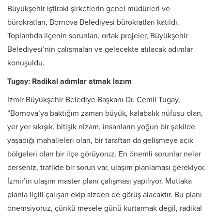
Büyükşehir iştiraki şirketlerin genel müdürleri ve
bürokratları, Bornova Belediyesi bürokratları katıldı.
Toplantıda ilçenin sorunları, ortak projeler, Büyükşehir
Belediyesi’nin çalışmaları ve gelecekte atılacak adımlar
konuşuldu.
Tugay: Radikal adımlar atmak lazım
İzmir Büyükşehir Belediye Başkanı Dr. Cemil Tugay,
“Bornova’ya baktığım zaman büyük, kalabalık nüfusu olan,
yer yer sıkışık, bitişik nizam, insanların yoğun bir şekilde
yaşadığı mahalleleri olan, bir taraftan da gelişmeye açık
bölgeleri olan bir ilçe görüyoruz. En önemli sorunlar neler
derseniz, trafikte bir sorun var, ulaşım planlaması gerekiyor.
İzmir’in ulaşım master planı çalışması yapılıyor. Mutlaka
planla ilgili çalışan ekip sizden de görüş alacaktır. Bu planı
önemsiyoruz, çünkü mesele günü kurtarmak değil, radikal