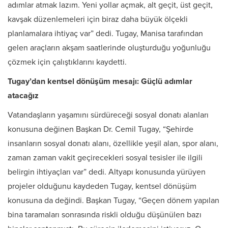
adımlar atmak lazım. Yeni yollar açmak, alt geçit, üst geçit,
kavşak düzenlemeleri için biraz daha büyük ölçekli
planlamalara ihtiyaç var” dedi. Tugay, Manisa tarafından
gelen araçların akşam saatlerinde oluşturduğu yoğunluğu
çözmek için çalıştıklarını kaydetti.
Tugay’dan kentsel dönüşüm mesajı: Güçlü adımlar
atacağız
Vatandaşların yaşamını sürdüreceği sosyal donatı alanları
konusuna değinen Başkan Dr. Cemil Tugay, “Şehirde
insanların sosyal donatı alanı, özellikle yeşil alan, spor alanı,
zaman zaman vakit geçirecekleri sosyal tesisler ile ilgili
belirgin ihtiyaçları var” dedi. Altyapı konusunda yürüyen
projeler olduğunu kaydeden Tugay, kentsel dönüşüm
konusuna da değindi. Başkan Tugay, “Geçen dönem yapılan
bina taramaları sonrasında riskli olduğu düşünülen bazı