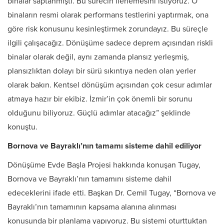
binalar saptanmıştı. Bu sürecin ilerlemesini istiyoruz. O
binaların resmi olarak performans testlerini yaptırmak, ona
göre risk konusunu kesinleştirmek zorundayız. Bu süreçle
ilgili çalışacağız. Dönüşüme sadece deprem açısından riskli
binalar olarak değil, aynı zamanda plansız yerleşmiş,
plansızlıktan dolayı bir sürü sıkıntıya neden olan yerler
olarak bakın. Kentsel dönüşüm açısından çok cesur adımlar
atmaya hazır bir ekibiz. İzmir’in çok önemli bir sorunu
olduğunu biliyoruz. Güçlü adımlar atacağız” şeklinde
konuştu.
Bornova ve Bayraklı’nın tamamı sisteme dahil ediliyor
Dönüşüme Evde Başla Projesi hakkında konuşan Tugay,
Bornova ve Bayraklı’nın tamamını sisteme dahil
edeceklerini ifade etti. Başkan Dr. Cemil Tugay, “Bornova ve
Bayraklı’nın tamamının kapsama alanına alınması
konusunda bir planlama yapıyoruz. Bu sistemi oturttuktan