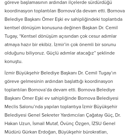
göreve başlamasının ardından ilçelerde sürdürdüğü
koordinasyon toplantıları Bornova’da devam etti. Bornova
Belediye Başkanı Ömer Eşki ev sahipliğindeki toplantıda
kentsel dönüşüm konusuna değinen Başkan Dr. Cemil
Tugay, “Kentsel dönüşüm açısından çok cesur adımlar
atmaya hazır bir ekibiz. İzmir’in çok önemli bir sorunu
olduğunu biliyoruz. Güçlü adımlar atacağız” şeklinde
konuştu.
İzmir Büyükşehir Belediye Başkanı Dr. Cemil Tugay’ın
göreve gelmesinin ardından başlattığı koordinasyon
toplantıları Bornova’da devam etti. Bornova Belediye
Başkanı Ömer Eşki ev sahipliğinde Bornova Belediyesi
Meclis Salonu’nda yapılan toplantıya İzmir Büyükşehir
Belediyesi Genel Sekreter Yardımcıları Çağatay Güç, Dr.
Hakan Uzun, İsmail Mutaf, Övünç Özgen, İZSU Genel
Müdürü Gürkan Erdoğan, Büyükşehir bürokratları,