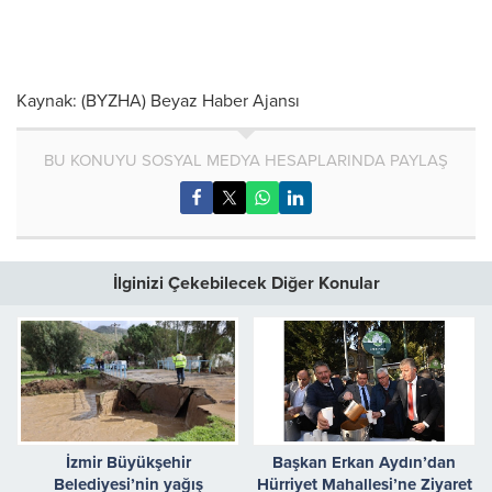
Kaynak: (BYZHA) Beyaz Haber Ajansı
BU KONUYU SOSYAL MEDYA HESAPLARINDA PAYLAŞ
İlginizi Çekebilecek Diğer Konular
İzmir Büyükşehir
Başkan Erkan Aydın’dan
Belediyesi’nin yağış
Hürriyet Mahallesi’ne Ziyaret