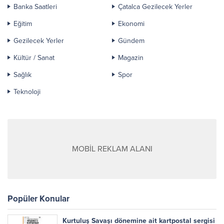
Banka Saatleri
Çatalca Gezilecek Yerler
Eğitim
Ekonomi
Gezilecek Yerler
Gündem
Kültür / Sanat
Magazin
Sağlık
Spor
Teknoloji
MOBİL REKLAM ALANI
Popüler Konular
Kurtuluş Savaşı dönemine ait kartpostal sergisi