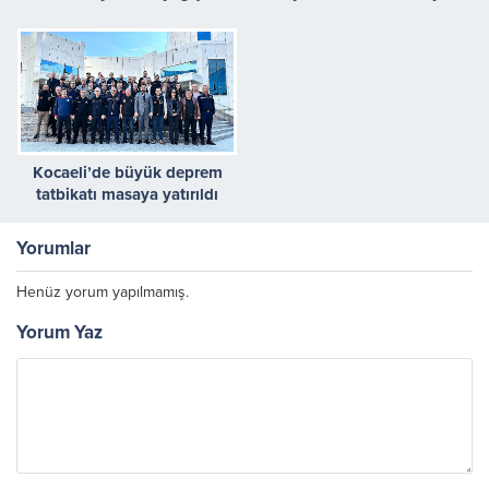
seferberliği sürüyor
Kocaeli’de büyük deprem
tatbikatı masaya yatırıldı
Yorumlar
Henüz yorum yapılmamış.
Yorum Yaz