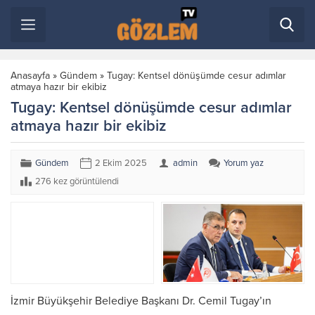
Anasayfa
»
Gündem
»
Tugay: Kentsel dönüşümde cesur adımlar
atmaya hazır bir ekibiz
Tugay: Kentsel dönüşümde cesur adımlar
atmaya hazır bir ekibiz
Gündem
2 Ekim 2025
admin
Yorum yaz
276 kez görüntülendi
İzmir Büyükşehir Belediye Başkanı Dr. Cemil Tugay’ın