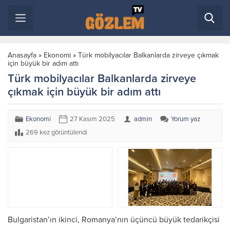
Anasayfa
»
Ekonomi
»
Türk mobilyacılar Balkanlarda zirveye çıkmak
için büyük bir adım attı
Türk mobilyacılar Balkanlarda zirveye
çıkmak için büyük bir adım attı
Ekonomi
27 Kasım 2025
admin
Yorum yaz
269 kez görüntülendi
Bulgaristan’ın ikinci, Romanya’nın üçüncü büyük tedarikçisi