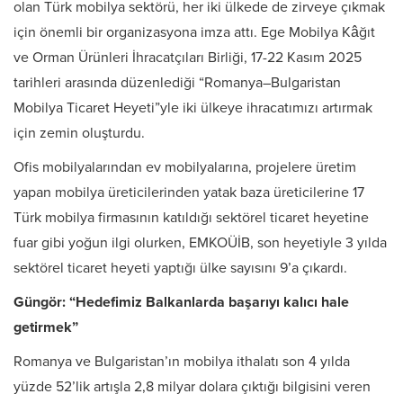
olan Türk mobilya sektörü, her iki ülkede de zirveye çıkmak
için önemli bir organizasyona imza attı. Ege Mobilya Kâğıt
ve Orman Ürünleri İhracatçıları Birliği, 17-22 Kasım 2025
tarihleri arasında düzenlediği “Romanya–Bulgaristan
Mobilya Ticaret Heyeti”yle iki ülkeye ihracatımızı artırmak
için zemin oluşturdu.
Ofis mobilyalarından ev mobilyalarına, projelere üretim
yapan mobilya üreticilerinden yatak baza üreticilerine 17
Türk mobilya firmasının katıldığı sektörel ticaret heyetine
fuar gibi yoğun ilgi olurken, EMKOÜİB, son heyetiyle 3 yılda
sektörel ticaret heyeti yaptığı ülke sayısını 9’a çıkardı.
Güngör: “Hedefimiz Balkanlarda başarıyı kalıcı hale
getirmek”
Romanya ve Bulgaristan’ın mobilya ithalatı son 4 yılda
yüzde 52’lik artışla 2,8 milyar dolara çıktığı bilgisini veren