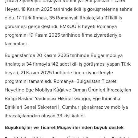
(TİAD) ziyaretiyle başlayan Romanya–Bulgaristan Ticaret
Heyeti, 18 Kasım 2025 tarihinde ikili iş görüşmelerine sahne
oldu. 17 Türk firması, 35 Romanyalı ithalatçıyla 111 ikili iş
görüşmesi gerçekleştirdi. EMKOÜİB heyeti Romanya
programını 19 Kasım 2025 tarihinde firma ziyaretleriyle
tamamladı.
Bulgaristan’da 20 Kasım 2025 tarihinde Bulgar mobilya
ithalatçısı 34 firmayla 142 adet ikili iş görüşmesi yapan Türk
heyeti, 21 Kasım 2025 tarihinde firma ziyaretleriyle
programını tamamladı. Romanya–Bulgaristan Ticaret
Heyetine Ege Mobilya Kâğıt ve Orman Ürünleri İhracatçıları
Birliği Başkan Yardımcısı Hikmet Güngör, Ege İhracatçı
Birlikleri Genel Sekreteri İ. Cumhur İşbırakmaz ve mobilya
ihracatçılarından oluşan 33 kişi katıldı.
Büyükelçiler ve Ticaret Müşavirlerinden büyük destek