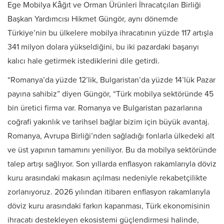
Ege Mobilya Kâğıt ve Orman Ürünleri İhracatçıları Birliği
Başkan Yardımcısı Hikmet Güngör, aynı dönemde
Türkiye’nin bu ülkelere mobilya ihracatının yüzde 117 artışla
341 milyon dolara yükseldiğini, bu iki pazardaki başarıyı
kalıcı hale getirmek istediklerini dile getirdi.
“Romanya’da yüzde 12’lik, Bulgaristan’da yüzde 14’lük Pazar
payına sahibiz” diyen Güngör, “Türk mobilya sektöründe 45
bin üretici firma var. Romanya ve Bulgaristan pazarlarına
coğrafi yakınlık ve tarihsel bağlar bizim için büyük avantaj.
Romanya, Avrupa Birliği’nden sağladığı fonlarla ülkedeki alt
ve üst yapının tamamını yeniliyor. Bu da mobilya sektöründe
talep artışı sağlıyor. Son yıllarda enflasyon rakamlarıyla döviz
kuru arasındaki makasın açılması nedeniyle rekabetçilikte
zorlanıyoruz. 2026 yılından itibaren enflasyon rakamlarıyla
döviz kuru arasındaki farkın kapanması, Türk ekonomisinin
ihracatı destekleyen ekosistemi güçlendirmesi halinde,