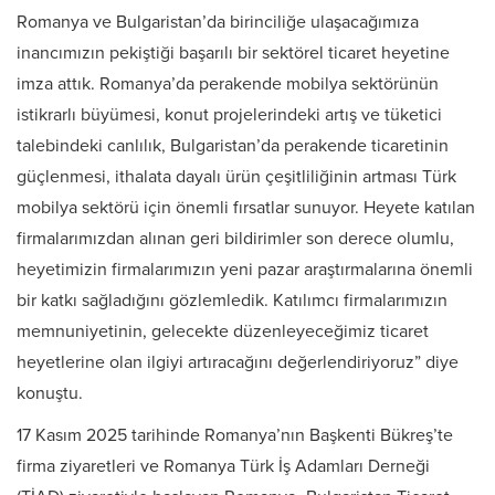
Romanya ve Bulgaristan’da birinciliğe ulaşacağımıza
inancımızın pekiştiği başarılı bir sektörel ticaret heyetine
imza attık. Romanya’da perakende mobilya sektörünün
istikrarlı büyümesi, konut projelerindeki artış ve tüketici
talebindeki canlılık, Bulgaristan’da perakende ticaretinin
güçlenmesi, ithalata dayalı ürün çeşitliliğinin artması Türk
mobilya sektörü için önemli fırsatlar sunuyor. Heyete katılan
firmalarımızdan alınan geri bildirimler son derece olumlu,
heyetimizin firmalarımızın yeni pazar araştırmalarına önemli
bir katkı sağladığını gözlemledik. Katılımcı firmalarımızın
memnuniyetinin, gelecekte düzenleyeceğimiz ticaret
heyetlerine olan ilgiyi artıracağını değerlendiriyoruz” diye
konuştu.
17 Kasım 2025 tarihinde Romanya’nın Başkenti Bükreş’te
firma ziyaretleri ve Romanya Türk İş Adamları Derneği