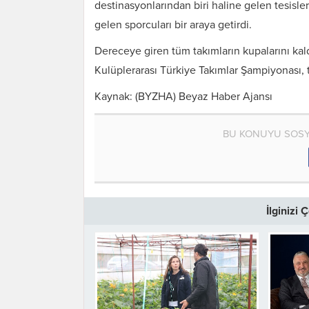
destinasyonlarından biri haline gelen tesisle
gelen sporcuları bir araya getirdi.
Dereceye giren tüm takımların kupalarını kal
Kulüplerarası Türkiye Takımlar Şampiyonası, t
Kaynak: (BYZHA) Beyaz Haber Ajansı
BU KONUYU SOSY
İlginizi