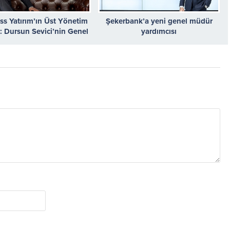
oss Yatırım’ın Üst Yönetim
Şekerbank’a yeni genel müdür
: Dursun Sevici’nin Genel
yardımcısı
Olarak Atanmasına Karar
Verildi.