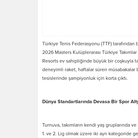
Türkiye Tenis Federasyonu (TTF) tarafından b
2026 Masters Kulüplerarası Türkiye Takımlar
Resorts ev sahipliğinde büyük bir coşkuyla t
deneyimli raket, haftalar süren müsabakalar
tesislerinde şampiyonluk için korta çıktı.
Dünya Standartlarında Devasa Bir Spor Alt
Turnuva, takımların kendi yaş gruplarında ve
1. ve 2. Lig olmak üzere iki ayrı kategoride g