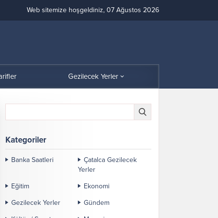
Web sitemize hoşgeldiniz, 07 Ağustos 2026
arifler
Gezilecek Yerler
Kategoriler
Banka Saatleri
Çatalca Gezilecek
Yerler
Eğitim
Ekonomi
Gezilecek Yerler
Gündem