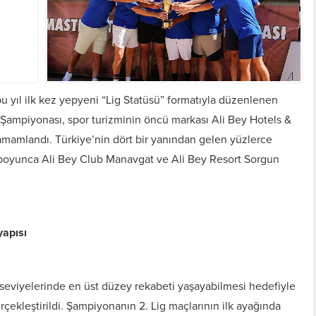
u yıl ilk kez yepyeni “Lig Statüsü” formatıyla düzenlenen
 Şampiyonası, spor turizminin öncü markası Ali Bey Hotels &
amamlandı. Türkiye’nin dört bir yanından gelen yüzlerce
 boyunca Ali Bey Club Manavgat ve Ali Bey Resort Sorgun
yapısı
 seviyelerinde en üst düzey rekabeti yaşayabilmesi hedefiyle
erçekleştirildi. Şampiyonanın 2. Lig maçlarının ilk ayağında