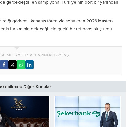
rde gerçekleştirilen şampiyona, Türkiye’nin dört bir yanından
dırdığı görkemli kapanış töreniyle sona eren 2026 Masters
enis turizminin geleceği için güçlü bir referans oluşturdu.
AL MEDYA HESAPLARINDA PAYLAŞ
 Çekebilecek Diğer Konular