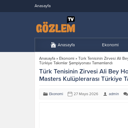
Anasayfa
Anasayfa
Ekonomi
Anasayfa
»
Ekonomi
»
Türk Tenisinin Zirvesi Ali B
Türkiye Takımlar Şampiyonası Tamamlandı
Türk Tenisinin Zirvesi Ali Bey H
Masters Kulüplerarası Türkiye
Ekonomi
27 Mayıs 2026
admin