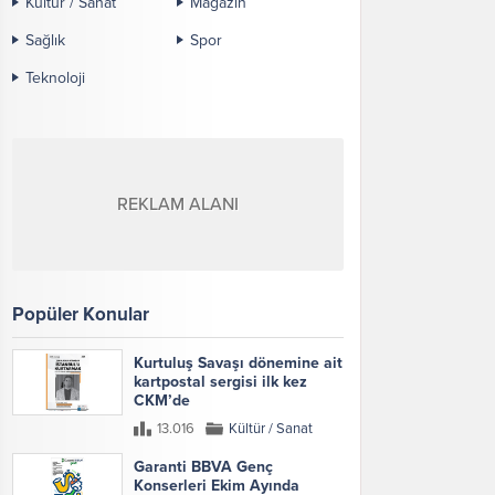
Kültür / Sanat
Magazin
Sağlık
Spor
Teknoloji
REKLAM ALANI
Popüler Konular
Kurtuluş Savaşı dönemine ait
kartpostal sergisi ilk kez
CKM’de
13.016
Kültür / Sanat
Garanti BBVA Genç
Konserleri Ekim Ayında